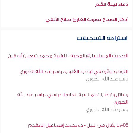
دعاء ليلة القدر
أذكار الصباح بصوت القارئ صلاح الألفي
استراحة التسجيلات
الحديث المسلسل#بالمحبة - للشيخ محمد شعبان أبو قرن
التوحيد وأثره في توحيد القلوب. ياسر عبد الله الحوري
ياسر عبد الله الحوري
رسائل وتوصيات بمناسبة العام الدراسي . ياسر عبد الله
الحوري
ياسر عبد الله الحوري
05-ما يقال فى الليل - د.محمد إسماعيل المقدم