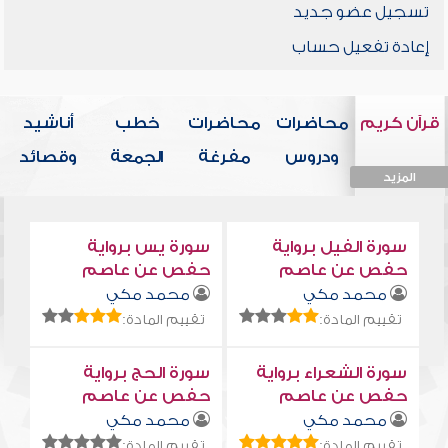
تسجيل عضو جديد
إعادة تفعيل حساب
قرآن كريم
محاضرات
محاضرات
خطب
أناشيد
ودروس
مفرغة
الجمعة
وقصائد
المزيد
المزيد
المزيد
المزيد
المزيد
سورة الفيل برواية
سورة يس برواية
حفص عن عاصم
حفص عن عاصم
محمد مكي
محمد مكي
تقييم المادة:
تقييم المادة:
سورة الشعراء برواية
سورة الحج برواية
حفص عن عاصم
حفص عن عاصم
محمد مكي
محمد مكي
تقييم المادة:
تقييم المادة: