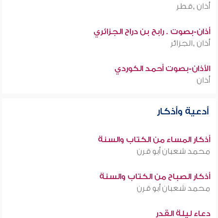
أذان ,قطر
أذان-بصوت . رابح بن دراح الجزائري
أذان ,الجزائر
الأذان-بصوت أحمد الكوردي
أذان
أدعية وأذكار
أذكار المساء من الكتاب والسنة
محمد شعبان أبو قرن
أذكار الصباح من الكتاب والسنة
محمد شعبان أبو قرن
دعاء ليلة القدر