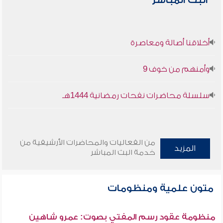
البث المباشر
أخلاقنا أصالة ومعاصرة
وأمنهم من خوف 9
سلسلة محاضرات نفحات رمضانية 1444هـ
من الفعاليات والمحاضرات الأرشيفية من
المزيد
خدمة البث المباشر
متون علمية ومنظومات
منظومة عقود رسم المفتي بصوت: عمرو شاهين