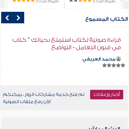
تقييم المادة:
تقييم المادة:
الكتاب المسموع
قراءة صوتية لكتاب استمتع بحياتك " كتاب
في فنون التعامل - التواضع
محمد العريفي
أخبار وإعلانات
تم فتح خدمة مشاركات الزوار ، يمكنكم
الآن رفع ملفات الصوتية