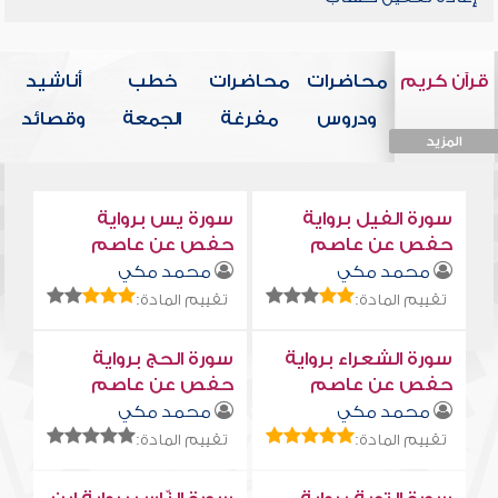
قرآن كريم
محاضرات
محاضرات
خطب
أناشيد
ودروس
مفرغة
الجمعة
وقصائد
المزيد
المزيد
المزيد
المزيد
المزيد
سورة الفيل برواية
سورة يس برواية
حفص عن عاصم
حفص عن عاصم
محمد مكي
محمد مكي
تقييم المادة:
تقييم المادة:
سورة الشعراء برواية
سورة الحج برواية
حفص عن عاصم
حفص عن عاصم
محمد مكي
محمد مكي
تقييم المادة:
تقييم المادة: