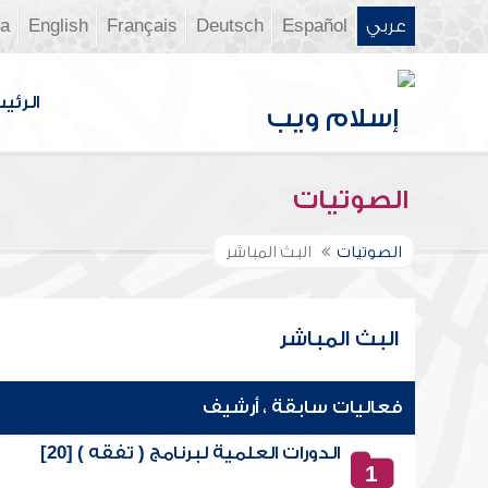
عربي
Español
Deutsch
Français
English
ia
الرئي
الصوتيات
الصوتيات
البث المباشر
البث المباشر
فعاليات سابقة ، أرشيف
الدورات العلمية لبرنامج ( تفقه ) [20]
1