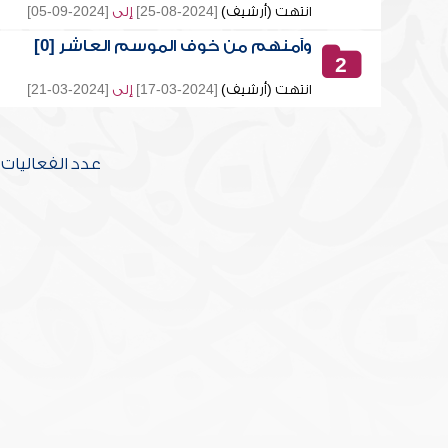
انتهت (أرشيف)
[2024-08-25]
إلى
[2024-09-05]
وآمنهم من خوف الموسم العاشر [0]
2
انتهت (أرشيف)
[2024-03-17]
إلى
[2024-03-21]
عدد الفعاليات [2] تحتوي على [20] محاض