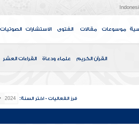
Indones
سية
موسوعات
مقالات
الفتوى
الاستشارات
الصوتيات
القرآن الكريم
علماء ودعاة
القراءات العشر
فرز الفعاليات - اختر السنة: