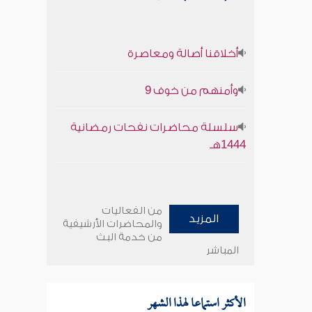
أخلاقنا أصالة ومعاصرة
وأمنهم من خوف 9
سلسلة محاضرات نفحات رمضانية
1444هـ
من الفعاليات
المزيد
والمحاضرات الأرشيفية
من خدمة البث
المباشر
الأكثر استماعا لهذا الشهر