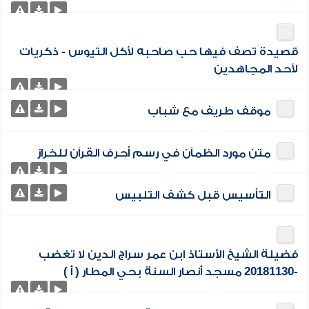
قصيدة تصف فيها حب صاحبه لأكل التيوس - ذكريات
لأحد المجاهدين
موقف طريف مع شباب
متن مورد الظمآن في رسم أحرف القرآن للخراز
التأسيس قبل كشف التلبيس
فضيلة الشيخ الأستاذ ابن عمر سراج الدين لا تغضب
-20181130 مسجد أنصار السنة بحي المطار ( أ )