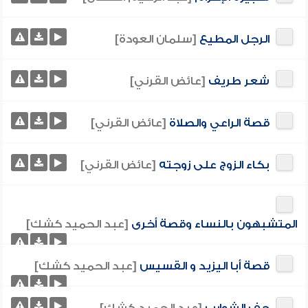
الرجل المطيع
[سلمان العودة]
شعر طريف
[عائض القرني]
قصة الراعي والصلاة
[عائض القرني]
بكاء الزوج على زوجته
[عائض القرني]
المتشبهون بالنساء وقصة أخرى
[عبد الحميد كشك]
قصة أبا اليزيد و القسيس
[عبد الحميد كشك]