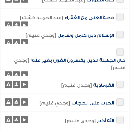
حف الشوارب
[عبد الحميد كشك]
قصة الغني مع الفقراء
[عبد الحميد كشك]
الإسلام دين كامل وشامل
[وجدي غنيم]
حال الجهلة الذين يفسرون القرآن بغير علم
[وجدي
غنيم]
الفرماوية
[وجدي غنيم]
الحرب على الحجاب
[وجدي غنيم]
الله أكبر
[وجدي غنيم]