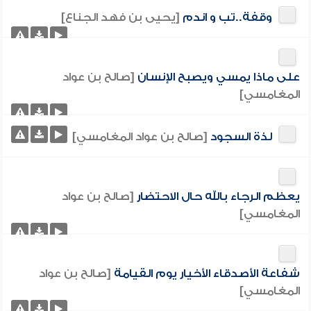
وقفة..تب و اندم
[يحيى بن فهد الجناع]
على ماذا يمسي ويصبح الإنسان
[صالح بن عواد
المغامسي]
لذة السجود
[صالح بن عواد المغامسي]
يعظم الرجاء بالله حال الاحتضار
[صالح بن عواد
المغامسي]
شفاعة الأصدقاء الأخيار يوم القيامة
[صالح بن عواد
المغامسي]