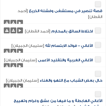
قصة تنصير في مستشفى وفشله الذريع
[أحمد
القطان]
اختلاط السائق بالمحارم
[أحمد القطان]
الأغاني – فوائد الابتسام لله
[سليمان الجبيلان]
الأغاني الغربية والتقليد الأعمى
[سليمان الجبيلان]
حال بعض الشباب مع اللهو والغناء
[سليمان الجبيلان]
الأغاني الهابطة و ما فيها من عشق وغرام وتهييج