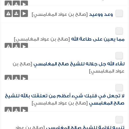
وعد ووعيد
[صالح بن عواد المغامسي]
مما يعين على طاعة الله
[صالح بن عواد المغامسي]
لقاء الله جل جلاله للشيخ صالح المغامسي
[صالح بن
عواد المغامسي]
لا تجعل في قلبك شيء أعظم من تعلقك بالله للشيخ
صالح المغامسي
[صالح بن عواد المغامسي]
تنبيه للائمة للشيخ صالح المغامسي
[صالح بن عواد