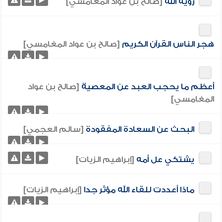
رؤية الله
[صالح بن عواد المغامسي]
هجر الناس القرآن الكريم
[صالح بن عواد المغامسي]
أعظم ما يحجب العبد عن المعصية
[صالح بن عواد
المغامسي]
البحث عن السعادة المفقودة
[سالم العجمي]
يشتكي عل أمه
[إبراهيم الزيات]
ماذا أعددت للقاء الله مؤثر جدا
[إبراهيم الزيات]