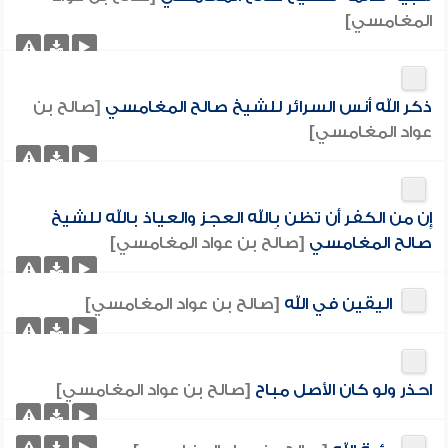
المغامسي]
ذكر الله أنس السرائر للشيخ صالح المغامسي
[صالح بن
عواد المغامسي]
إِن من الكفر أَن تظن بِالله العجز والعياذ بالله للشيخ
صالح المغامسي
[صالح بن عواد المغامسي]
اليقين في الله
[صالح بن عواد المغامسي]
احذر ولو كان الأصل مباح
[صالح بن عواد المغامسي]