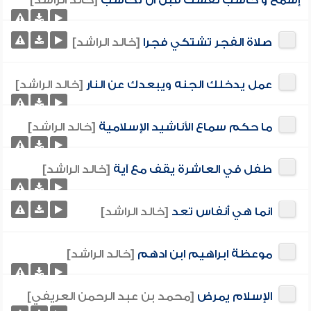
إسمع و حاسب نفسك قبل ان تحاسب
[خالد الراشد]
صلاة الفجر تشتكي فجرا
[خالد الراشد]
عمل يدخلك الجنه ويبعدك عن النار
[خالد الراشد]
ما حكم سماع الأناشيد الإسلامية
[خالد الراشد]
طفل في العاشرة يقف مع آية
[خالد الراشد]
انما هي أنفاس تعد
[خالد الراشد]
موعظة ابراهيم ابن ادهم
[خالد الراشد]
الإسلام يمرض
[محمد بن عبد الرحمن العريفي]