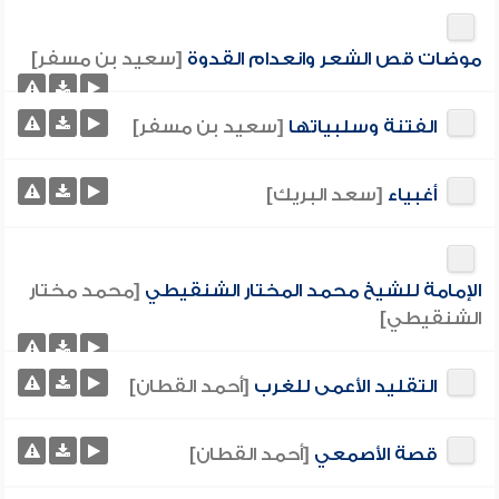
موضات قص الشعر وانعدام القدوة
[سعيد بن مسفر]
الفتنة وسلبياتها
[سعيد بن مسفر]
أغبياء
[سعد البريك]
الإمامة للشيخ محمد المختار الشنقيطي
[محمد مختار
الشنقيطي]
التقليد الأعمى للغرب
[أحمد القطان]
قصة الأصمعي
[أحمد القطان]