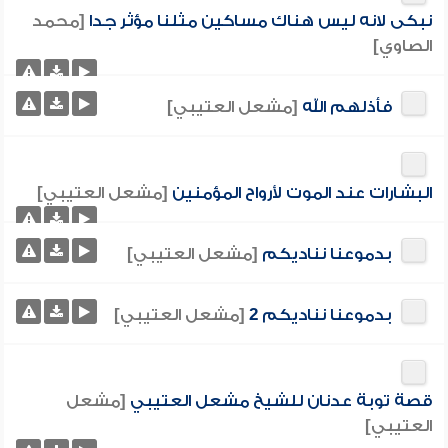
نبكى لانه ليس هناك مساكين مثلنا مؤثر جدا
[محمد
الصاوي]
فأذلهم الله
[مشعل العتيبي]
البشارات عند الموت لأرواح المؤمنين
[مشعل العتيبي]
بدموعنا نناديكم
[مشعل العتيبي]
بدموعنا نناديكم 2
[مشعل العتيبي]
قصة توبة عدنان للشيخ مشعل العتيبي
[مشعل
العتيبي]