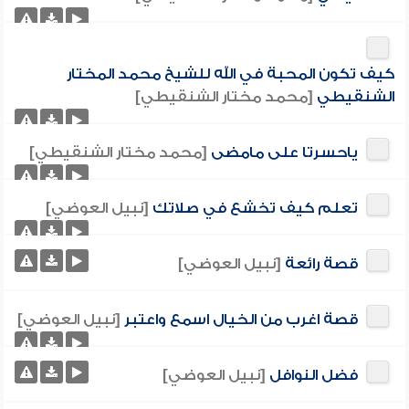
كيف تكون المحبة في الله للشيخ محمد المختار
الشنقيطي
[محمد مختار الشنقيطي]
ياحسرتا على مامضى
[محمد مختار الشنقيطي]
تعلم كيف تخشع في صلاتك
[نبيل العوضي]
قصة رائعة
[نبيل العوضي]
قصة اغرب من الخيال اسمع واعتبر
[نبيل العوضي]
فضل النوافل
[نبيل العوضي]