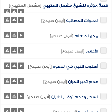
قصة مؤثرة للشيخ مشعل العتيبي
[مشعل العتيبي]
القنوات الفضائية
[أيمن صيدح]
مدح الطعام
[أيمن صيدح]
الأغاني
[أيمن صيدح]
أسلوب النبي في الدعوة
[أيمن صيدح]
عدم تدبر القرآن
[أيمن صيدح]
الهجر وعدم توقير القرآن
[أيمن صيدح]