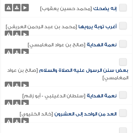
إنه يضحك
[محمد حسين يعقوب]
أغرب توبة يرويها
[محمد بن عبد الرحمن العريفي]
نعمة الهداية
[صالح بن عواد المغامسي]
بعض سنن الرسول عليه الصلاة والسلام
[صالح بن عواد
المغامسي]
نعمة الهداية
[سلطان الدغيلبي - أبو زقم]
العد من الواحد إلى العشرون
[خالد الخليوي]