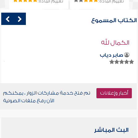
تقييم المادة:
تقييم المادة:
الكتاب المسموع
الكمال لله
صابر دياب
أخبار وإعلانات
تم فتح خدمة مشاركات الزوار ، يمكنكم
الآن رفع ملفات الصوتية
البث المباشر