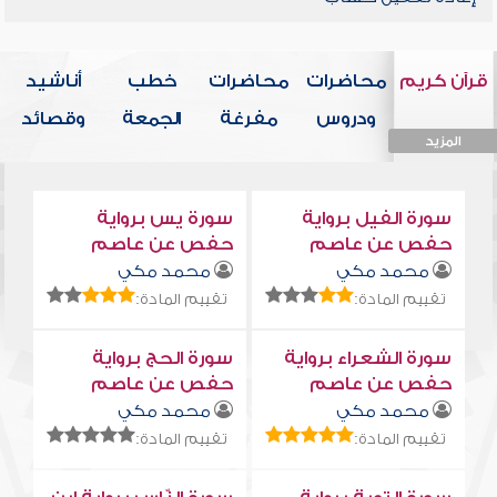
قرآن كريم
محاضرات
محاضرات
خطب
أناشيد
ودروس
مفرغة
الجمعة
وقصائد
المزيد
المزيد
المزيد
المزيد
المزيد
سورة الفيل برواية
سورة يس برواية
حفص عن عاصم
حفص عن عاصم
محمد مكي
محمد مكي
تقييم المادة:
تقييم المادة:
سورة الشعراء برواية
سورة الحج برواية
حفص عن عاصم
حفص عن عاصم
محمد مكي
محمد مكي
تقييم المادة:
تقييم المادة: