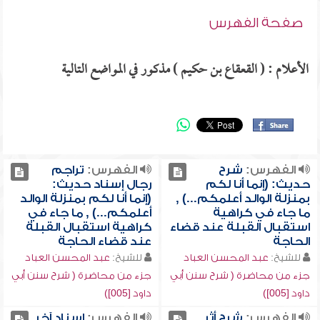
صفحة الفهرس
الأعلام : ( القعقاع بن حكيم ) مذكور في المواضع التالية
الفهرس:
شرح
الفهرس:
تراجم
حديث: (إنما أنا لكم
رجال إسناد حديث:
بمنزلة الوالد أعلمكم...) ,
(إنما أنا لكم بمنزلة الوالد
ما جاء في كراهية
أعلمكم...) , ما جاء في
استقبال القبلة عند قضاء
كراهية استقبال القبلة
الحاجة
عند قضاء الحاجة
للشيخ:
عبد المحسن العباد
للشيخ:
عبد المحسن العباد
جزء من محاضرة ( شرح سنن أبي
جزء من محاضرة ( شرح سنن أبي
داود [005])
داود [005])
الفهرس:
شرح أثر
الفهرس:
إسناد آخر