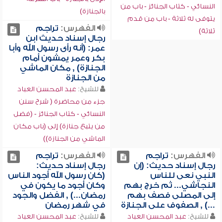
النسائي - كتاب الجنائز - باب من
بالجنازة)
يتوفى له ثلاثة - باب من قدم
الفهرس:
تراجم
ثلاثة)
رجال إسناد حديث ابن
عمر: (أنه رأى رسول الله وأبا
بكر وعمر يمشون أمام
الجنازة) , مكان الماشي
من الجنازة
للشيخ:
عبد المحسن العباد
جزء من محاضرة ( شرح سنن
النسائي - كتاب الجنائز - (فضل
من يتبع جنازة) إلى (باب مكان
الماشي من الجنازة))
الفهرس:
تراجم
الفهرس:
تراجم
رجال إسناد حديث: (إن
رجال إسناد حديث:
النبي نعى للناس
(كان رسول الله أجود الناس
النجاشي... ثم خرج بهم
وكان أجود ما يكون في
إلى المصلى فصف بهم
رمضان...) , الفضل والجود
...) , الصفوف على الجنازة
في شهر رمضان
للشيخ:
عبد المحسن العباد
للشيخ:
عبد المحسن العباد