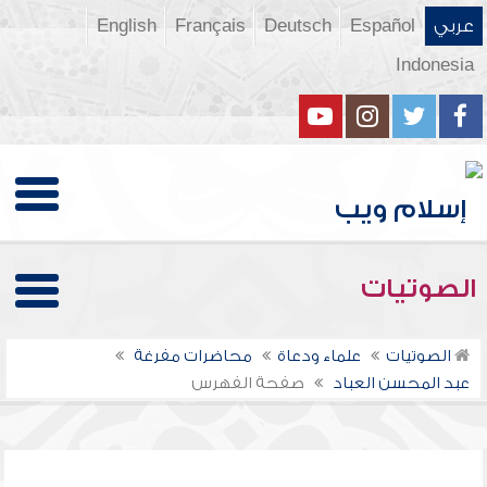
عربي
Español
Deutsch
Français
English
Indonesia
الصوتيات
الصوتيات
علماء ودعاة
محاضرات مفرغة
عبد المحسن العباد
صفحة الفهرس