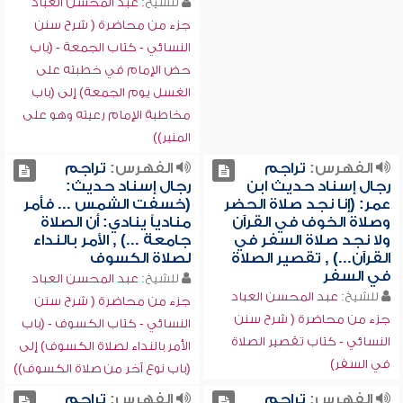
للشيخ:
عبد المحسن العباد
جزء من محاضرة ( شرح سنن
النسائي - كتاب الجمعة - (باب
حض الإمام في خطبته على
الغسل يوم الجمعة) إلى (باب
مخاطبة الإمام رعيته وهو على
المنبر))
الفهرس:
تراجم
الفهرس:
تراجم
رجال إسناد حديث ابن
رجال إسناد حديث:
عمر: (إنا نجد صلاة الحضر
(خسفت الشمس ... فأمر
وصلاة الخوف في القرآن
منادياً ينادي: أن الصلاة
ولا نجد صلاة السفر في
جامعة ...) , الأمر بالنداء
القرآن...) , تقصير الصلاة
لصلاة الكسوف
في السفر
للشيخ:
عبد المحسن العباد
للشيخ:
عبد المحسن العباد
جزء من محاضرة ( شرح سنن
جزء من محاضرة ( شرح سنن
النسائي - كتاب الكسوف - (باب
النسائي - كتاب تقصير الصلاة
الأمر بالنداء لصلاة الكسوف) إلى
في السفر)
(باب نوع آخر من صلاة الكسوف))
الفهرس:
تراجم
الفهرس:
تراجم