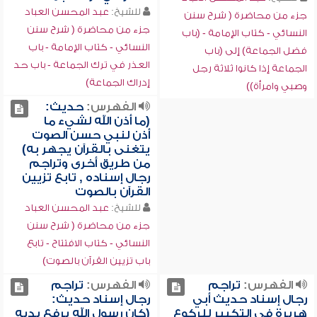
للشيخ:
عبد المحسن العباد
جزء من محاضرة ( شرح سنن
جزء من محاضرة ( شرح سنن
النسائي - كتاب الإمامة - (باب
النسائي - كتاب الإمامة - باب
فضل الجماعة) إلى (باب
العذر في ترك الجماعة - باب حد
الجماعة إذا كانوا ثلاثة رجل
إدراك الجماعة)
وصبي وامرأة))
الفهرس:
حديث:
(ما أذن الله لشيء ما
أذن لنبي حسن الصوت
يتغنى بالقرآن يجهر به)
من طريق أخرى وتراجم
رجال إسناده , تابع تزيين
القرآن بالصوت
للشيخ:
عبد المحسن العباد
جزء من محاضرة ( شرح سنن
النسائي - كتاب الافتتاح - تابع
باب تزيين القرآن بالصوت)
الفهرس:
تراجم
الفهرس:
تراجم
رجال إسناد حديث أبي
رجال إسناد حديث:
هريرة في التكبير للركوع
(كان رسول الله يرفع يديه