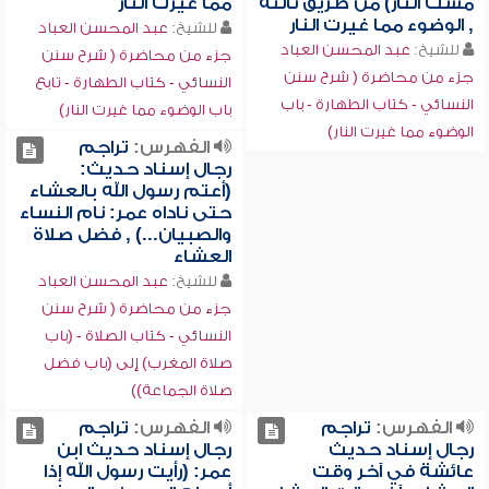
مست النار) من طريق ثالثة
مما غيرت النار
, الوضوء مما غيرت النار
للشيخ:
عبد المحسن العباد
للشيخ:
عبد المحسن العباد
جزء من محاضرة ( شرح سنن
جزء من محاضرة ( شرح سنن
النسائي - كتاب الطهارة - تابع
النسائي - كتاب الطهارة - باب
باب الوضوء مما غيرت النار)
الوضوء مما غيرت النار)
الفهرس:
تراجم
رجال إسناد حديث:
(أعتم رسول الله بالعشاء
حتى ناداه عمر: نام النساء
والصبيان...) , فضل صلاة
العشاء
للشيخ:
عبد المحسن العباد
جزء من محاضرة ( شرح سنن
النسائي - كتاب الصلاة - (باب
صلاة المغرب) إلى (باب فضل
صلاة الجماعة))
الفهرس:
تراجم
الفهرس:
تراجم
رجال إسناد حديث
رجال إسناد حديث ابن
عائشة في آخر وقت
عمر: (رأيت رسول الله إذا