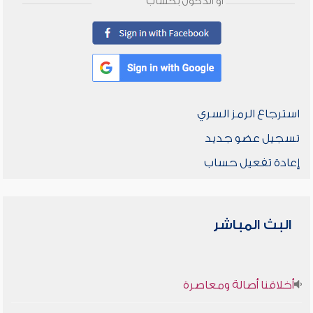
أو الدخول بحساب
استرجاع الرمز السري
تسجيل عضو جديد
إعادة تفعيل حساب
البث المباشر
أخلاقنا أصالة ومعاصرة