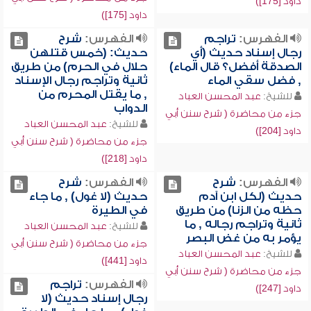
داود [175])
داود [175])
الفهرس:
تراجم
الفهرس:
شرح
رجال إسناد حديث (أي
حديث: (خمس قتلهن
الصدقة أفضل؟ قال الماء)
حلال في الحرم) من طريق
, فضل سقي الماء
ثانية وتراجم رجال الإسناد
, ما يقتل المحرم من
للشيخ:
عبد المحسن العباد
الدواب
جزء من محاضرة ( شرح سنن أبي
للشيخ:
عبد المحسن العباد
داود [204])
جزء من محاضرة ( شرح سنن أبي
داود [218])
الفهرس:
شرح
الفهرس:
شرح
حديث (لكل ابن آدم
حديث (لا غول) , ما جاء
حظه من الزنا) من طريق
في الطيرة
ثانية وتراجم رجاله , ما
للشيخ:
عبد المحسن العباد
يؤمر به من غض البصر
جزء من محاضرة ( شرح سنن أبي
للشيخ:
عبد المحسن العباد
داود [441])
جزء من محاضرة ( شرح سنن أبي
الفهرس:
تراجم
داود [247])
رجال إسناد حديث (لا