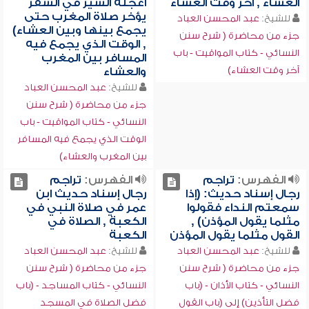
العشاء , آخر وقت العشاء
أعجله السير في السفر
يؤخر صلاة المغرب حتى
للشيخ:
عبد المحسن العباد
يجمع بينها وبين العشاء)
جزء من محاضرة ( شرح سنن
, الوقت الذي يجمع فيه
النسائي - كتاب المواقيت - باب
المسافر بين المغرب
آخر وقت العشاء)
والعشاء
للشيخ:
عبد المحسن العباد
جزء من محاضرة ( شرح سنن
النسائي - كتاب المواقيت - باب
الوقت الذي يجمع فيه المسافر
بين المغرب والعشاء)
الفهرس:
تراجم
الفهرس:
تراجم
رجال إسناد حديث: (إذا
رجال إسناد حديث ابن
سمعتم النداء فقولوا
عمر في صلاة النبي في
مثلما يقول المؤذن) ,
الكعبة , الصلاة في
القول مثلما يقول المؤذن
الكعبة
للشيخ:
عبد المحسن العباد
للشيخ:
عبد المحسن العباد
جزء من محاضرة ( شرح سنن
جزء من محاضرة ( شرح سنن
النسائي - كتاب الأذان - (باب
النسائي - كتاب المساجد - (باب
فضل التأذين) إلى (باب القول
فضل الصلاة في المسجد