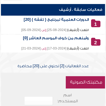
فعاليات سابقة ، أرشيف
الدورات العلمية لبرنامج ( تفقه ) [20]
1
انتهت (أرشيف)
[2024-08-25]
إلى
[2024-09-05]
وآمنهم من خوف الموسم العاشر [0]
2
انتهت (أرشيف)
[2024-03-17]
إلى
[2024-03-21]
عدد الفعاليات [2] تحتوي على [20] محاضرة
مكتبتك الصوتية
اسم
المستخدم: