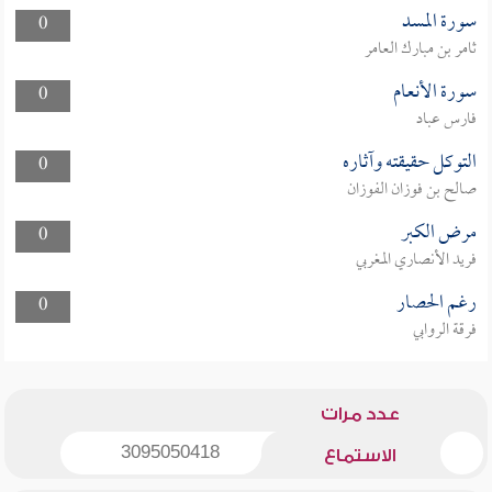
سورة المسد
0
ثامر بن مبارك العامر
سورة الأنعام
0
فارس عباد
التوكل حقيقته وآثاره
0
صالح بن فوزان الفوزان
مرض الكبر
0
فريد الأنصاري المغربي
رغم الحصار
0
فرقة الروابي
عدد مرات
3095050418
الاستماع