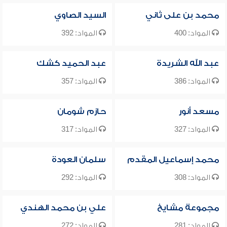
محمد بن على ثاني
السيد الصاوي
المواد: 400
المواد: 392
عبد الله الشريدة
عبد الحميد كشك
المواد: 386
المواد: 357
مسعد أنور
حازم شومان
المواد: 327
المواد: 317
محمد إسماعيل المقدم
سلمان العودة
المواد: 308
المواد: 292
مجموعة مشايخ
علي بن محمد الهندي
المواد: 281
المواد: 272