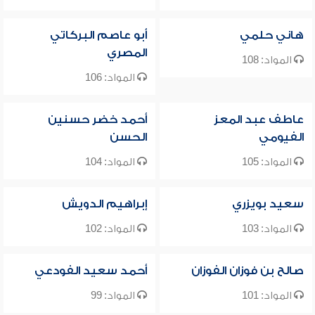
هاني حلمي
أبو عاصم البركاتي
المصري
المواد: 108
المواد: 106
عاطف عبد المعز
أحمد خضر حسنين
الفيومي
الحسن
المواد: 105
المواد: 104
سعيد بويزري
إبراهيم الدويش
المواد: 103
المواد: 102
صالح بن فوزان الفوزان
أحمد سعيد الفودعي
المواد: 101
المواد: 99