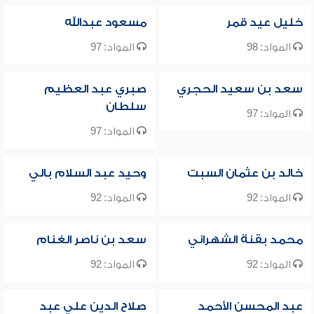
خليل عيد قمر
مسعود عبدالله
المواد: 98
المواد: 97
سعد بن سعيد الحجري
صبري عبد العظيم
سلطان
المواد: 97
المواد: 97
خالد بن عثمان السبت
وحيد عبد السلام بالي
المواد: 92
المواد: 92
محمد بقنة الشهراني
سعد بن ناصر الغنام
المواد: 92
المواد: 92
عبد المحسن الأحمد
صلاح الدين علي عبد