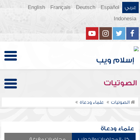
عربي
Español
Deutsch
Français
English
Indonesia
الصوتيات
الصوتيات
علماء ودعاة
علماء ودعاة
كل المحاضرات والخطب
محاضرات مفرغة