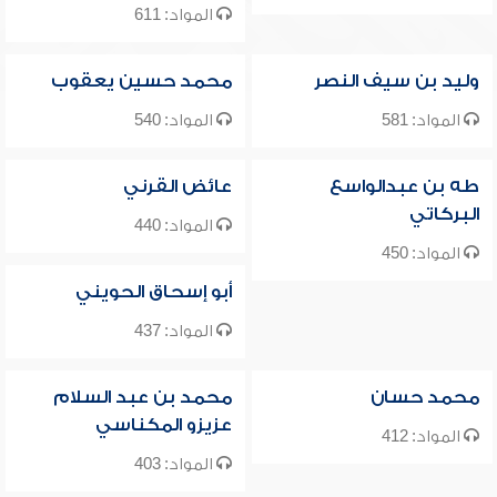
المواد: 611
وليد بن سيف النصر
محمد حسين يعقوب
المواد: 581
المواد: 540
طه بن عبدالواسع
عائض القرني
البركاتي
المواد: 440
المواد: 450
أبو إسحاق الحويني
المواد: 437
محمد حسان
محمد بن عبد السلام
عزيزو المكناسي
المواد: 412
المواد: 403