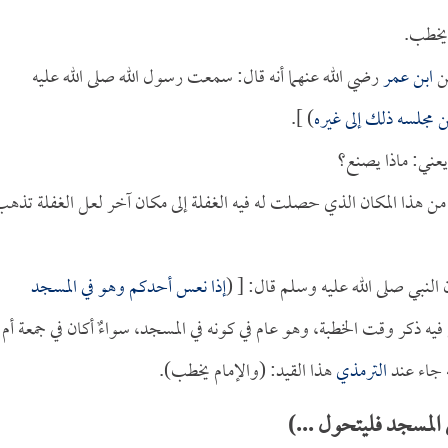
 يخطب.
ن
ابن عمر
رضي الله عنهما أنه قال: سمعت رسول الله صلى الله عليه
 مجلسه ذلك إلى غيره
) ].
يعني: ماذا يصنع؟
من هذا المكان الذي حصلت له فيه الغفلة إلى مكان آخر لعل الغفلة تذه
 النبي صلى الله عليه وسلم قال: [ (
إذا نعس أحدكم وهو في المسجد
يه ذكر وقت الخطبة، وهو عام في كونه في المسجد، سواءٌ أكان في جمعة أم
ه جاء عند
الترمذي
هذا القيد: (والإمام يخطب).
المسجد فليتحول ...)