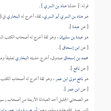
قوله: [ حدثنا
هناد بن السري
] .
هو
هناد بن السري أبو السري
، ثقة، أخرج له
البخاري
في (خ
[ عن
عبدة
].
هو
عبدة بن سليمان
، وهو ثقة أخرج له أصحاب الكتب الس
[ عن
ابن إسحاق
].
محمد بن إسحاق
صدوق، أخرج حديثه
البخاري
تعليقاً و
مس
[ عن
نافع
].
هو
نافع مولى ابن عمر
، وهو ثقة أخرج له أصحاب الكتب ا
[ عن
ابن عمر
].
هو الصحابي الجليل أحد العبادلة الأربعة من أصحاب رسول 
النبي صلى الله عليه وسلم، وهم:
أبو هريرة
و
ابن عمر
و
ابن