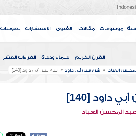
Indones
سية
موسوعات
مقالات
الفتوى
الاستشارات
الصوتيات
القرآن الكريم
علماء ودعاة
القراءات العشر
لمحسن العباد
شرح سنن أبي داود
شرح سنن أبي داود [140]
ي داود [140]
عبد المحسن العباد