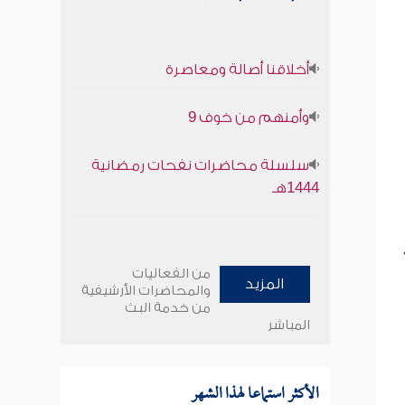
أخلاقنا أصالة ومعاصرة
وأمنهم من خوف 9
سلسلة محاضرات نفحات رمضانية
1444هـ
من الفعاليات
المزيد
والمحاضرات الأرشيفية
من خدمة البث
المباشر
الأكثر استماعا لهذا الشهر