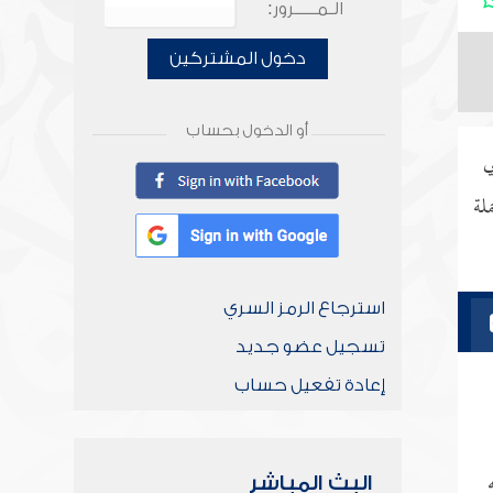
الـمـــــرور:
دخول المشتركين
أو الدخول بحساب
ي
لة
استرجاع الرمز السري
تسجيل عضو جديد
إعادة تفعيل حساب
البث المباشر