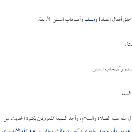
لق أفعال العباد) و
مسلم
وأصحاب السنن الأربعة.
تة.
لم
وأصحاب السنن.
لستة.
الله عليه الصلاة والسلام، وأحد السبعة المعروفين بكثرة الحديث عن
 عباس
و
أبو سعيد الخدري
و
أنس بن مالك
و
جابر بن عبد الله الأنصاري