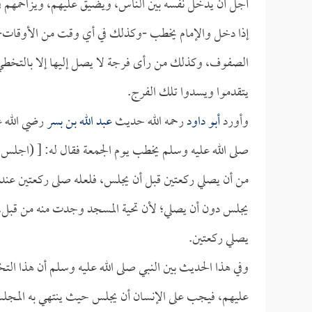
أجل أن يدخل نفسه بين الناس، ويضيق عليهم، ويزاحمهم في
إذا دخل والإمام يخطب -وكذلك في أي وقت من الأوقات- أن
الصفوف، وكذلك من رأى فرجة لا يصل إليها إلا بالتخطي؛ 
يتقدموا ويسدوا تلك الفرج.
وأورد
أبو داود
رحمه الله حديث
عبد الله بن بسر
رضي الله ع
صلى الله عليه وسلم يخطب يوم الجمعة فقال له: [ (اجلس 
من أن يصلي ركعتين قبل أن يجلس، فلعله صلى ركعتين عندما 
يجلس دون أن يصلي؛ لأن تحية المسجد وجدت منه من قبل، أ
يصلي ركعتين.
وفي هذا الحديث بين النبي صلى الله عليه وسلم أن هذا ال
عليهم، فيجب على الإنسان أن يجلس حيث ينتهي به المجل