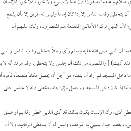
 صلاتهم عندما يصفون؛ فإن هذا لا يسوغ ولا يجوز، فلا يجوز للإنسان
 يتخطى رقاب الناس إلا إذا كان إماماً وليس له طريق إلا بأن يقطع
لأن الذين تركوا الأماكن المتقدمة هم المقصرون، وكان عليهم أن
نه: أن النبي صلى الله عليه وسلم رأى رجلاً يتخطى رقاب الناس والنبي
فقد آذيت) ] والمقصود من ذلك أن يجلس ولا يتخطى، وقد عرفنا أنه لا بد
دخل المسجد ثم أراد أن يتقدم من أجل أن يحصل مكاناً متقدماً، فأمره أ
ما إذا كان دخل المسجد ولم يصل وإنما جاء يتخطى فإنه لا يجلس حتى
تخطي أذى، وأن الإنسان يكون بذلك قد آذى الذين تخطى رقابهم أو ضيق
س، ويقف حيث ينتهي به الموقف، وليس له أن يتخطى الرقاب، ولا أن