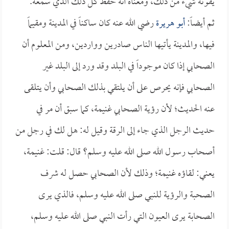
يفوته شيء من ذلك، ومعناه أنه حفظ كل ذلك الذي سمعه.
ثم أيضاً:
أبو هريرة
رضي الله عنه كان ساكناً في المدينة ومقيماً
فيها، والمدينة يأتيها الناس صادرين وواردين، ومن المعلوم أن
الصحابي إذا كان موجوداً في البلد وقد ورد إلى البلد غير
الصحابي فإنه يحرص على أن يلتقي بذلك الصحابي وأن يتلقى
عنه الحديث؛ لأن رؤية الصحابي غنيمة، كما سبق أن مر في
حديث الرجل الذي جاء إلى الرقة وقيل له: هل لك في رجل من
أصحاب رسول الله صلى الله عليه وسلم؟ قال: قلت: غنيمة،
يعني: لقاؤه غنيمة؛ وذلك لأن الصحابي حصل له شرف
الصحبة والرؤية للنبي صلى الله عليه وسلم، فالذي يرى
الصحابة يرى العيون التي رأت النبي صلى الله عليه وسلم،