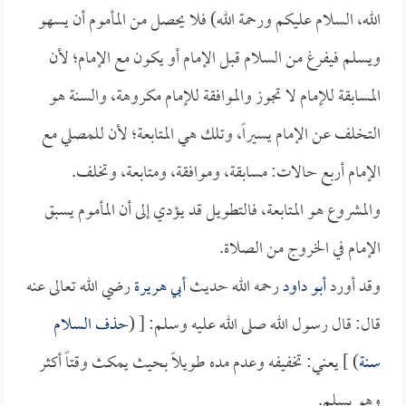
الله، السلام عليكم ورحمة الله) فلا يحصل من المأموم أن يسهو
ويسلم فيفرغ من السلام قبل الإمام أو يكون مع الإمام؛ لأن
المسابقة للإمام لا تجوز والموافقة للإمام مكروهة، والسنة هو
التخلف عن الإمام يسيراً، وتلك هي المتابعة؛ لأن للمصلي مع
الإمام أربع حالات: مسابقة، وموافقة، ومتابعة، وتخلف.
والمشروع هو المتابعة، فالتطويل قد يؤدي إلى أن المأموم يسبق
الإمام في الخروج من الصلاة.
وقد أورد
أبو داود
رحمه الله حديث
أبي هريرة
رضي الله تعالى عنه
قال: قال رسول الله صلى الله عليه وسلم: [ (
حذف السلام
سنة
) ] يعني: تخفيفه وعدم مده طويلاً بحيث يمكث وقتاً أكثر
وهو يسلم.