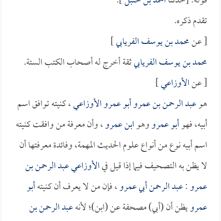
قوله: [حدثنا
أحمد بن حنبل
].
تقدم ذكره.
[ عن
محمد بن يوسف الفريابي
]
محمد بن يوسف الفريابي
ثقة أخرج له أصحاب الكتب الستة.
[ عن
الأوزاعي
]
هو
عبد الرحمن بن عمرو أبو عمرو الأوزاعي
، كنيته توافق اسم
أبيه، فهو
أبو عمرو
وهو
ابن عمرو
، وأن معرفة من وافقت كنيته
اسم أبيه نوع من أنواع علوم الحديث المهمة، وفائدة معرفتها أن
لا يظن به التصحيف فيما إذا قيل في
الأوزاعي عبد الرحمن بن
عمرو
:
عبد الرحمن أبي عمرو
، فإن من لا يعرف أن كنيته
أبو
عمرو
يظن أن (أبي) مصحفة عن (ابن)؛ لأنه
عبد الرحمن بن