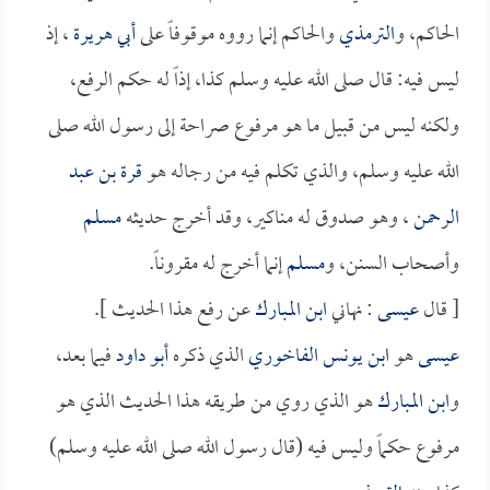
الحاكم، و
الترمذي
والحاكم إنما رووه موقوفاً على
أبي هريرة
، إذ
ليس فيه: قال صلى الله عليه وسلم كذا، إذاً له حكم الرفع،
ولكنه ليس من قبيل ما هو مرفوع صراحة إلى رسول الله صلى
الله عليه وسلم، والذي تكلم فيه من رجاله هو
قرة بن عبد
الرحمن
، وهو صدوق له مناكير، وقد أخرج حديثه
مسلم
وأصحاب السنن، و
مسلم
إنما أخرج له مقروناً.
[ قال
عيسى
: نهاني
ابن المبارك
عن رفع هذا الحديث ].
عيسى
هو
ابن يونس الفاخوري
الذي ذكره
أبو داود
فيما بعد،
و
ابن المبارك
هو الذي روي من طريقه هذا الحديث الذي هو
مرفوع حكماً وليس فيه (قال رسول الله صلى الله عليه وسلم)