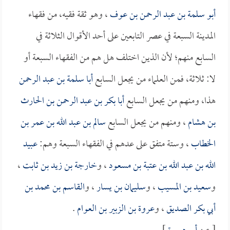
أبو سلمة بن عبد الرحمن بن عوف
، وهو ثقة فقيه، من فقهاء
المدينة السبعة في عصر التابعين على أحد الأقوال الثلاثة في
السابع منهم؛ لأن الذين اختلف هل هم من الفقهاء السبعة أو
لا: ثلاثة، فمن العلماء من يجعل السابع
أبا سلمة بن عبد الرحمن
هذا، ومنهم من يجعل السابع
أبا بكر بن عبد الرحمن بن الحارث
بن هشام
، ومنهم من يجعل السابع
سالم بن عبد الله بن عمر بن
الخطاب
، وستة متفق على عدهم في الفقهاء السبعة وهم:
عبيد
الله بن عبد الله بن عتبة بن مسعود
، و
خارجة بن زيد بن ثابت
،
و
سعيد بن المسيب
، و
سليمان بن يسار
، و
القاسم بن محمد بن
أبي بكر الصديق
، و
عروة بن الزبير بن العوام
.