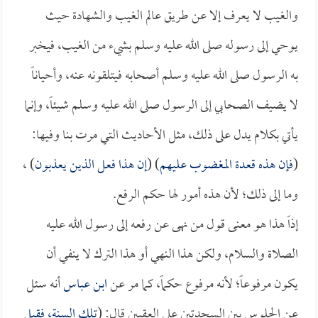
والغيب لا يعرف إلا عن طريق عالم الغيب والشهادة حيث
يوحي إلى رسوله صلى الله عليه وسلم بشيء من الغيب، فيخبر
به الرسول صلى الله عليه وسلم أصحابه فيتلقونه عنه، وأحياناً
لا يضيف الصحابي إلى الرسول صلى الله عليه وسلم شيئاً، وإنما
يأتي بكلام يدل على ذلك، مثل الأحاديث التي مرت بنا وفيها:
(
فإن هذه قعدة المغضوب عليهم
) (
إن هذا فعل الذين يعذبون
) ،
وما إلى ذلك؛ لأن هذه أمور لها حكم الرفع.
إذاً هذا هو معنى قول من نهى عن رفعه إلى رسول الله عليه
الصلاة والسلام، ولكن هذا النهي أو هذا الترك لا ينفي أن
يكون مرفوعاً؛ لأنه مرفوع حكماً، كما مر عن
ابن عباس
أنه سئل
عن الجلوس بين السجدتين على العقبين قال: (
تلك السنة، فقيل