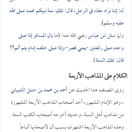
له: إننا نراه جفاء في الرجل، قال: تلك سنة نبيكم محمد صلى الله
عليه وسلم
).
ولما سئل
ابن عباس
رضي الله عنه: (
ما بال المسافر إذا صلى
وحده صلى ركعتين -يعني قصر- وإذا صلى خلف إمام يتم أتم؟!
قال: تلك السنة
).
الكلام على المذاهب الأربعة
روى المصنف هذا الحديث عن
أحمد بن محمد بن حنبل الشيباني
، وهو الإمام المشهور، أحد أصحاب المذاهب الأربعة المشهورة
من مذاهب أهل السنة، وحديثه أخرجه أصحاب الكتب الستة.
وهذه المذاهب الأربعة اشتهرت بسبب أن لأصحابها أتباعاً