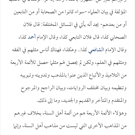
المؤلفة في بيان العلماء -سواء كانوا من الصحابة أو من التابعين
أو من بعدهم- يجد أنه يأتي في المسائل المختلفة: قال فلان
الصحابي كذا، قال فلان التابعي كذا، وقال الإمام
أحمد
كذا،
وقال الإمام
الشافعي
كذا.. وهكذا، فهناك أناس مثلهم في الفقه
ومثلهم في العلم، ولكن لم يحصل لهم مثلما حصل للأئمة الأربعة
من التلاميذ والأتباع الذين عنوا بالمذهب وتدوينه وتبويبه
وتنظيمه وبيان مختلف الروايات، وبيان الراجح والمرجوح
والمتقدم والمتأخر والقديم والجديد، وما إلى ذلك.
وهؤلاء الأئمة الأربعة هم من أئمة أهل السنة، بخلاف غيرهم
من المذاهب الأخرى التي ليست من مذاهب أهل السنة، وإنما