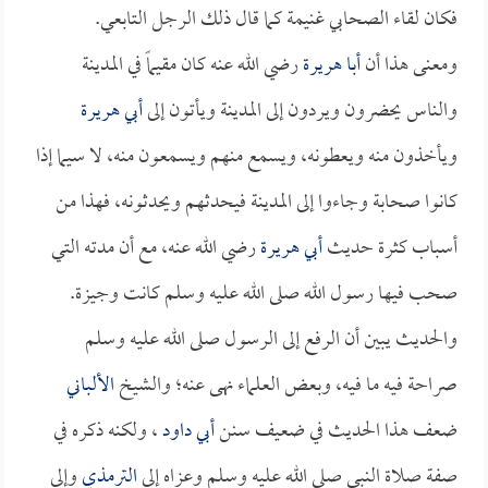
فكان لقاء الصحابي غنيمة كما قال ذلك الرجل التابعي.
ومعنى هذا أن
أبا هريرة
رضي الله عنه كان مقيماً في المدينة
والناس يحضرون ويردون إلى المدينة ويأتون إلى
أبي هريرة
ويأخذون منه ويعطونه، ويسمع منهم ويسمعون منه، لا سيما إذا
كانوا صحابة وجاءوا إلى المدينة فيحدثهم ويحدثونه، فهذا من
أسباب كثرة حديث
أبي هريرة
رضي الله عنه، مع أن مدته التي
صحب فيها رسول الله صلى الله عليه وسلم كانت وجيزة.
والحديث يبين أن الرفع إلى الرسول صلى الله عليه وسلم
صراحة فيه ما فيه، وبعض العلماء نهى عنه؛ والشيخ
الألباني
ضعف هذا الحديث في ضعيف سنن
أبي داود
، ولكنه ذكره في
صفة صلاة النبي صلى الله عليه وسلم وعزاه إلى
الترمذي
وإلى