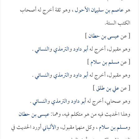
هو
عاصم بن سليمان الأحول
، وهو ثقة أخرج له أصحاب
الكتب الستة.
[ عن
عيسى بن حطان
]
وهو مقبول، أخرج له
أبو داود
و
الترمذي
و
النسائي
.
[ عن
مسلم بن سلام
]
وهو مقبول، أخرج له
أبو داود
و
الترمذي
و
النسائي
.
[ عن
علي بن طلق
]
وهو صحابي، أخرج له
أبو داود
و
الترمذي
و
النسائي
.
وهذا الحديث فيه من هو متكلم فيه، وهما:
عيسى بن حطان
و
مسلم بن سلام
، وكل منهما مقبول، و
الألباني
أورد الحديث في