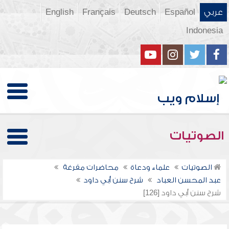
عربي
Español
Deutsch
Français
English
Indonesia
الصوتيات
الصوتيات
علماء ودعاة
محاضرات مفرغة
عبد المحسن العباد
شرح سنن أبي داود
شرح سنن أبي داود [126]