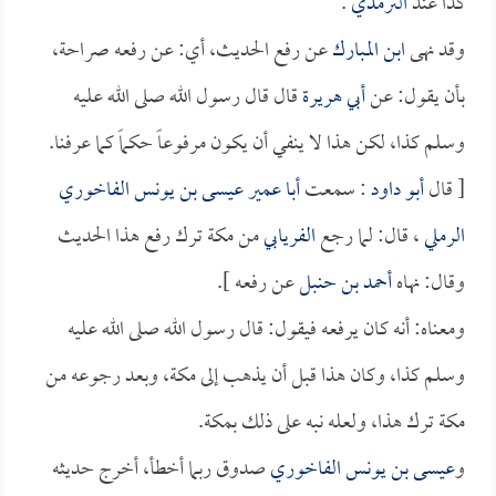
كذا عند
الترمذي
.
وقد نهى
ابن المبارك
عن رفع الحديث، أي: عن رفعه صراحة،
بأن يقول: عن
أبي هريرة
قال قال رسول الله صلى الله عليه
وسلم كذا، لكن هذا لا ينفي أن يكون مرفوعاً حكماً كما عرفنا.
[ قال
أبو داود
: سمعت
أبا عمير عيسى بن يونس الفاخوري
الرملي
، قال: لما رجع
الفريابي
من مكة ترك رفع هذا الحديث
وقال: نهاه
أحمد بن حنبل
عن رفعه ].
ومعناه: أنه كان يرفعه فيقول: قال رسول الله صلى الله عليه
وسلم كذا، وكان هذا قبل أن يذهب إلى مكة، وبعد رجوعه من
مكة ترك هذا، ولعله نبه على ذلك بمكة.
و
عيسى بن يونس الفاخوري
صدوق ربما أخطأ، أخرج حديثه