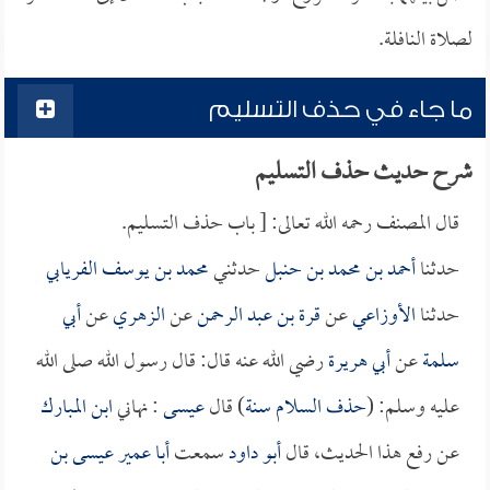
لصلاة النافلة.
ما جاء في حذف التسليم
شرح حديث حذف التسليم
قال المصنف رحمه الله تعالى: [ باب حذف التسليم.
حدثنا
أحمد بن محمد بن حنبل
حدثني
محمد بن يوسف الفريابي
حدثنا
الأوزاعي
عن
قرة بن عبد الرحمن
عن
الزهري
عن
أبي
سلمة
عن
أبي هريرة
رضي الله عنه قال: قال رسول الله صلى الله
عليه وسلم: (
حذف السلام سنة
) قال
عيسى
: نهاني
ابن المبارك
عن رفع هذا الحديث، قال
أبو داود
سمعت
أبا عمير عيسى بن