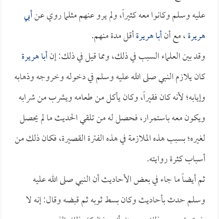
عليه وسلم وكانوا معه كثيراً، ولم يرو عنهم مثلما روي عن
أبي
هريرة
، مع أن
أبا هريرة
أقل مدة منهم.
وقد بين العلماء السبب في ذلك، ومما قيل في ذلك: إن
أبا هريرة
كان يلازم النبي صلى الله عليه وسلم في دخوله وخروجه وذهابه
وإيابه؛ لأنه كان فقيراً، وكان يأكل من طعامه ويشرب من شرابه
ويكون معه باستمرار، فحصل له من تلقي الحديث ما لم يحصل
لغيره؛ بسبب هذه الملازمة في هذه الفترة القصيرة، فكان ذلك من
أسباب كثرة روايته.
ثم أيضاً ما جاء في بعض الأحاديث أن النبي صلى الله عليه
وسلم حدث بأحاديث وكان بسط ثوبه ثم قبضه وقال: إنه لا