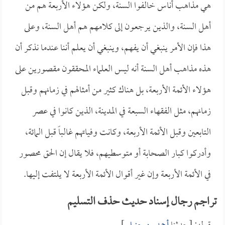
هي مذاهب أناس خالفوا السنة، ولكن هؤلاء الأربعة هم من
أهل السنة، والذين يرجعون إلى كلامهم هم أهل السنة، وعلى
هذا فإن الأمر ينبغي أن يفهم، وينبغي أن يعلم أننا عندما نذكر أن
هذه مذاهب أهل السنة أنه ليس العلماء المحققون مقصورين على
هؤلاء الأئمة الأربعة، بل هناك كثير من أمثالهم في زمانهم وقبل
زمانهم، مثل الفقهاء السبعة في المدينة، الذين كانوا في عصر
التابعين وقبل الأئمة الأربعة، وكانت وفياتهم غالباً قبل المائة،
وأدركوا كبار الصحابة أو متوسطيهم، فلا يقال إن الحق محصور
في الأئمة الأربعة وإن غير أقوال الأئمة الأربعة لا يلتفت إليها.
تراجم رجال إسناد حديث حذف التسليم