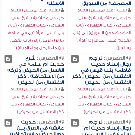
المضمضة من السويق
الأسئلة
للشيخ:
عبد المحسن العباد
للشيخ:
عبد المحسن العباد
جزء من محاضرة ( شرح سنن
جزء من محاضرة ( شرح سنن
النسائي - كتاب الطهارة - (باب
النسائي - كتاب الطهارة - (تابع
المضمضة من السويق) إلى (باب
باب غسل المرأة ترى في منامها
تقديم غسل الكافر إذا أراد أن
ما يرى الرجل) إلى (باب الفصل
يسلم))
بين ماء الرجل وماء المرأة))
الفهرس:
تراجم
الفهرس:
شرح
رجال إسناد حديث
حديث أم سلمة في
فاطمة بنت قيس في
الغسل من الحيض وتركه
الاغتسال من الحيض , ذكر
من الاستحاضة , ذكر
الاغتسال من الحيض
الاغتسال من الحيض
للشيخ:
عبد المحسن العباد
للشيخ:
عبد المحسن العباد
جزء من محاضرة ( شرح سنن
جزء من محاضرة ( شرح سنن
النسائي - كتاب الطهارة - باب
النسائي - كتاب الطهارة - باب
ذكر الاغتسال من الحيض)
ذكر الاغتسال من الحيض)
الفهرس:
تراجم
الفهرس:
حديث
رجال إسناد حديث أم
عائشة في الفرق بين
سلمة في الغسل من
دم الحيض والاستحاضة