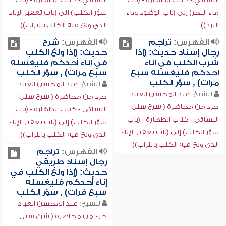
ماء البحر) إلى (باب الوضوء بماء
سؤر الكلب) إلى (باب تعفير الإناء
البرد))
الذي ولغ فيه الكلب بالتراب))
الفهرس:
تراجم
الفهرس:
شرح
رجال إسناد حديث: (إذا
حديث: (إذا ولغ الكلب
شرب الكلب في إناء
في إناء أحدكم فليغسله
أحدكم فليغسله سبع
سبع مرات) , سؤر الكلب
مرات) , سؤر الكلب
للشيخ:
عبد المحسن العباد
للشيخ:
عبد المحسن العباد
جزء من محاضرة ( شرح سنن
جزء من محاضرة ( شرح سنن
النسائي - كتاب الطهارة - (باب
النسائي - كتاب الطهارة - (باب
سؤر الكلب) إلى (باب تعفير الإناء
سؤر الكلب) إلى (باب تعفير الإناء
الذي ولغ فيه الكلب بالتراب))
الذي ولغ فيه الكلب بالتراب))
الفهرس:
تراجم
رجال إسناد طريقي
حديث: (إذا ولغ الكلب في
إناء أحدكم فليغسله
سبع فرات) , سؤر الكلب
للشيخ:
عبد المحسن العباد
جزء من محاضرة ( شرح سنن