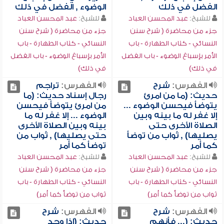
الفضل في ذلك
الوضوء , الفضل في ذلك
للشيخ:
عبد المحسن العباد
للشيخ:
عبد المحسن العباد
جزء من محاضرة ( شرح سنن
جزء من محاضرة ( شرح سنن
النسائي - كتاب الطهارة - باب
النسائي - كتاب الطهارة - باب
الأمر بإسباغ الوضوء - باب الفضل
الأمر بإسباغ الوضوء - باب الفضل
في ذلك)
في ذلك)
الفهرس:
شرح
الفهرس:
تراجم
حديث: (ما من امرئ
رجال إسناد حديث: (ما
يتوضأ فيحسن الوضوء ...
من امرئ يتوضأ فيحسن
إلا غفر له ما بينه وبين
الوضوء ... إلا غفر له ما
الصلاة الأخرى حتى
بينه وبين الصلاة الأخرى
يصليها) , ثواب من توضأ
حتى يصليها) , ثواب من
كما أمر
توضأ كما أمر
للشيخ:
عبد المحسن العباد
للشيخ:
عبد المحسن العباد
جزء من محاضرة ( شرح سنن
جزء من محاضرة ( شرح سنن
النسائي - كتاب الطهارة - باب
النسائي - كتاب الطهارة - باب
ثواب من توضأ كما أمر)
ثواب من توضأ كما أمر)
الفهرس:
شرح
الفهرس:
شرح
حديث: (... فأنهم
حديث: (إذا وجد