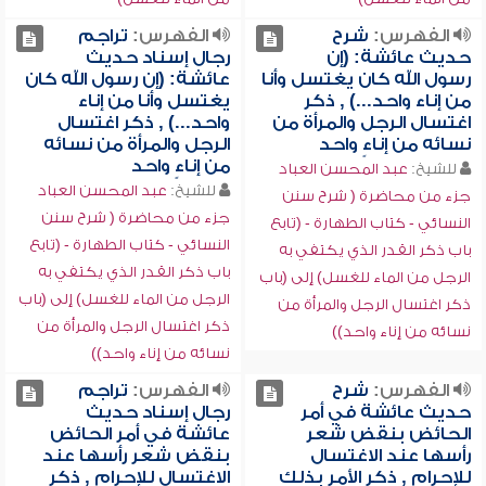
الفهرس:
شرح
الفهرس:
تراجم
حديث عائشة: (إن
رجال إسناد حديث
رسول الله كان يغتسل وأنا
عائشة: (إن رسول الله كان
من إناء واحد...) , ذكر
يغتسل وأنا من إناء
اغتسال الرجل والمرأة من
واحد...) , ذكر اغتسال
نسائه من إناءٍ واحد
الرجل والمرأة من نسائه
من إناءٍ واحد
للشيخ:
عبد المحسن العباد
للشيخ:
عبد المحسن العباد
جزء من محاضرة ( شرح سنن
جزء من محاضرة ( شرح سنن
النسائي - كتاب الطهارة - (تابع
النسائي - كتاب الطهارة - (تابع
باب ذكر القدر الذي يكتفي به
باب ذكر القدر الذي يكتفي به
الرجل من الماء للغسل) إلى (باب
الرجل من الماء للغسل) إلى (باب
ذكر اغتسال الرجل والمرأة من
ذكر اغتسال الرجل والمرأة من
نسائه من إناء واحد))
نسائه من إناء واحد))
الفهرس:
شرح
الفهرس:
تراجم
حديث عائشة في أمر
رجال إسناد حديث
الحائض بنقض شعر
عائشة في أمر الحائض
رأسها عند الاغتسال
بنقض شعر رأسها عند
للإحرام , ذكر الأمر بذلك
الاغتسال للإحرام , ذكر