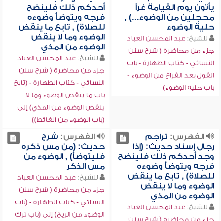
يأتون يوم القيامة غراً
أحدكم ذلك فلينضح
محجلين من الوضوء...) ,
فرجه ويتوضأ وضوءه
حلية الوضوء
للصلاة) , تابع ما ينقض
الوضوء وما لا ينقض
للشيخ:
عبد المحسن العباد
الوضوء من المذي
جزء من محاضرة ( شرح سنن
للشيخ:
عبد المحسن العباد
النسائي - كتاب الطهارة - باب
جزء من محاضرة ( شرح سنن
القول بعد الفراغ من الوضوء -
النسائي - كتاب الطهارة - (تابع
باب حلية الوضوء)
باب ما ينقض الوضوء وما لا
ينقض الوضوء من المذي) إلى
(باب الوضوء من الغائط))
الفهرس:
تراجم
الفهرس:
شرح
رجال إسناد حديث: (إذا
حديث: (من مس ذكره
وجد أحدكم ذلك فلينضح
فليتوضأ) , الوضوء من
فرجه ويتوضأ وضوءه
مس الذكر
للصلاة) , تابع ما ينقض
للشيخ:
عبد المحسن العباد
الوضوء وما لا ينقض
جزء من محاضرة ( شرح سنن
الوضوء من المذي
النسائي - كتاب الطهارة - (باب
للشيخ:
عبد المحسن العباد
الوضوء من الريح) إلى (باب ترك
جزء من محاضرة ( شرح سنن