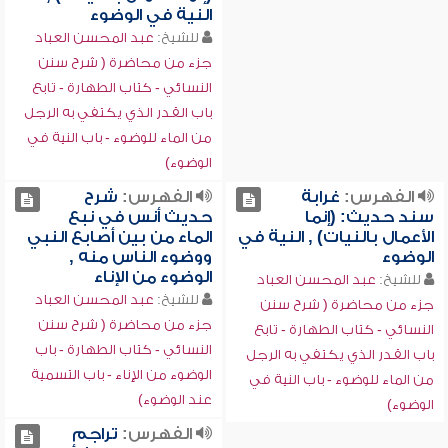
النية في الوضوء
للشيخ:
عبد المحسن العباد
جزء من محاضرة ( شرح سنن
النسائي - كتاب الطهارة - تابع
باب القدر الذي يكتفي به الرجل
من الماء للوضوء - باب النية في
الوضوء)
الفهرس:
غرابة
الفهرس:
شرح
سند حديث: (إنما
حديث أنس في نبع
الأعمال بالنيات) , النية في
الماء من بين أصابع النبي
الوضوء
ووضوء الناس منه ,
الوضوء من الإناء
للشيخ:
عبد المحسن العباد
للشيخ:
عبد المحسن العباد
جزء من محاضرة ( شرح سنن
جزء من محاضرة ( شرح سنن
النسائي - كتاب الطهارة - تابع
النسائي - كتاب الطهارة - باب
باب القدر الذي يكتفي به الرجل
الوضوء من الإناء - باب التسمية
من الماء للوضوء - باب النية في
عند الوضوء)
الوضوء)
الفهرس:
تراجم