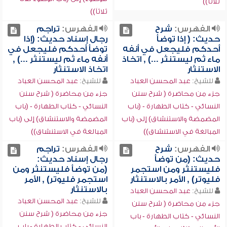
ثلاثاً))
ثلاثاً))
الفهرس:
شرح
الفهرس:
تراجم
حديث: ( إذا توضأ
رجال إسناد حديث: (إذا
أحدكم فليجعل في أنفه
توضأ أحدكم فليجعل في
ماء ثم ليستنثر ...) , اتخاذ
أنفه ماء ثم ليستنثر ...) ,
الاستنثار
اتخاذ الاستنثار
للشيخ:
عبد المحسن العباد
للشيخ:
عبد المحسن العباد
جزء من محاضرة ( شرح سنن
جزء من محاضرة ( شرح سنن
النسائي - كتاب الطهارة - (باب
النسائي - كتاب الطهارة - (باب
المضمضة والاستنشاق) إلى (باب
المضمضة والاستنشاق) إلى (باب
المبالغة في الاستنشاق))
المبالغة في الاستنشاق))
الفهرس:
شرح
الفهرس:
تراجم
حديث: (من توضأ
رجال إسناد حديث:
فليستنثر ومن استجمر
(من توضأ فليستنثر ومن
فليوتر) , الأمر بالاستنثار
استجمر فليوتر) , الأمر
بالاستنثار
للشيخ:
عبد المحسن العباد
للشيخ:
عبد المحسن العباد
جزء من محاضرة ( شرح سنن
جزء من محاضرة ( شرح سنن
النسائي - كتاب الطهارة - باب
النسائي - كتاب الطهارة - باب