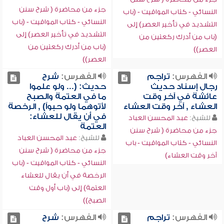
جزء من محاضرة ( شرح سنن
النسائي - كتاب المواقيت - (باب
النسائي - كتاب المواقيت - (باب
التشديد في تأخير العصر) إلى
التشديد في تأخير العصر) إلى
(باب من أدرك ركعتين من
(باب من أدرك ركعتين من
العصر))
العصر))
الفهرس:
تراجم
الفهرس:
شرح
رجال إسناد حديث
حديث: (... ولو علموا
عائشة في آخر وقت
ما في العتمة والصبح
العشاء , آخر وقت العشاء
لأتوهما ولو حبواً) , الرخصة
في أن يقال للعشاء:
للشيخ:
عبد المحسن العباد
العتمة
جزء من محاضرة ( شرح سنن
للشيخ:
عبد المحسن العباد
النسائي - كتاب المواقيت - باب
جزء من محاضرة ( شرح سنن
آخر وقت العشاء)
النسائي - كتاب المواقيت - (باب
الرخصة في أن يقال للعشاء
العتمة) إلى (باب أول وقت
الصبح))
الفهرس:
تراجم
الفهرس:
شرح