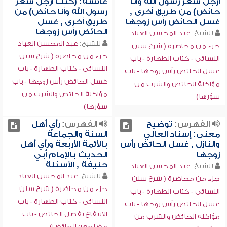
أرجل شعر رسول الله وأنا
عائشة: (كنت أرجل شعر
حائض) من طريق أخرى ,
رسول الله وأنا حائض) من
غسل الحائض رأس زوجها
طريق أخرى , غسل
الحائض رأس زوجها
للشيخ:
عبد المحسن العباد
للشيخ:
عبد المحسن العباد
جزء من محاضرة ( شرح سنن
جزء من محاضرة ( شرح سنن
النسائي - كتاب الطهارة - باب
النسائي - كتاب الطهارة - باب
غسل الحائض رأس زوجها - باب
غسل الحائض رأس زوجها - باب
مؤاكلة الحائض والشرب من
مؤاكلة الحائض والشرب من
سؤرها)
سؤرها)
الفهرس:
توضيح
الفهرس:
رأي أهل
معنى: إسناد العالي
السنة والجماعة
والنازل , غسل الحائض رأس
بالأئمة الأربعة ورأي أهل
زوجها
الحديث بالإمام أبي
حنيفة , الأسئلة
للشيخ:
عبد المحسن العباد
للشيخ:
عبد المحسن العباد
جزء من محاضرة ( شرح سنن
جزء من محاضرة ( شرح سنن
النسائي - كتاب الطهارة - باب
النسائي - كتاب الطهارة - باب
غسل الحائض رأس زوجها - باب
الانتفاع بفضل الحائض - باب
مؤاكلة الحائض والشرب من
مضاجعة الحائض)