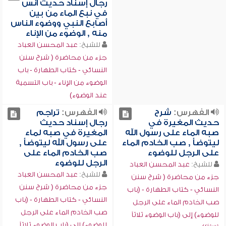
رجال إسناد حديث أنس
في نبع الماء من بين
أصابع النبي ووضوء الناس
منه , الوضوء من الإناء
للشيخ:
عبد المحسن العباد
جزء من محاضرة ( شرح سنن
النسائي - كتاب الطهارة - باب
الوضوء من الإناء - باب التسمية
عند الوضوء)
الفهرس:
شرح
الفهرس:
تراجم
حديث المغيرة في
رجال إسناد حديث
صبه الماء على رسول الله
المغيرة في صبه لماء
ليتوضأ , صب الخادم الماء
على رسول الله ليتوضأ ,
على الرجل للوضوء
صب الخادم الماء على
الرجل للوضوء
للشيخ:
عبد المحسن العباد
للشيخ:
عبد المحسن العباد
جزء من محاضرة ( شرح سنن
جزء من محاضرة ( شرح سنن
النسائي - كتاب الطهارة - (باب
النسائي - كتاب الطهارة - (باب
صب الخادم الماء على الرجل
صب الخادم الماء على الرجل
للوضوء) إلى (باب الوضوء ثلاثاً
للوضوء) إلى (باب الوضوء ثلاثاً