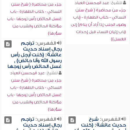
للشيخ:
عبد المحسن العباد
جزء من محاضرة ( شرح سنن
جزء من محاضرة ( شرح سنن
النسائي - كتاب الطهارة - باب
النسائي - كتاب الطهارة - (باب
غسل الحائض رأس زوجها - باب
وضوء الجنب إذا أراد أن ينام) إلى
مؤاكلة الحائض والشرب من
(باب إتيان النساء قبل إحداث
سؤرها)
الغسل))
الفهرس:
تراجم
رجال إسناد حديث
عائشة: (كنت أرجل رأس
رسول الله وأنا حائض) ,
غسل الحائض رأس زوجها
للشيخ:
عبد المحسن العباد
جزء من محاضرة ( شرح سنن
النسائي - كتاب الطهارة - باب
غسل الحائض رأس زوجها - باب
مؤاكلة الحائض والشرب من
سؤرها)
الفهرس:
شرح
الفهرس:
تراجم
حديث عائشة: (كنت
رجال إسناد حديث