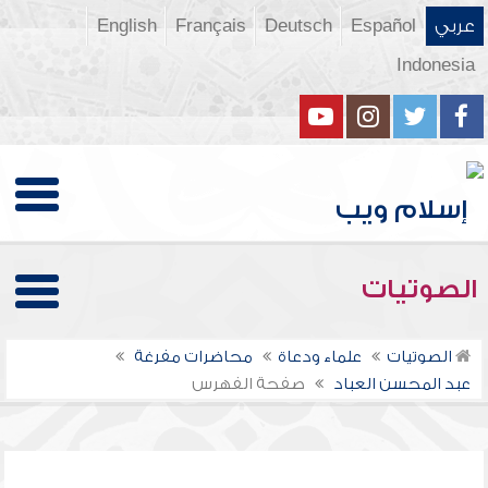
عربي
Español
Deutsch
Français
English
Indonesia
الصوتيات
الصوتيات
علماء ودعاة
محاضرات مفرغة
عبد المحسن العباد
صفحة الفهرس