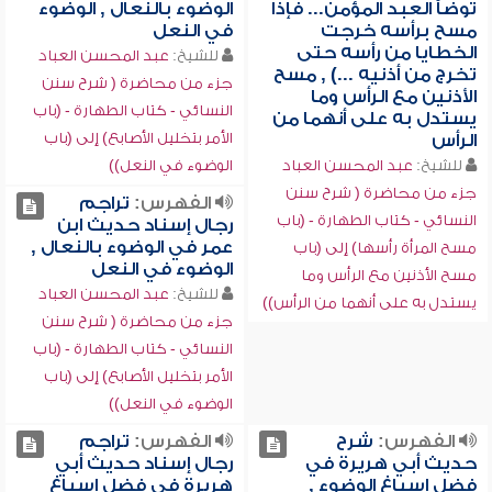
توضأ العبد المؤمن... فإذا
الوضوء بالنعال , الوضوء
مسح برأسه خرجت
في النعل
الخطايا من رأسه حتى
للشيخ:
عبد المحسن العباد
تخرج من أذنيه ...) , مسح
جزء من محاضرة ( شرح سنن
الأذنين مع الرأس وما
النسائي - كتاب الطهارة - (باب
يستدل به على أنهما من
الأمر بتخليل الأصابع) إلى (باب
الرأس
للشيخ:
عبد المحسن العباد
الوضوء في النعل))
جزء من محاضرة ( شرح سنن
الفهرس:
تراجم
النسائي - كتاب الطهارة - (باب
رجال إسناد حديث ابن
عمر في الوضوء بالنعال ,
مسح المرأة رأسها) إلى (باب
الوضوء في النعل
مسح الأذنين مع الرأس وما
للشيخ:
عبد المحسن العباد
يستدل به على أنهما من الرأس))
جزء من محاضرة ( شرح سنن
النسائي - كتاب الطهارة - (باب
الأمر بتخليل الأصابع) إلى (باب
الوضوء في النعل))
الفهرس:
شرح
الفهرس:
تراجم
حديث أبي هريرة في
رجال إسناد حديث أبي
فضل إسباغ الوضوء ,
هريرة في فضل إسباغ