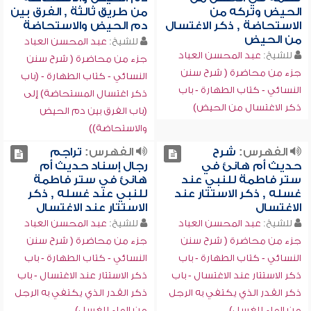
الحيض وتركه من
من طريق ثالثة , الفرق بين
الاستحاضة , ذكر الاغتسال
دم الحيض والاستحاضة
من الحيض
للشيخ:
عبد المحسن العباد
للشيخ:
عبد المحسن العباد
جزء من محاضرة ( شرح سنن
جزء من محاضرة ( شرح سنن
النسائي - كتاب الطهارة - (باب
النسائي - كتاب الطهارة - باب
ذكر اغتسال المستحاضة) إلى
ذكر الاغتسال من الحيض)
(باب الفرق بين دم الحيض
والاستحاضة))
الفهرس:
شرح
الفهرس:
تراجم
حديث أم هانئ في
رجال إسناد حديث أم
ستر فاطمة للنبي عند
هانئ في ستر فاطمة
غسله , ذكر الاستتار عند
للنبي عند غسله , ذكر
الاغتسال
الاستتار عند الاغتسال
للشيخ:
عبد المحسن العباد
للشيخ:
عبد المحسن العباد
جزء من محاضرة ( شرح سنن
جزء من محاضرة ( شرح سنن
النسائي - كتاب الطهارة - باب
النسائي - كتاب الطهارة - باب
ذكر الاستتار عند الاغتسال - باب
ذكر الاستتار عند الاغتسال - باب
ذكر القدر الذي يكتفي به الرجل
ذكر القدر الذي يكتفي به الرجل
من الماء للغسل)
من الماء للغسل)