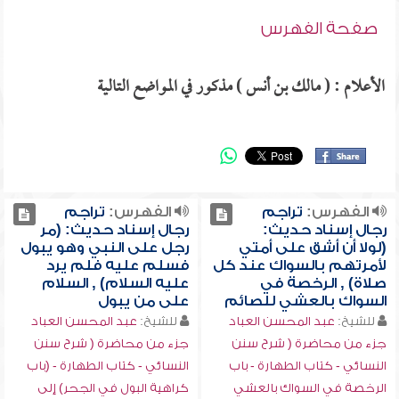
صفحة الفهرس
الأعلام : ( مالك بن أنس ) مذكور في المواضع التالية
الفهرس:
تراجم
الفهرس:
تراجم
رجال إسناد حديث:
رجال إسناد حديث: (مر
(لولا أن أشق على أمتي
رجل على النبي وهو يبول
لأمرتهم بالسواك عند كل
فسلم عليه فلم يرد
صلاة) , الرخصة في
عليه السلام) , السلام
السواك بالعشي للصائم
على من يبول
للشيخ:
عبد المحسن العباد
للشيخ:
عبد المحسن العباد
جزء من محاضرة ( شرح سنن
جزء من محاضرة ( شرح سنن
النسائي - كتاب الطهارة - باب
النسائي - كتاب الطهارة - (باب
الرخصة في السواك بالعشي
كراهية البول في الجحر) إلى