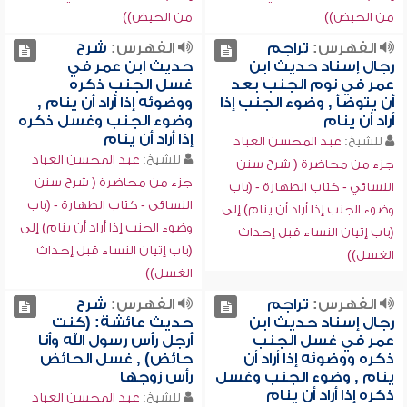
من الحيض))
من الحيض))
الفهرس:
تراجم
الفهرس:
شرح
رجال إسناد حديث ابن
حديث ابن عمر في
عمر في نوم الجنب بعد
غسل الجنب ذكره
أن يتوضأ , وضوء الجنب إذا
ووضوئه إذا أراد أن ينام ,
أراد أن ينام
وضوء الجنب وغسل ذكره
إذا أراد أن ينام
للشيخ:
عبد المحسن العباد
للشيخ:
عبد المحسن العباد
جزء من محاضرة ( شرح سنن
جزء من محاضرة ( شرح سنن
النسائي - كتاب الطهارة - (باب
النسائي - كتاب الطهارة - (باب
وضوء الجنب إذا أراد أن ينام) إلى
وضوء الجنب إذا أراد أن ينام) إلى
(باب إتيان النساء قبل إحداث
(باب إتيان النساء قبل إحداث
الغسل))
الغسل))
الفهرس:
تراجم
الفهرس:
شرح
رجال إسناد حديث ابن
حديث عائشة: (كنت
عمر في غسل الجنب
أرجل رأس رسول الله وأنا
ذكره ووضوئه إذا أراد أن
حائض) , غسل الحائض
ينام , وضوء الجنب وغسل
رأس زوجها
ذكره إذا أراد أن ينام
للشيخ:
عبد المحسن العباد