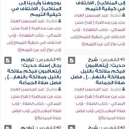
إلى المناكب) , الاختلاف
بوجوهنا وأيدينا إلى
في كيفية التيمم
المناكب) , الاختلاف في
كيفية التيمم
للشيخ:
عبد المحسن العباد
للشيخ:
عبد المحسن العباد
جزء من محاضرة ( شرح سنن
جزء من محاضرة ( شرح سنن
النسائي - كتاب الطهارة - (باب
النسائي - كتاب الطهارة - (باب
الاختلاف في كيفية التيمم) إلى
الاختلاف في كيفية التيمم) إلى
(باب نوع آخر من التيمم))
(باب نوع آخر من التيمم))
الفهرس:
شرح
الفهرس:
تراجم
حديث: (يتعاقبون
رجال إسناد حديث:
فيكم ملائكة بالليل
(يتعاقبون فيكم ملائكة
وملائكة بالنهار...) , فضل
بالليل وملائكة بالنهار...) ,
صلاة الجماعة
فضل صلاة الجماعة
للشيخ:
عبد المحسن العباد
للشيخ:
عبد المحسن العباد
جزء من محاضرة ( شرح سنن
جزء من محاضرة ( شرح سنن
النسائي - كتاب الصلاة - (باب
النسائي - كتاب الصلاة - (باب
صلاة المغرب) إلى (باب فضل
صلاة المغرب) إلى (باب فضل
صلاة الجماعة))
صلاة الجماعة))
الفهرس:
شرح
الفهرس:
تراجم