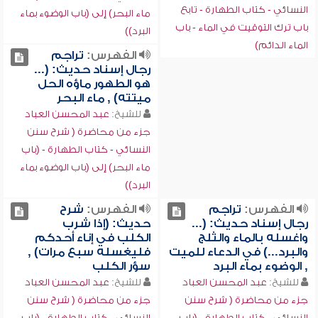
النسائي - كتاب الطهارة - تابع
ماء البحر) إلى (باب الوضوء بماء
باب ترك التوقيت في الماء - باب
البرد))
الماء الدائم)
الفهرس:
تراجم
رجال إسناد حديث: (...
هو الطهور ماؤه الحل
ميتته) , ماء البحر
للشيخ:
عبد المحسن العباد
جزء من محاضرة ( شرح سنن
النسائي - كتاب الطهارة - (باب
ماء البحر) إلى (باب الوضوء بماء
البرد))
الفهرس:
تراجم
الفهرس:
شرح
رجال إسناد حديث: (...
حديث: (إذا شرب
واغسله بالماء والثلج
الكلب في إناء أحدكم
والبرد...) في الدعاء للميت
فليغسله سبع مرات) ,
, الوضوء بماء البرد
سؤر الكلب
للشيخ:
عبد المحسن العباد
للشيخ:
عبد المحسن العباد
جزء من محاضرة ( شرح سنن
جزء من محاضرة ( شرح سنن
النسائي - كتاب الطهارة - (باب
النسائي - كتاب الطهارة - (باب