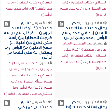
النسائي - كتاب الطهارة - (باب
النسائي - كتاب الطهارة - (باب
حد الغسل) إلى (باب عدد مسح
حد الغسل) إلى (باب عدد مسح
الرأس))
الرأس))
الفهرس:
تراجم
الفهرس:
شرح
رجال حديث إسناد عبد
حديث: (إذا توضأ العبد
الله بن زيد في عدد مسح
المؤمن ... فإذا مسح برأسه
الرأس , عدد مسح الرأس
خرجت الخطايا من رأسه
حتى تخرج من أذنيه ...) ,
للشيخ:
عبد المحسن العباد
مسح الأذنين مع الرأس وما
جزء من محاضرة ( شرح سنن
يستدل به على أنهما من
النسائي - كتاب الطهارة - (باب
الرأس
حد الغسل) إلى (باب عدد مسح
للشيخ:
عبد المحسن العباد
الرأس))
جزء من محاضرة ( شرح سنن
النسائي - كتاب الطهارة - (باب
مسح المرأة رأسها) إلى (باب
مسح الأذنين مع الرأس وما
يستدل به على أنهما من الرأس))
الفهرس:
تراجم
الفهرس:
شرح
رجال إسناد حديث: (إذا
حديث ابن عمر في