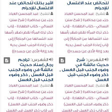
للحائض عند الاغتسال
الأمر بذلك للحائض عند
للإحرام
الاغتسال للإحرام
للشيخ:
عبد المحسن العباد
للشيخ:
عبد المحسن العباد
جزء من محاضرة ( شرح سنن
جزء من محاضرة ( شرح سنن
النسائي - كتاب الطهارة - (باب
النسائي - كتاب الطهارة - (باب
ذكر ترك المرأة نقض ضفر رأسها
ذكر ترك المرأة نقض ضفر رأسها
عند اغتسالها من الجنابة) إلى
عند اغتسالها من الجنابة) إلى
(باب إعادة الجنب غسل يديه
(باب إعادة الجنب غسل يديه
بعد إزالة الأذى عن جسده))
بعد إزالة الأذى عن جسده))
الفهرس:
شرح
الفهرس:
تراجم
حديث عائشة في
رجال إسناد حديث
وضوء الجنب قبل الغسل ,
عائشة في وضوء الجنب
ذكر وضوء الجنب قبل
قبل الغسل , ذكر وضوء
الغسل
الجنب قبل الغسل
للشيخ:
عبد المحسن العباد
للشيخ:
عبد المحسن العباد
جزء من محاضرة ( شرح سنن
جزء من محاضرة ( شرح سنن
النسائي - كتاب الطهارة - (باب
النسائي - كتاب الطهارة - (باب
ذكر وضوء الجنب قبل الغسل)
ذكر وضوء الجنب قبل الغسل)
إلى (باب ذكر العمل في الغسل
إلى (باب ذكر العمل في الغسل