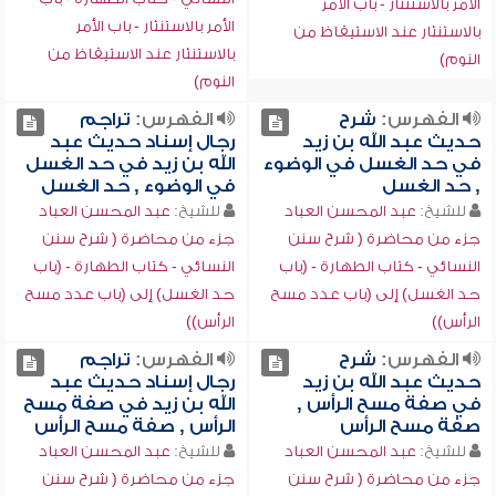
الأمر بالاستنثار - باب الأمر
الأمر بالاستنثار - باب الأمر
بالاستنثار عند الاستيقاظ من
بالاستنثار عند الاستيقاظ من
النوم)
النوم)
الفهرس:
شرح
الفهرس:
تراجم
حديث عبد الله بن زيد
رجال إسناد حديث عبد
في حد الغسل في الوضوء
الله بن زيد في حد الغسل
, حد الغسل
في الوضوء , حد الغسل
للشيخ:
عبد المحسن العباد
للشيخ:
عبد المحسن العباد
جزء من محاضرة ( شرح سنن
جزء من محاضرة ( شرح سنن
النسائي - كتاب الطهارة - (باب
النسائي - كتاب الطهارة - (باب
حد الغسل) إلى (باب عدد مسح
حد الغسل) إلى (باب عدد مسح
الرأس))
الرأس))
الفهرس:
شرح
الفهرس:
تراجم
حديث عبد الله بن زيد
رجال إسناد حديث عبد
في صفة مسح الرأس ,
الله بن زيد في صفة مسح
صفة مسح الرأس
الرأس , صفة مسح الرأس
للشيخ:
عبد المحسن العباد
للشيخ:
عبد المحسن العباد
جزء من محاضرة ( شرح سنن
جزء من محاضرة ( شرح سنن