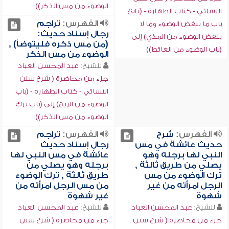
الوضوء من مس الذكر))
النسائي - كتاب الطهارة - (تابع
الفهرس:
تراجم
باب ما ينقض الوضوء وما لا
رجال إسناد حديث:
ينقض الوضوء من المذي) إلى
(من مس ذكره فليتوضأ) ,
(باب الوضوء من الغائط))
الوضوء من مس الذكر
للشيخ:
عبد المحسن العباد
جزء من محاضرة ( شرح سنن
النسائي - كتاب الطهارة - (باب
الوضوء من الريح) إلى (باب ترك
الوضوء من مس الذكر))
الفهرس:
شرح
الفهرس:
تراجم
حديث عائشة في مس
رجال إسناد حديث
النبي لها برجله وهو
عائشة في مس النبي لها
يصلي من طريق ثالثة ,
برجله وهو يصلي من
ترك الوضوء من مس
طريق ثالثة , ترك الوضوء
الرجل امرأته من غير
من مس الرجل امرأته من
شهوة
غير شهوة
للشيخ:
عبد المحسن العباد
للشيخ:
عبد المحسن العباد
جزء من محاضرة ( شرح سنن
جزء من محاضرة ( شرح سنن