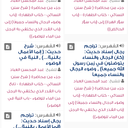
للشيخ:
عبد المحسن العباد
للشيخ:
عبد المحسن العباد
جزء من محاضرة ( شرح سنن
جزء من محاضرة ( شرح سنن
النسائي - كتاب الطهارة - (باب
النسائي - كتاب الطهارة- (باب
سؤر الهرة) إلى (باب سؤر
وضوء الرجال والنساء جميعًا) إلى
الحائض))
(باب القدر الذي يكتفي به الرجل
من الماء للوضوء))
الفهرس:
تراجم
الفهرس:
شرح
رجال إسناد حديث:
حديث: ( إنما الأعمال
(كان الرجال والنساء
بالنية...) , النية في
يتوضئون في زمن رسول
الوضوء
الله جميعاً) , وضوء الرجال
للشيخ:
عبد المحسن العباد
والنساء جميعاً
جزء من محاضرة ( شرح سنن
للشيخ:
عبد المحسن العباد
النسائي - كتاب الطهارة - تابع
جزء من محاضرة ( شرح سنن
باب القدر الذي يكتفي به الرجل
النسائي - كتاب الطهارة- (باب
من الماء للوضوء - باب النية في
وضوء الرجال والنساء جميعًا) إلى
الوضوء)
(باب القدر الذي يكتفي به الرجل
الفهرس:
تراجم
من الماء للوضوء))
رجال إسناد حديث:
(إنما الأعمال بالنية...) ,