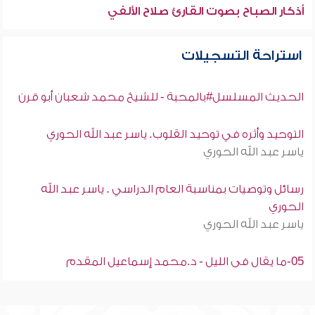
أذكار الصباح بصوت القارئ صلاح الألفي
استراحة التسجيلات
الحديث المسلسل#بالمحبة - للشيخ محمد شعبان أبو قرن
التوحيد وأثره في توحيد القلوب. ياسر عبد الله الحوري
ياسر عبد الله الحوري
رسائل وتوصيات بمناسبة العام الدراسي . ياسر عبد الله
الحوري
ياسر عبد الله الحوري
05-ما يقال فى الليل - د.محمد إسماعيل المقدم