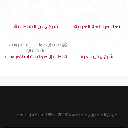
تعليم اللغة العربية
شرح متن الشاطبية
شرح متن الدرة
تطبيق صوتيات إسلام ويب
جميع الحقوق محفوظة © 2026 - 1998 لشبكة إسلام ويب