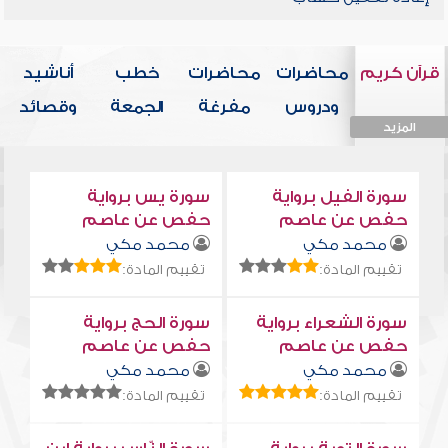
قرآن كريم
محاضرات
محاضرات
خطب
أناشيد
ودروس
مفرغة
الجمعة
وقصائد
المزيد
المزيد
المزيد
المزيد
المزيد
سورة الفيل برواية
سورة يس برواية
حفص عن عاصم
حفص عن عاصم
محمد مكي
محمد مكي
تقييم المادة:
تقييم المادة:
سورة الشعراء برواية
سورة الحج برواية
حفص عن عاصم
حفص عن عاصم
محمد مكي
محمد مكي
تقييم المادة:
تقييم المادة: