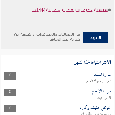
سلسلة محاضرات نفحات رمضانية 1444هـ
من الفعاليات والمحاضرات الأرشيفية من
المزيد
خدمة البث المباشر
الأكثر استماعا لهذا الشهر
سورة المسد
0
ثامر بن مبارك العامر
سورة الأنعام
0
فارس عباد
التوكل حقيقته وآثاره
0
صالح بن فوزان الفوزان