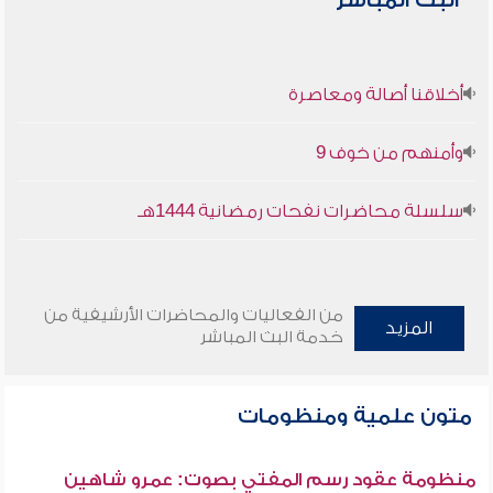
البث المباشر
أخلاقنا أصالة ومعاصرة
وأمنهم من خوف 9
سلسلة محاضرات نفحات رمضانية 1444هـ
من الفعاليات والمحاضرات الأرشيفية من
المزيد
خدمة البث المباشر
متون علمية ومنظومات
منظومة عقود رسم المفتي بصوت: عمرو شاهين