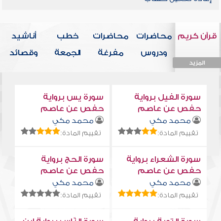
قرآن كريم
محاضرات
محاضرات
خطب
أناشيد
ودروس
مفرغة
الجمعة
وقصائد
المزيد
المزيد
المزيد
المزيد
المزيد
سورة الفيل برواية
سورة يس برواية
حفص عن عاصم
حفص عن عاصم
محمد مكي
محمد مكي
تقييم المادة:
تقييم المادة:
سورة الشعراء برواية
سورة الحج برواية
حفص عن عاصم
حفص عن عاصم
محمد مكي
محمد مكي
تقييم المادة:
تقييم المادة: