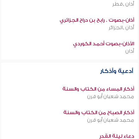
أذان ,قطر
أذان-بصوت . رابح بن دراح الجزائري
أذان ,الجزائر
الأذان-بصوت أحمد الكوردي
أذان
أدعية وأذكار
أذكار المساء من الكتاب والسنة
محمد شعبان أبو قرن
أذكار الصباح من الكتاب والسنة
محمد شعبان أبو قرن
دعاء ليلة القدر