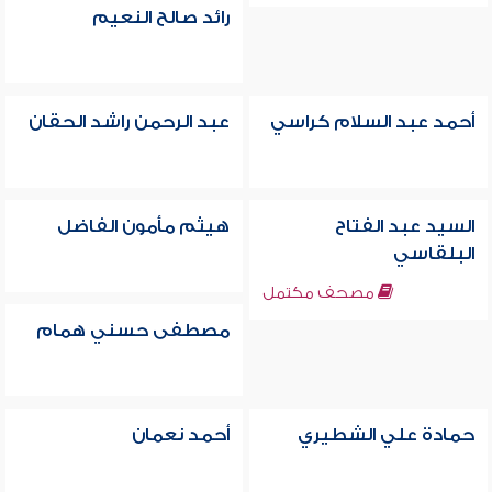
رائد صالح النعيم
أحمد عبد السلام كراسي
عبد الرحمن راشد الحقان
السيد عبد الفتاح
هيثم مأمون الفاضل
البلقاسي
مصحف مكتمل
مصطفى حسني همام
حمادة علي الشطيري
أحمد نعمان