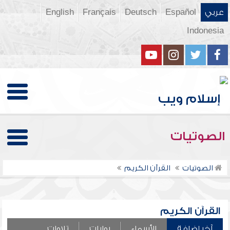
عربي
Español
Deutsch
Français
English
Indonesia
الصوتيات
الصوتيات
القرآن الكريم
القرآن الكريم
آخر إضافة
الأسماء
روايات
تلاوات