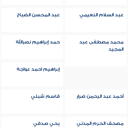
عبد السلام النعيمي
عبد المحسن الضباح
محمد مصطفى عبد
حمد إبراهيم نصرالله
المجيد
إبراهيم احمد عواجه
أحمد عبد الرحمن ضرار
قاسم شبلي
مصحف الحرم المدني
يحي صدقي