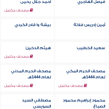
فيصل الهاجري
أحمد جلال يحيى
مصحف مكتمل
أمين إدريس فلاتة
بيشة وا قادر الكردي
سعيد الخطيب
هيثم الدخين
مصحف مكتمل
مصحف الحرم المكي
مصحف الحرم المدني
لعام 1444هـ
لعام 1444هـ
مصحف مكتمل
مصحف مكتمل
محمود إبراهيم محمود
مصطفي السيد
الصباغ
السويسي