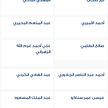
نزار طحان
المهدي الزدكي
أحمد الأميري
عبد المنعم البحيري
صالح الطامي
علي أحمد غرم الله
الزهراني
أحمد عبد الناصر الجادوري
عبد الهادي الكردي
عيسى عمر سناكو
عبد الملك المسعود