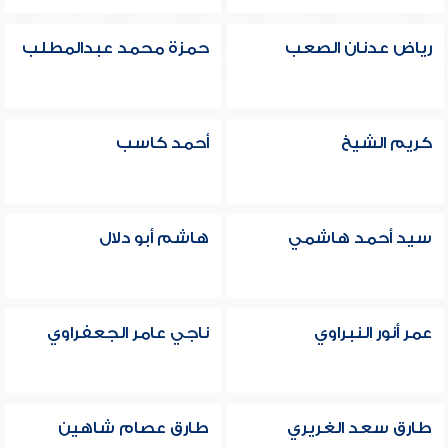
رياض عدنان الصعب
حمزة محمد عبدالمطلب
كريم الشيخ
أحمد كاسب
سيد أحمد هاشمي
هاشم أبو دلال
عمر أنور النبراوي
ناجي عامر الجعفراوي
طارق سعد الغريري
طارق عصام شاهين