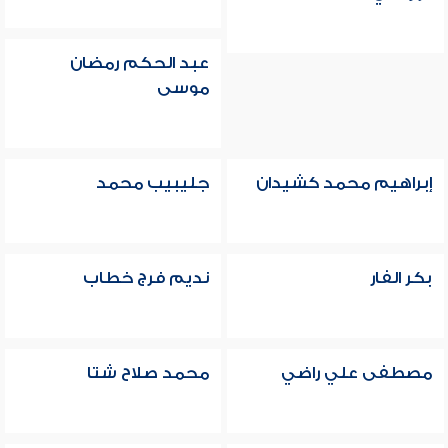
عبد الحكم رمضان
موسى
إبراهيم محمد كشيدان
جليبيب محمد
بكر الفار
نديم فرج خطاب
مصطفى علي راضي
محمد صلاح شتا