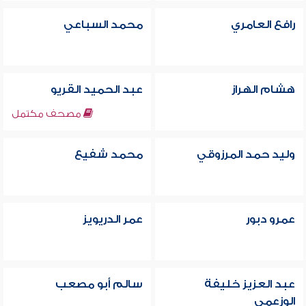
رافع العامري
محمد السباعي
هشام الهراز
عبد الحميد القريو
مصحف مكتمل
وليد حمد المرزوقي
محمد شفيع
عمرو دبور
عمر الدريويز
عبد العزيز خليفة
سالم أبو مصعب
الوزعمي