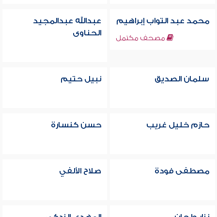
محمد عبد التواب إبراهيم
عبدالله عبدالمجيد
الحناوى
مصحف مكتمل
سلمان الصديق
نبيل حتيم
حازم خليل غريب
حسن كنسارة
مصطفى فودة
صلاح الألفي