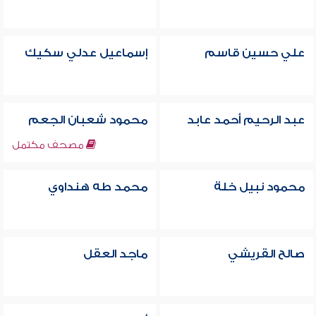
علي حسين قاسم
إسماعيل عدلي سكيك
عبد الرحيم أحمد عابد
محمود شعبان الجعم
مصحف مكتمل
محمود نبيل خلة
محمد طه هنداوي
صالح القريشي
ماجد العقل