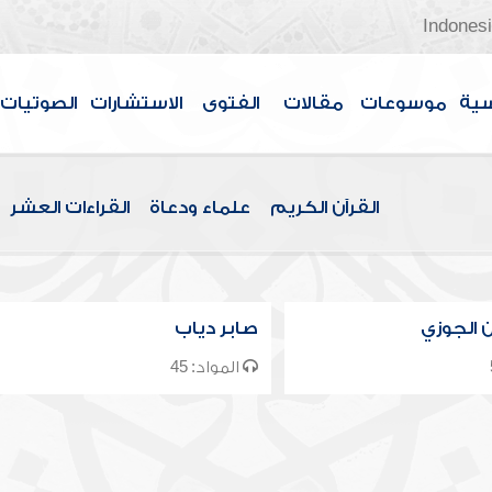
Indones
سية
موسوعات
مقالات
الفتوى
الاستشارات
الصوتيات
القرآن الكريم
علماء ودعاة
القراءات العشر
بن الجوزي
صابر دياب
المواد: 45