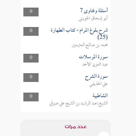
أسئلة وفتاوى 7
0
أبو إسحاق الحويني
شرح بلوغ المرام - كتاب الطهارة
0
(25)
محمد بن صالح العثيمين
سورة المرسلات
0
عبد العزيز الأحمد
سورة الشرح
0
علي الحذيفي
الشاطبية
0
الشيخ:عبد الرشيد بن الشيخ علي صوفي
عدد مرات