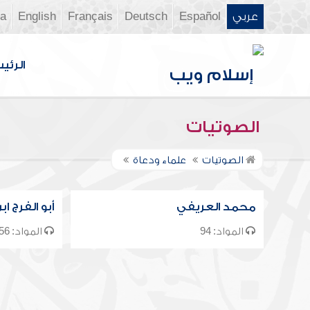
عربي
Español
Deutsch
Français
English
ia
الرئي
الصوتيات
الصوتيات
علماء ودعاة
محمد العريفي
أبو الفرج ا
المواد: 94
المواد: 56