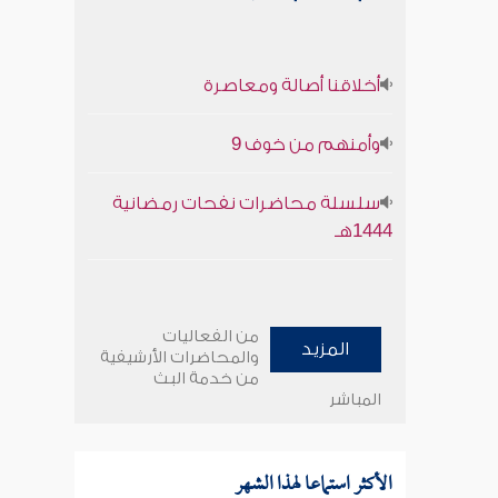
أخلاقنا أصالة ومعاصرة
وأمنهم من خوف 9
سلسلة محاضرات نفحات رمضانية
1444هـ
من الفعاليات
المزيد
والمحاضرات الأرشيفية
من خدمة البث
المباشر
الأكثر استماعا لهذا الشهر