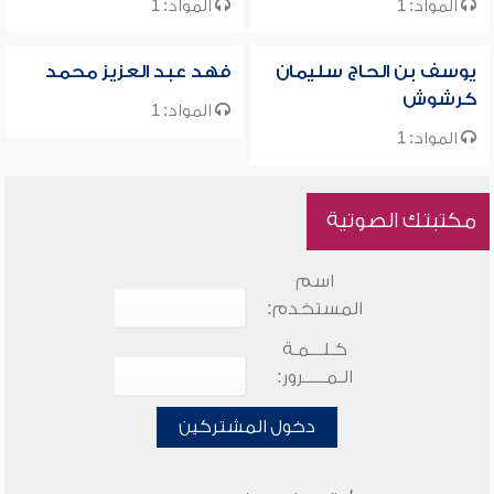
المواد: 1
المواد: 1
يوسف بن الحاج سليمان
فهد عبد العزيز محمد
كرشوش
المواد: 1
المواد: 1
مكتبتك الصوتية
اسم
المستخدم:
كـلـــمـة
الـمـــــرور:
دخول المشتركين