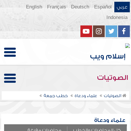
عربي
Español
Deutsch
Français
English
Indonesia
الصوتيات
الصوتيات
علماء ودعاة
خطب جمعة
علماء ودعاة
كل المحاضرات والخطب
محاضرات مفرغة