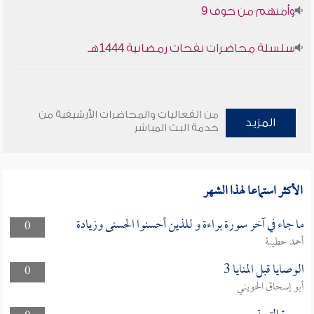
وأمنهم من خوف 9
سلسلة محاضرات نفحات رمضانية 1444هـ
من الفعاليات والمحاضرات الأرشيفية من
المزيد
خدمة البث المباشر
الأكثر استماعا لهذا الشهر
ما جاء في آخر سورة براءة و للذين أحسنوا الحسنى وزيادة
0
أحمد حطيبة
الوصايا قبل المنايا 3
0
أبو إسحاق الحويني