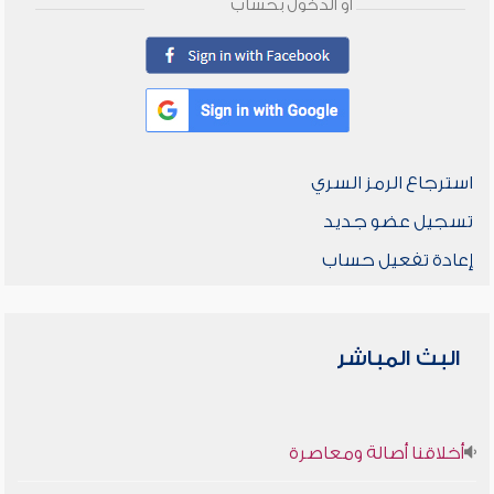
أو الدخول بحساب
استرجاع الرمز السري
تسجيل عضو جديد
إعادة تفعيل حساب
البث المباشر
أخلاقنا أصالة ومعاصرة