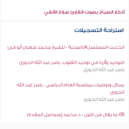
أذكار الصباح بصوت القارئ صلاح الألفي
استراحة التسجيلات
الحديث المسلسل#بالمحبة - للشيخ محمد شعبان أبو قرن
التوحيد وأثره في توحيد القلوب. ياسر عبد الله الحوري
ياسر عبد الله الحوري
رسائل وتوصيات بمناسبة العام الدراسي . ياسر عبد الله
الحوري
ياسر عبد الله الحوري
05-ما يقال فى الليل - د.محمد إسماعيل المقدم