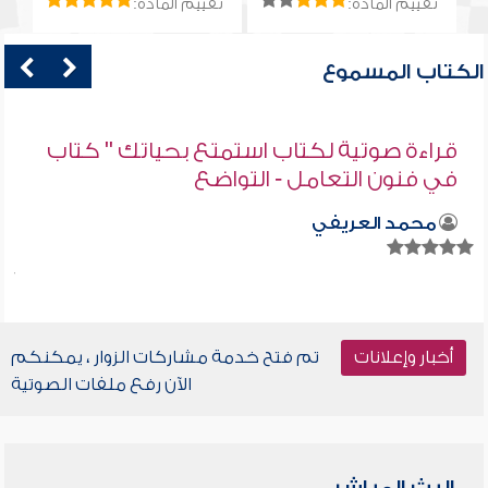
تقييم المادة:
تقييم المادة:
الكتاب المسموع
قراءة صوتية لكتاب استمتع بحياتك " كتاب
في فنون التعامل - التواضع
محمد العريفي
أخبار وإعلانات
تم فتح خدمة مشاركات الزوار ، يمكنكم
الآن رفع ملفات الصوتية