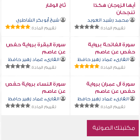
أيها الزوجان هكذا
ثاج الوقار
تنجحان
محمد رشيد العويد
شيخ أبو بكر الشاطري
تقييم المادة:
تقييم المادة:
سورة الفاتحة برواية
سورة البقرة برواية حفص
حفص عن عاصم
عن عاصم
القارىء عماد زهير حافظ
القارىء عماد زهير حافظ
تقييم المادة:
تقييم المادة:
سورة آل عمران برواية
سورة النساء برواية حفص
حفص عن عاصم
عن عاصم
القارىء عماد زهير حافظ
القارىء عماد زهير حافظ
تقييم المادة:
تقييم المادة:
مكتبتك الصوتية