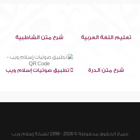
تعليم اللغة العربية
شرح متن الشاطبية
شرح متن الدرة
تطبيق صوتيات إسلام ويب
جميع الحقوق محفوظة © 2026 - 1998 لشبكة إسلام ويب