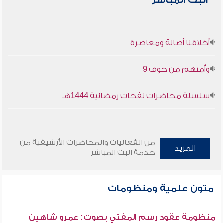
البث المباشر
أخلاقنا أصالة ومعاصرة
وأمنهم من خوف 9
سلسلة محاضرات نفحات رمضانية 1444هـ
من الفعاليات والمحاضرات الأرشيفية من
المزيد
خدمة البث المباشر
متون علمية ومنظومات
منظومة عقود رسم المفتي بصوت: عمرو شاهين