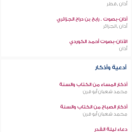
أذان ,قطر
أذان-بصوت . رابح بن دراح الجزائري
أذان ,الجزائر
الأذان-بصوت أحمد الكوردي
أذان
أدعية وأذكار
أذكار المساء من الكتاب والسنة
محمد شعبان أبو قرن
أذكار الصباح من الكتاب والسنة
محمد شعبان أبو قرن
دعاء ليلة القدر