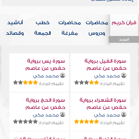
قرآن كريم
محاضرات
محاضرات
خطب
أناشيد
ودروس
مفرغة
الجمعة
وقصائد
المزيد
المزيد
المزيد
المزيد
المزيد
سورة الفيل برواية
سورة يس برواية
حفص عن عاصم
حفص عن عاصم
محمد مكي
محمد مكي
تقييم المادة:
تقييم المادة:
سورة الشعراء برواية
سورة الحج برواية
حفص عن عاصم
حفص عن عاصم
محمد مكي
محمد مكي
تقييم المادة:
تقييم المادة: