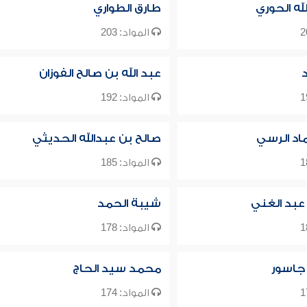
له الحوري
طارق الطواري
المواد: 203
عبد الله بن صالح الفوزان
المواد: 192
ماد الرسي
صالح بن عبدالله الحديثي
المواد: 185
عبد الغني
شيبة الحمد
المواد: 178
 جاسور
محمد سيد الحاج
المواد: 174