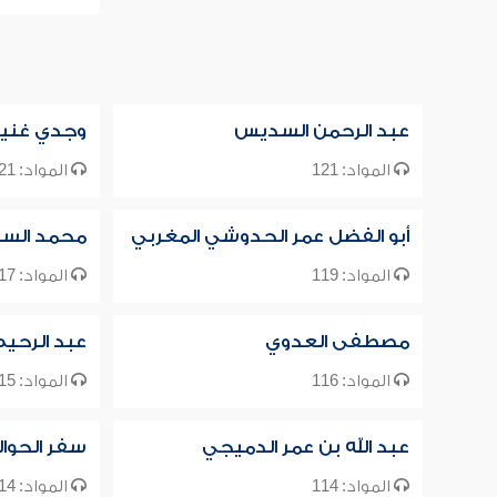
عبد الرحمن السديس
وجدي غني
المواد: 121
المواد: 121
أبو الفضل عمر الحدوشي المغربي
محمد السب
المواد: 119
المواد: 117
مصطفى العدوي
عبد الرحي
المواد: 116
المواد: 115
عبد الله بن عمر الدميجي
سفر الحوا
المواد: 114
المواد: 114