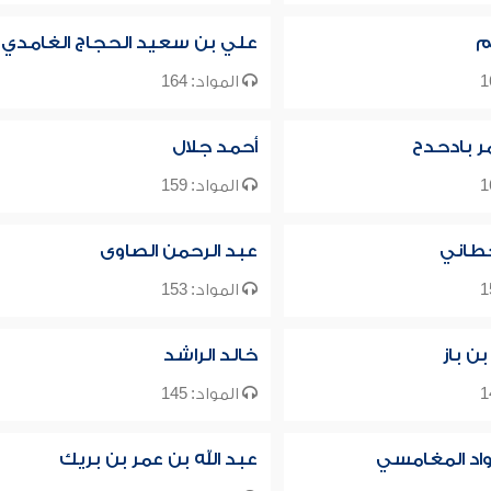
م
علي بن سعيد الحجاج الغامدي
المواد: 164
ر بادحدح
أحمد جلال
المواد: 159
طاني
عبد الرحمن الصاوى
المواد: 153
بن باز
خالد الراشد
المواد: 145
واد المغامسي
عبد الله بن عمر بن بريك