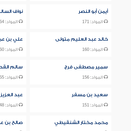
أيمن أبو النصر
نواف السال
المواد: 171
المواد: 164
خالد عبد العليم متولى
علي بن عم
المواد: 160
المواد: 160
سمير مصطفى فرج
سالم القح
المواد: 156
المواد: 155
سعيد بن مسفر
عبد العزيز 
المواد: 151
المواد: 148
محمد مختار الشنقيطي
صالح بن ع