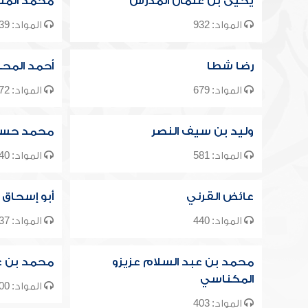
يحيى بن عثمان المدرس
محمد المن
المواد: 932
المواد: 839
رضا شطا
أحمد المحل
المواد: 679
المواد: 672
وليد بن سيف النصر
محمد حسي
المواد: 581
المواد: 540
عائض القرني
أبو إسحاق 
المواد: 440
المواد: 437
محمد بن عبد السلام عزيزو
محمد بن ع
المكناسي
المواد: 400
المواد: 403