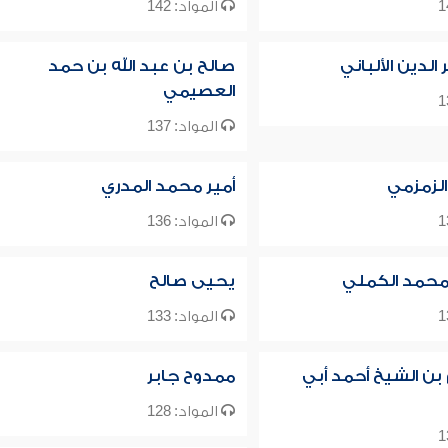
المواد: 142
لدين الألباني
صالح بن عبد الله بن حمد
العصيمي
المواد: 137
الزمزمي
أمير محمد المدري
المواد: 136
حمد الكملي
يحيى صالح
المواد: 133
 بن الشيخ أحمد أبي
ممدوح جابر
المواد: 128