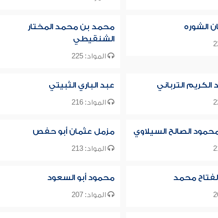
ن الشوره
محمد بن محمد المختار
الشنقيطي
المواد: 225
 الكريم الترباني
عبد الباري الثبيتي
المواد: 216
حمود الصالح السيلاوي
مزمل عثمان أبو حفص
المواد: 213
لفتاح محمد
محمود أبو السعود
المواد: 207