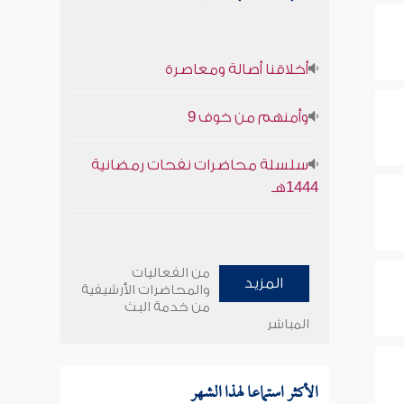
أخلاقنا أصالة ومعاصرة
وأمنهم من خوف 9
سلسلة محاضرات نفحات رمضانية
1444هـ
من الفعاليات
المزيد
والمحاضرات الأرشيفية
من خدمة البث
المباشر
الأكثر استماعا لهذا الشهر