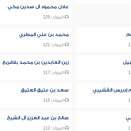
عادل محمود آل سدين مكي
المواد: 125
م
محمد بن علي المطري
المواد: 121
يل
زين العابدين بن محمد بلافريج
المواد: 117
م إدريس القشيري
سعد بن عتيق العتيق
المواد: 115
لي
صالح بن عبد العزيز آل الشيخ
المواد: 112