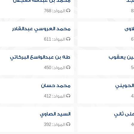
جد
محمد بن عبدالله العجلان
المواد: 768
اوى
محمد العروسي عبدالقادر
المواد: 611
ن يعقوب
طه بن عبدالواسع البركاتي
المواد: 450
الحويني
محمد حسان
المواد: 412
لى ثاني
السيد الصاوي
المواد: 392