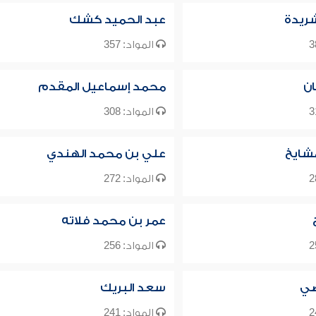
شريدة
عبد الحميد كشك
المواد: 357
ن
محمد إسماعيل المقدم
المواد: 308
شايخ
علي بن محمد الهندي
المواد: 272
عمر بن محمد فلاته
المواد: 256
ضي
سعد البريك
المواد: 241