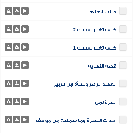
طلب العلم
كيف تغير نفسك 2
كيف تغير نفسك 1
قصة النهاية
العهد الزاهر ونشأة ابن الزبير
العزة لمن
أحداث البصرة وما شملته من مواقف