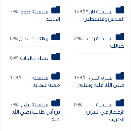
سلسلة تاريخ
12
سلسلة جدد
7
القدس وفلسطين
إيمانك
سلسلة رتب
2
روائع التابعين
8
حياتك
نساء خالدات
8
سيرة النبي
18
سلسلة
10
صلى الله عليه وسلم
قصة النهاية
سلسلة
8
سلسلة علي
7
الإعجاز في القرآن
بن أبي طالب رضي الله
الكريم
عنه