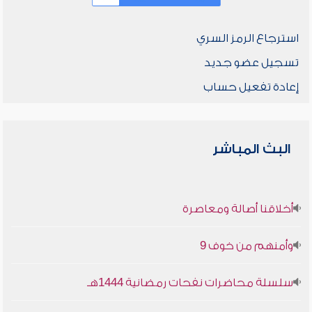
استرجاع الرمز السري
تسجيل عضو جديد
إعادة تفعيل حساب
البث المباشر
أخلاقنا أصالة ومعاصرة
وأمنهم من خوف 9
سلسلة محاضرات نفحات رمضانية 1444هـ