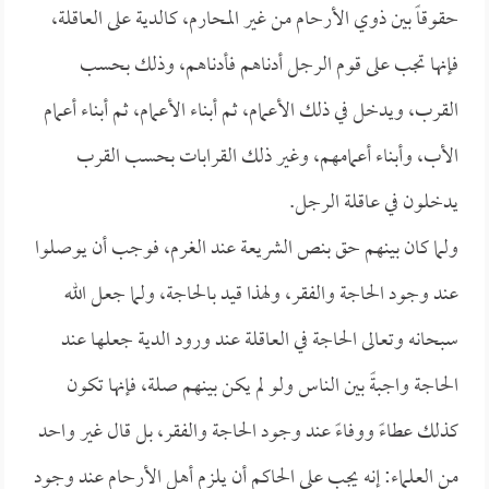
حقوقاً بين ذوي الأرحام من غير المحارم، كالدية على العاقلة،
فإنها تجب على قوم الرجل أدناهم فأدناهم، وذلك بحسب
القرب، ويدخل في ذلك الأعمام، ثم أبناء الأعمام، ثم أبناء أعمام
الأب، وأبناء أعمامهم، وغير ذلك القرابات بحسب القرب
يدخلون في عاقلة الرجل.
ولما كان بينهم حق بنص الشريعة عند الغرم، فوجب أن يوصلوا
عند وجود الحاجة والفقر، ولهذا قيد بالحاجة، ولما جعل الله
سبحانه وتعالى الحاجة في العاقلة عند ورود الدية جعلها عند
الحاجة واجبةً بين الناس ولو لم يكن بينهم صلة، فإنها تكون
كذلك عطاءً ووفاءً عند وجود الحاجة والفقر، بل قال غير واحد
من العلماء: إنه يجب على الحاكم أن يلزم أهل الأرحام عند وجود