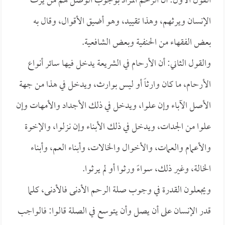
القول الأول: أن الرحم المراد بوجوب الوصل هم من يرث
الإنسان ويرثهم، وهذا تقييد، وهو أضيق الأقوال، وقال به
بعض الفقهاء من الحنفية وبعض الشافعية.
والقول الثاني: أن الأرحام في الشريعة يدخل فيها سائر أنواع
الأرحام، ما كان وارثاً أو ليس بوارث، ويدخل في هذا من جهة
الأصل الآباء وإن علوا، ويدخل في ذلك الأجداد والأمهات وإن
علوا من الجدات، ويدخل في ذلك الأبناء وإن نزلوا، والإخوة
والأعمام والعمات، والأخوال والخالات، وأبناء العم، وأبناء
الخالة، وغير ذلك، سواءً ورثوا أو لم يرثوا.
ويجعلون القدرة في وجوب صلة الرحم الأدنى فالأدنى، كلما
قدر الإنسان على أن يصل وأن يتوسع في الصلة قالوا: فالواجب