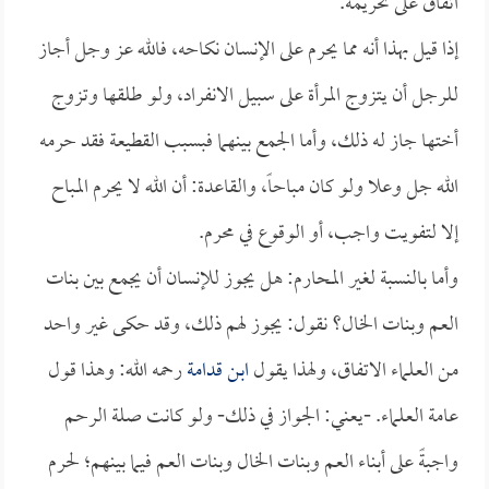
اتفاق على تحريمه.
إذا قيل بهذا أنه مما يحرم على الإنسان نكاحه، فالله عز وجل أجاز
للرجل أن يتزوج المرأة على سبيل الانفراد، ولو طلقها وتزوج
أختها جاز له ذلك، وأما الجمع بينهما فبسبب القطيعة فقد حرمه
الله جل وعلا ولو كان مباحاً، والقاعدة: أن الله لا يحرم المباح
إلا لتفويت واجب، أو الوقوع في محرم.
وأما بالنسبة لغير المحارم: هل يجوز للإنسان أن يجمع بين بنات
العم وبنات الخال؟ نقول: يجوز لهم ذلك، وقد حكى غير واحد
من العلماء الاتفاق، ولهذا يقول
ابن قدامة
رحمه الله: وهذا قول
عامة العلماء. -يعني: الجواز في ذلك- ولو كانت صلة الرحم
واجبةً على أبناء العم وبنات الخال وبنات العم فيما بينهم؛ لحرم