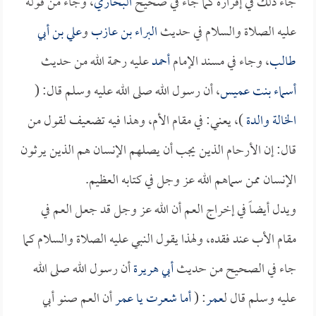
جاء ذلك في إقراره كما جاء في صحيح
البخاري
، وجاء من قوله
عليه الصلاة والسلام في حديث
البراء بن عازب
و
علي بن أبي
طالب
، وجاء في مسند الإمام
أحمد
عليه رحمة الله من حديث
أسماء بنت عميس
، أن رسول الله صلى الله عليه وسلم قال: (
الخالة والدة
)، يعني: في مقام الأم، وهذا فيه تضعيف لقول من
قال: إن الأرحام الذين يجب أن يصلهم الإنسان هم الذين يرثون
الإنسان ممن سماهم الله عز وجل في كتابه العظيم.
ويدل أيضاً في إخراج العم أن الله عز وجل قد جعل العم في
مقام الأب عند فقده، ولهذا يقول النبي عليه الصلاة والسلام كما
جاء في الصحيح من حديث
أبي هريرة
أن رسول الله صلى الله
عليه وسلم قال ل
عمر
: (
أما شعرت يا
عمر
أن العم صنو أبي