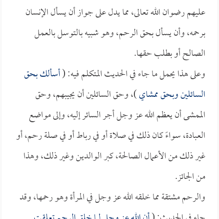
عليهم رضوان الله تعالى، مما يدل على جواز أن يسأل الإنسان
برحمه، وأن يسأل بحق الرحم، وهو شبيه بالتوسل بالعمل
الصالح أو بطلب حقها.
وعلى هذا يحمل ما جاء في الحديث المتكلم فيه: (
أسألك بحق
السائلين وبحق ممشاي
)، وحق السائلين أن يجيبهم، وحق
الممشى أن يعظم الله عز وجل أجر السائر إليه، وإلى مواضع
العبادة، سواءً كان ذلك في صلاة أو في رباط أو في صلة رحم، أو
غير ذلك من الأعمال الصالحة، كبر الوالدين وغير ذلك، وهذا
من الجائز.
والرحم مشتقة مما خلقه الله عز وجل في المرأة وهو رحمها، وقد
جاء في الحديث: (
أن الله عز وجل لما خلق الرحم تعلقت