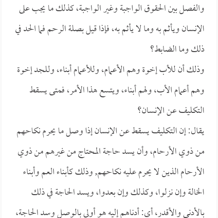
والفصل بين الحقوق الواجبة وغير الواجبة، كذلك ما يجب على
الإنسان ويأثم به وما لا يأثم به، فإذا قيل بصلة الرحم فما الحد في
ذلك وما الضابط؟
وذلك أن للأب إخوة وهم الأعمام، وللأعمام أبناء، وللجد إخوة
وهم أعمام الأب، ولهم أبناء، ويتسع هذا الأمر، فمتى يسقط
التكليف عن الإنسان؟
يقال: إن التكليف يسقط عن الإنسان إذا وصل ما يحرم نكاحهم
من ذوي الأرحام، وأن يسد حاجة المحتاج من غيرهم من ذوي
الأرحام الذين لا يحرم عليه نكاحهم, وذلك كأبناء العم وأبناء
الخالة وإن نزلوا، وكذلك وإن بعدوا، ويسد الحاجة في ذلك
بالأدنى والأقدر، أي: أدناهم إليه هو أولى بالوصل وسد الحاجة،