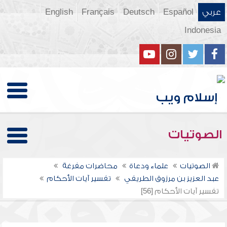
عربي
Español
Deutsch
Français
English
Indonesia
الصوتيات
الصوتيات
علماء ودعاة
محاضرات مفرغة
عبد العزيز بن مرزوق الطريفي
تفسير آيات الأحكام
تفسير آيات الأحكام [56]