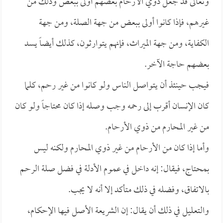
وتعالى قد جعل ذوي الأرحام بعضهم أولى ببعض وذلك من
غيرهم، فإذا كانوا أولى ببعض من جهة الصلة، ومن جهة
الكفاية، ومن جهة الميراث، فإنهم يتوارثون، كذلك أيضاً يسد
بعضهم حاجة الآخر.
فيجب حينئذ أن يتواصل الناس ولو كانوا من غير رحم، كلما
كان الإنسان أقرب إلى رحمه وجب وصله إذا كان محتاجاً ولو كان
من غير المحارم من ذوي الأرحام.
وأما إذا كان من الأرحام من غير ذوي المحارم ولكنه ليس
بمحتاج، فيقال: إنه داخل في عموم الأدلة في فضل صلة الرحم
بالاتفاق، وفضله في ذلك متأكد إلا أنه لا يجب.
والتعليل في ذلك أن يقال: إن الشريعة الأصل فيها الإحكام،