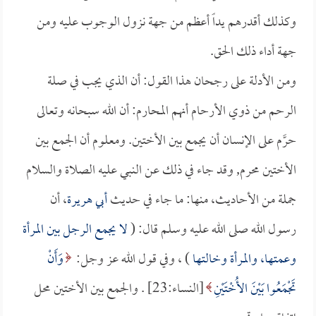
وكذلك أقدرهم يداً أعظم من جهة نزول الوجوب عليه ومن
جهة أداء ذلك الحق.
ومن الأدلة على رجحان هذا القول: أن الذي يجب في صلة
الرحم من ذوي الأرحام أنهم المحارم: أن الله سبحانه وتعالى
حرَّم على الإنسان أن يجمع بين الأختين. ومعلوم أن الجمع بين
الأختين محرم, وقد جاء في ذلك عن النبي عليه الصلاة والسلام
جملة من الأحاديث، منها: ما جاء في حديث
أبي هريرة
، أن
رسول الله صلى الله عليه وسلم قال: (
لا يجمع الرجل بين المرأة
وعمتها، والمرأة وخالتها
) ، وفي قول الله عز وجل:
وَأَنْ
تَجْمَعُوا بَيْنَ الأُخْتَيْنِ
[النساء:23] . والجمع بين الأختين محل