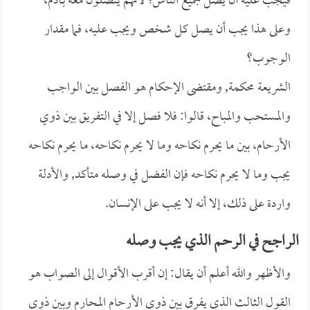
فيجب عليه أن يصل جميع الناس؛ لأنهم يتصلون معه بـآدم،
وعلى هذا يجب أن يصل كل شخص ويجب عليه، فما مقدار
الوجوب؟
الشريعة محكمة, ومقتضى الإحكام هو الفصل بين الواجب
والمستحب والمباح، قالوا: فلا فصل إلا في التفريق بين ذوي
الأرحام، بين ما يحرم نكاحه وما لا يحرم نكاحه، ما يحرم نكاحه
يجب وما لا يحرم نكاحه فإن الفضل في وصله متأكد, والأدلة
واردة على ذلك، إلا أنه لا يجب على الإنسان.
الراجح في الرحم الذي يجب وصله
والأظهر والله أعلم أن يقال: إن أقرب الأقوال إلى الصواب هو
القول الثالث الذي يفرق بين ذوي الأرحام المحارم وبين ذوي