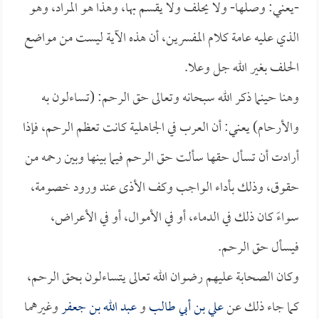
-يعني: وصلها- ولا يحلف ولا يقسم بها، وهذا هو المراد، وهو
الذي عليه عامة كلام المفسرين، أن هذه الآية ليست من مواضع
الحلف بغير الله جل وعلا.
وهنا حينما ذكر الله سبحانه وتعالى حق الرحم: (تساءلون به
والأرحام) يعني: أن العرب في الجاهلية كانت تعظم الرحم، فإذا
أرادت أن تسأل حقها سألت حق الرحم فيما بينها وبين رحمه من
حقوق، وذلك بأداء الواجب وكف الأذى عند ورود خصومة،
سواءً كان ذلك في الدماء، أو في الأموال، أو في الأعراض،
فيسأل حق الرحم.
وكان الصحابة عليهم رضوان الله تعالى يتساءلون بحق الرحم،
كما جاء ذلك عن
علي بن أبي طالب
و
عبد الله بن جعفر
وغيرهما