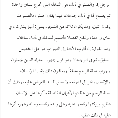
الرجل )، والصنو في ذلك هي النخلة التي تخرج بساق واحدة
ثم يصبح لها في ذلك جذعان، فهذا يقال: صنو، فالصنو قد
يكون اثنين، وقد يكون ثلاثة من الشجر، يعني: أنهما يشتركان في
ساق واحدة، ولكن انفصلا فأصبح للنخلة في ذلك ساقان.
ولهذا نقول: إن أقرب الأدلة إلى الصواب هو على التفصيل
السابق، ثم في الرجحان وهو قول جمهور العلماء الذين يجعلون
وجوب صلة الرحم مطلقاً ويعلقون ذلك بقدرة الإنسان،
والإنسان ينظر إلى قدرته ولا يعلق نفسه بالفرض عليه، وذلك أن
صلة الرحم من عظائم الأعمال الفاضلة وأثرها على الإنسان
عظيم وبركتها ونفعها عليه وعلى ولده ونفسه وماله وعمره أثرها
عليه في ذلك عظيم.