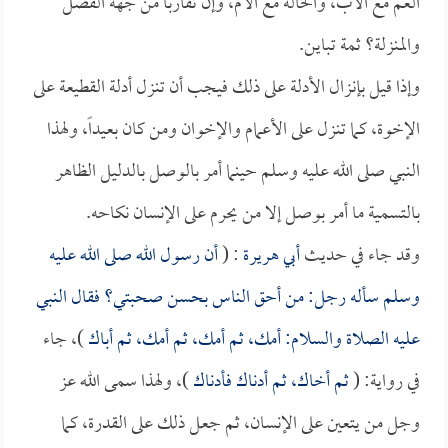
العم مع الأب، والخالة مع الأم، وإن تقاربا من جهة الفضل
والمنزلة؟ ثمة تباين.
وإذا قيل بإنزال الأدلة على ذلك فيجب أن تنزل أدلة القطيعة على
الإخوة، كما تنزل على الأعمام والإخوان ومن كان بعيداً، ولهذا
النبي صلى الله عليه وسلم حينما أمر بالوصل بالدليل الظاهر
بالتسمية ما أمر بوصل إلا من يحرم على الإنسان نكاحه.
وقد جاء في حديث
أبي هريرة
: (
أن رسول الله صلى الله عليه
وسلم سأله رجل: من أحق الناس بحسن صحبتي؟ فقال النبي
عليه الصلاة والسلام: أمك، ثم أمك، ثم أمك، ثم أباك
)، جاء
في رواية: (
ثم أخاك، ثم أدناك فأدناك
)، ولهذا سمى الله عز
وجل من يتعين على الإنسان، ثم جعل ذلك على القدرة، كما