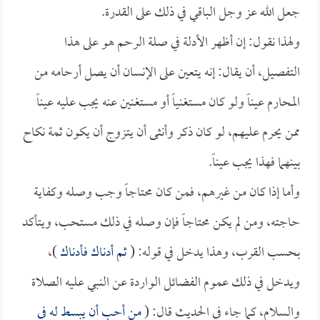
جعل الله عز وجل الباقي في ذلك على القدرة.
ولهذا نقول: إن أظهر الأدلة في صلة الرحم هو على هذا
التفصيل، أن يقال: إنه يتعين على الإنسان أن يصل أرحامه من
المحارم عيناً ولو كان مستغنياً أو مستغنين عنه يجب عليه عيناً
ممن يحرم عليهم، لو كان ذكر وأنثى أن يتزوج أن يكون ثمة نكاح
بينهما فهذا يجب عيناً.
وأما إذا كان من غيرهم، فمن كان محتاجاً وجب وصله وكفاية
حاجته، ومن لم يكن محتاجاً فإن وصله في ذلك مستحب، ويتأكد
بحسب القرب، وهذا يدخل في قوله: (
ثم أدناك فأدناك
)،
ويدخل في ذلك عموم الفضائل الواردة عن النبي عليه الصلاة
والسلام، كما جاء في الحديث قال: (
من أحب أن يبسط له في