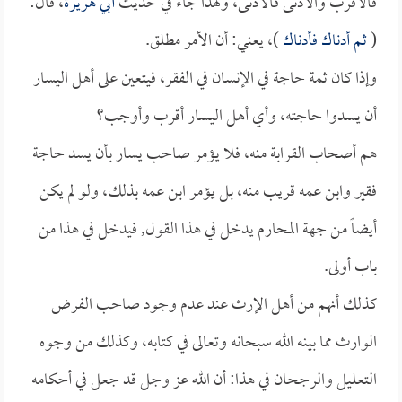
فالأقرب والأدنى فالأدنى، ولهذا جاء في حديث
أبي هريرة
، قال:
(
ثم أدناك فأدناك
)، يعني: أن الأمر مطلق.
وإذا كان ثمة حاجة في الإنسان في الفقر، فيتعين على أهل اليسار
أن يسدوا حاجته، وأي أهل اليسار أقرب وأوجب؟
هم أصحاب القرابة منه، فلا يؤمر صاحب يسار بأن يسد حاجة
فقير وابن عمه قريب منه، بل يؤمر ابن عمه بذلك، ولو لم يكن
أيضاً من جهة المحارم يدخل في هذا القول, فيدخل في هذا من
باب أولى.
كذلك أنهم من أهل الإرث عند عدم وجود صاحب الفرض
الوارث مما بينه الله سبحانه وتعالى في كتابه، وكذلك من وجوه
التعليل والرجحان في هذا: أن الله عز وجل قد جعل في أحكامه