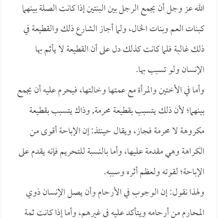
الله عز وجل أن يجمع الرجل بين البنتين إذا كانت الصلة بينهما
كبنات العم وبنات الخال، ولما أجاز الشارع ذلك والقطيعة في
ذلك غالبة فلما كانت كذلك دل على أن القطيعة لا يأثم بها
الإنسان ولو تسبب بها.
وأما في الأختين والمرأة مع عمتها وخالتها، فيحرم عليه أن يجمع
بينهما؛ لأن ذلك يتسبب بقطيعة محرمة, وذاك يتسبب بقطيعة
مكروهة لا محرمة فجاز، ويقال حينئذ: إن الإباحة أقوى من
الكراهة وهي مقدمة عليها، وأما بالنسبة للتحريم فإنه يقدم على
الإباحة؛ لقوته ولعظم أثره وسببه.
ولهذا نقول: إن الوجوب في الأرحام وأن يصل الإنسان ذوي
المحارم من أرحامه ويتأكد عليه في غيرهم، وأما إذا كانت ثمة