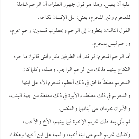
عليه أن يصل، وهذا هو قول جمهور العلماء، أن الرحم شاملة
للمحرم وغير المحرم، يعني: على الإنسان نكاحه.
القول الثالث: ينظرون إلى الرحم ويجعلونها قسمين: رحم محرم،
ورحم ليس بمحرم.
أما الرحم المحرم: لو قدر أن الطرفين ذكر وأنثى قالوا: ما حرم
النكاح بينهم فذلك من الرحم الواجب وصله، وكلما كان
التحريم مغلظاً فالحق في ذلك أعظم، فتحرم الأم على ابنها
والتحريم في ذلك مغلظ، والأبوة في ذلك مغلظة من جهة البنت،
والأبوان يحرمان على أبنائهما والعكس.
ثم يأتي بعد ذلك تحريم الإخوة فيما بينهم، الأخ والأخت،
وكذلك تحريم العم على ابنة أخيه، والعمة على ابن أخيها وهكذا،