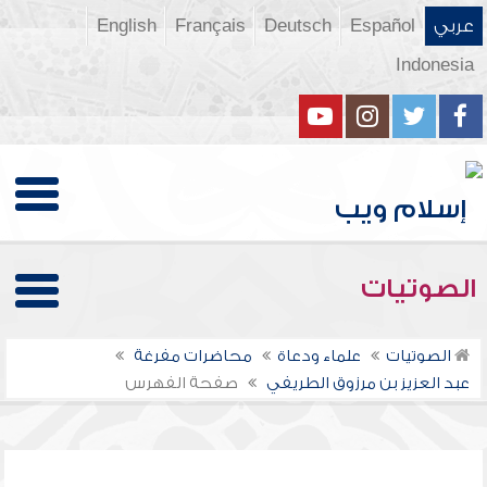
عربي
Español
Deutsch
Français
English
Indonesia
الصوتيات
الصوتيات
علماء ودعاة
محاضرات مفرغة
عبد العزيز بن مرزوق الطريفي
صفحة الفهرس