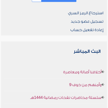
استرجاع الرمز السري
تسجيل عضو جديد
إعادة تفعيل حساب
البث المباشر
أخلاقنا أصالة ومعاصرة
وأمنهم من خوف 9
سلسلة محاضرات نفحات رمضانية 1444هـ