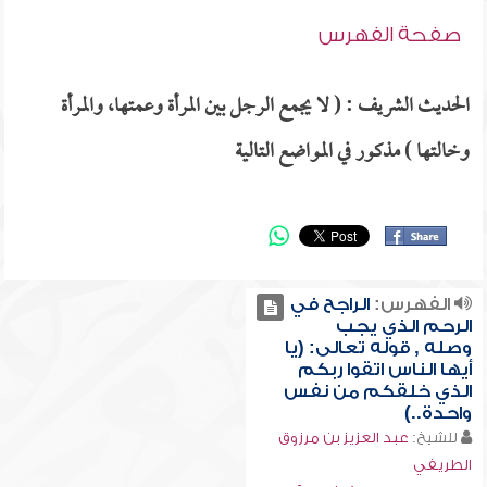
صفحة الفهرس
الحديث الشريف : ( لا يجمع الرجل بين المرأة وعمتها، والمرأة
وخالتها ) مذكور في المواضع التالية
الفهرس:
الراجح في
الرحم الذي يجب
وصله , قوله تعالى: (يا
أيها الناس اتقوا ربكم
الذي خلقكم من نفس
واحدة..)
للشيخ:
عبد العزيز بن مرزوق
الطريفي