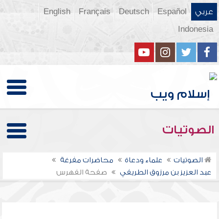
عربي
Español
Deutsch
Français
English
Indonesia
الصوتيات
الصوتيات
علماء ودعاة
محاضرات مفرغة
عبد العزيز بن مرزوق الطريفي
صفحة الفهرس