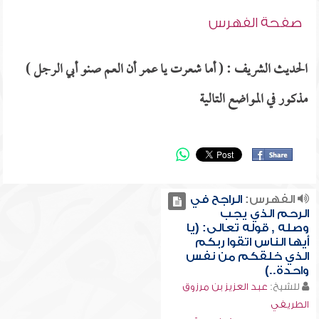
صفحة الفهرس
الحديث الشريف : ( أما شعرت يا عمر أن العم صنو أبي الرجل )
مذكور في المواضع التالية
الفهرس:
الراجح في
الرحم الذي يجب
وصله , قوله تعالى: (يا
أيها الناس اتقوا ربكم
الذي خلقكم من نفس
واحدة..)
للشيخ:
عبد العزيز بن مرزوق
الطريفي