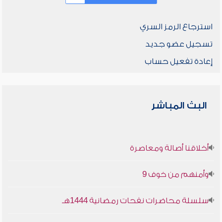
استرجاع الرمز السري
تسجيل عضو جديد
إعادة تفعيل حساب
البث المباشر
أخلاقنا أصالة ومعاصرة
وأمنهم من خوف 9
سلسلة محاضرات نفحات رمضانية 1444هـ