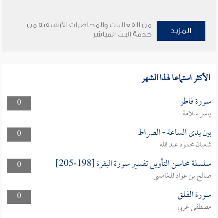
من الفعاليات والمحاضرات الأرشيفية من
المزيد
خدمة البث المباشر
الأكثر استماعا لهذا الشهر
سورة فاطر
0
ياسر سلامة
بين يدى الساعة - الصراط
0
شعبان محمود عبد الله
سلسلة محاسن التأويل تفسير سورة البقرة [198-205]
0
صالح بن عواد المغامسي
سورة الفلق
0
مصطفى غربي