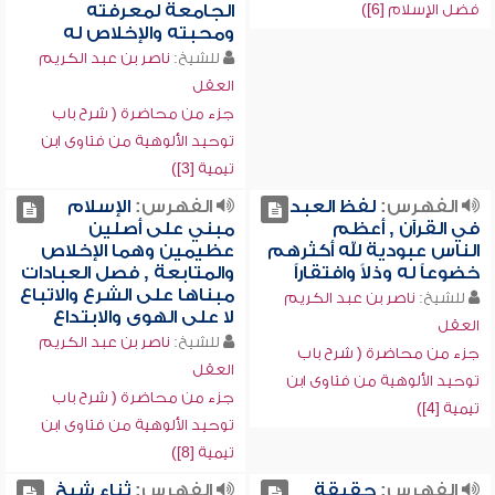
فضل الإسلام [6])
الجامعة لمعرفته
ومحبته والإخلاص له
للشيخ:
ناصر بن عبد الكريم
العقل
جزء من محاضرة ( شرح باب
توحيد الألوهية من فتاوى ابن
تيمية [3])
الفهرس:
لفظ العبد
الفهرس:
الإسلام
في القرآن , أعظم
مبني على أصلين
الناس عبودية لله أكثرهم
عظيمين وهما الإخلاص
خضوعاً له وذلاً وافتقاراً
والمتابعة , فصل العبادات
مبناها على الشرع والاتباع
للشيخ:
ناصر بن عبد الكريم
لا على الهوى والابتداع
العقل
للشيخ:
ناصر بن عبد الكريم
جزء من محاضرة ( شرح باب
العقل
توحيد الألوهية من فتاوى ابن
جزء من محاضرة ( شرح باب
تيمية [4])
توحيد الألوهية من فتاوى ابن
تيمية [8])
الفهرس:
حقيقة
الفهرس:
ثناء شيخ