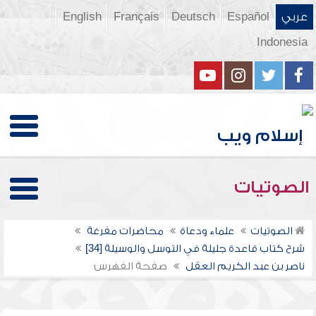
عربي
Español
Deutsch
Français
English
Indonesia
الصوتيات
الصوتيات
علماء ودعاة
محاضرات مفرغة
شرح كتاب قاعدة جليلة في التوسل والوسيلة [34]
ناصر بن عبد الكريم العقل
صفحة الفهرس