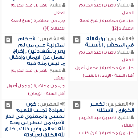
للشيخ:
ناصر بن عبد الكريم
للشيخ:
ناصر بن عبد الكريم
العقل
العقل
جزء من محاضرة ( شرح لمعة
جزء من محاضرة ( شرح لمعة
الاعتقاد [2])
الاعتقاد [4])
الفهرس:
رؤية الله
الفهرس:
الأحكام
في المحشر , الأسئلة
المترتبة على من لم
يقر بالشهادتين , إخراج
للشيخ:
ناصر بن عبد الكريم
العمل عن الإيمان وإدخال
العقل
ما ليس منه فيه
جزء من محاضرة ( مجمل أصول
للشيخ:
ناصر بن عبد الكريم
أهل السنة - الإيمان بالغيب)
العقل
جزء من محاضرة ( مجمل أصول
أهل السنة - الإيمان)
الفهرس:
تكفير
الفهرس:
كون
الخوارج , الأسئلة
العبادة تجلب النعيم
الحسي والمعنوي في الدار
للشيخ:
ناصر بن عبد الكريم
الآخرة من النظر إلى وجه
العقل
الله تعالى وغير ذلك , خلق
جزء من محاضرة ( شرح كتاب
الله الخلق لعبادته