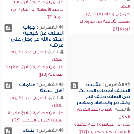
جزء من محاضرة ( شرح باب
العقل
توحيد الألوهية من فتاوى ابن
جزء من محاضرة ( شرح باب
تيمية [2])
توحيد الألوهية من فتاوى ابن
الفهرس:
جواب
تيمية [1])
السلف عن كيفية
استواء الله عز وجل على
عرشه
للشيخ:
ناصر بن عبد الكريم
العقل
جزء من محاضرة ( شرح العقيدة
التدمرية [13])
الفهرس:
عقيدة
الفهرس:
علامات
السلف أصحاب الحديث
أهل السنة
في الصلاة خلف البر
للشيخ:
ناصر بن عبد الكريم
والفاجر والجهاد معهم
العقل
للشيخ:
ناصر بن عبد الكريم
جزء من محاضرة ( شرح عقيدة
العقل
السلف أصحاب الحديث [19])
جزء من محاضرة ( شرح عقيدة
الفهرس:
ابتداء
السلف أصحاب الحديث [17])