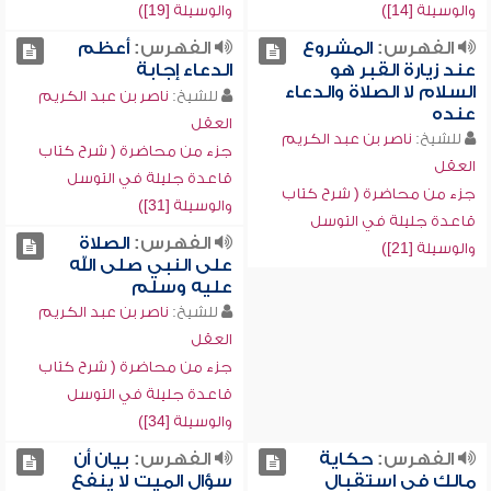
والوسيلة [14])
والوسيلة [19])
الفهرس:
المشروع
الفهرس:
أعظم
عند زيارة القبر هو
الدعاء إجابة
السلام لا الصلاة والدعاء
للشيخ:
ناصر بن عبد الكريم
عنده
العقل
للشيخ:
ناصر بن عبد الكريم
جزء من محاضرة ( شرح كتاب
العقل
قاعدة جليلة في التوسل
جزء من محاضرة ( شرح كتاب
والوسيلة [31])
قاعدة جليلة في التوسل
الفهرس:
الصلاة
والوسيلة [21])
على النبي صلى الله
عليه وسلم
للشيخ:
ناصر بن عبد الكريم
العقل
جزء من محاضرة ( شرح كتاب
قاعدة جليلة في التوسل
والوسيلة [34])
الفهرس:
حكاية
الفهرس:
بيان أن
مالك في استقبال
سؤال الميت لا ينفع