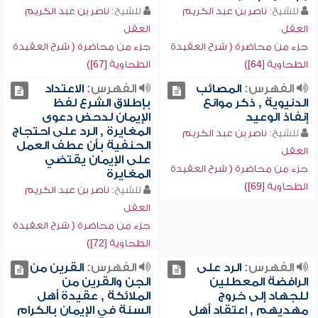
للشيخ:
ناصر بن عبد الكريم
للشيخ:
ناصر بن عبد الكريم
العقل
العقل
جزء من محاضرة ( شرح العقيدة
جزء من محاضرة ( شرح العقيدة
الطحاوية [64])
الطحاوية [67])
الفهرس:
المصائب
الفهرس:
الاعتداد
الدنيوية , ذكر موانع
بإطلاق الشرع لفظ
إنفاذ الوعيد
الإيمان لدحض دعوى
المغايرة , الرد على احتجاج
للشيخ:
ناصر بن عبد الكريم
الحنفية بأن عطف العمل
العقل
على الإيمان يقتضي
جزء من محاضرة ( شرح العقيدة
المغايرة
الطحاوية [69])
للشيخ:
ناصر بن عبد الكريم
العقل
جزء من محاضرة ( شرح العقيدة
الطحاوية [72])
الفهرس:
الرد على
الفهرس:
القرين من
الرافضة المعطلين
الجن والقرين من
للجهاد إلى خروج
الملائكة , عقيدة أهل
مهديهم , اعتقاد أهل
السنة في الإيمان بالكرام