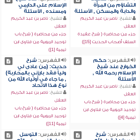
التشاؤم من المرأة
الإسلام على الدارمي
والدابة والمسكن , الأسئلة
ومسنده , الأسئلة
للشيخ:
ناصر بن عبد الكريم
للشيخ:
ناصر بن عبد الكريم
العقل
العقل
جزء من محاضرة ( شرح عقيدة
جزء من محاضرة ( شرح باب
السلف أصحاب الحديث [15])
توحيد الربوبية من فتاوى ابن
تيمية [1])
الفهرس:
حكم
الفهرس:
شرح
الخوارج عند شيخ
حديث: (من عادى لي
الإسلام رحمه الله ,
ولياً فقد بارزني بالمحاربة)
الأسئلة
, ما جاء في أولياء الله من
نوع هذا الاتحاد
للشيخ:
ناصر بن عبد الكريم
للشيخ:
ناصر بن عبد الكريم
العقل
العقل
جزء من محاضرة ( شرح باب
جزء من محاضرة ( شرح باب
توحيد الربوبية من فتاوى ابن
توحيد الربوبية من فتاوى ابن
تيمية [4])
تيمية [11])
الفهرس:
شرح
الفهرس:
التوسل