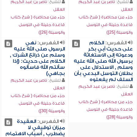
للشيخ:
ناصر بن عبد الكريم
للشيخ:
ناصر بن عبد الكريم
العقل
العقل
جزء من محاضرة ( شرح كتاب
جزء من محاضرة ( شرح كتاب
قاعدة جليلة في التوسل
قاعدة جليلة في التوسل
والوسيلة [25])
والوسيلة [26])
الفهرس:
الكلام
الفهرس:
نهي
على حديث أبي بكر
الرسول صلى الله عليه
ودعوته إلى الاستغاثة
وسلم عن ذرائع الشرك ,
برسول الله صلى الله عليه
الكلام على حديث: (إذا
وسلم , الاستدلال على
سألتم الله فاسألوه
بطلان التوسل البدعي بأن
بجاهي)
السلف لم يفعلوه
للشيخ:
ناصر بن عبد الكريم
للشيخ:
ناصر بن عبد الكريم
العقل
العقل
جزء من محاضرة ( شرح كتاب
جزء من محاضرة ( شرح كتاب
قاعدة جليلة في التوسل
قاعدة جليلة في التوسل
والوسيلة [30])
والوسيلة [28])
الفهرس:
العقيدة
ميزان توقيفي لا
يضطرب , أسباب الاهتمام