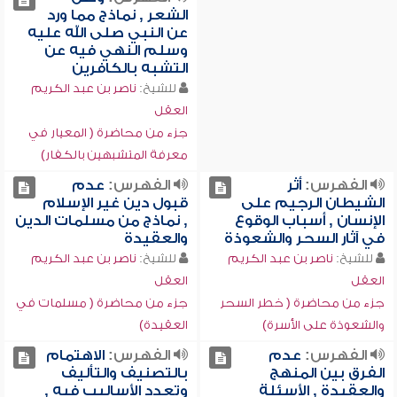
الشعر , نماذج مما ورد
عن النبي صلى الله عليه
وسلم النهي فيه عن
التشبه بالكافرين
للشيخ:
ناصر بن عبد الكريم
العقل
جزء من محاضرة ( المعيار في
معرفة المتشبهين بالكفار)
الفهرس:
أثر
الفهرس:
عدم
الشيطان الرجيم على
قبول دين غير الإسلام
الإنسان , أسباب الوقوع
, نماذج من مسلمات الدين
في آثار السحر والشعوذة
والعقيدة
للشيخ:
ناصر بن عبد الكريم
للشيخ:
ناصر بن عبد الكريم
العقل
العقل
جزء من محاضرة ( خطر السحر
جزء من محاضرة ( مسلمات في
والشعوذة على الأسرة)
العقيدة)
الفهرس:
عدم
الفهرس:
الاهتمام
الفرق بين المنهج
بالتصنيف والتأليف
والعقيدة , الأسئلة
وتعدد الأساليب فيه ,