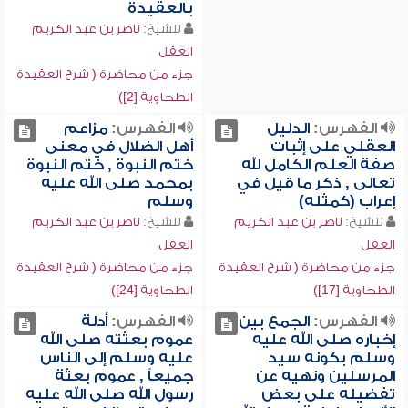
بالعقيدة
للشيخ:
ناصر بن عبد الكريم
العقل
جزء من محاضرة ( شرح العقيدة
الطحاوية [2])
الفهرس:
الدليل
الفهرس:
مزاعم
العقلي على إثبات
أهل الضلال في معنى
صفة العلم الكامل لله
ختم النبوة , ختم النبوة
تعالى , ذكر ما قيل في
بمحمد صلى الله عليه
إعراب (كمثله)
وسلم
للشيخ:
ناصر بن عبد الكريم
للشيخ:
ناصر بن عبد الكريم
العقل
العقل
جزء من محاضرة ( شرح العقيدة
جزء من محاضرة ( شرح العقيدة
الطحاوية [17])
الطحاوية [24])
الفهرس:
الجمع بين
الفهرس:
أدلة
إخباره صلى الله عليه
عموم بعثته صلى الله
وسلم بكونه سيد
عليه وسلم إلى الناس
المرسلين ونهيه عن
جميعاً , عموم بعثة
تفضيله على بعض
رسول الله صلى الله عليه