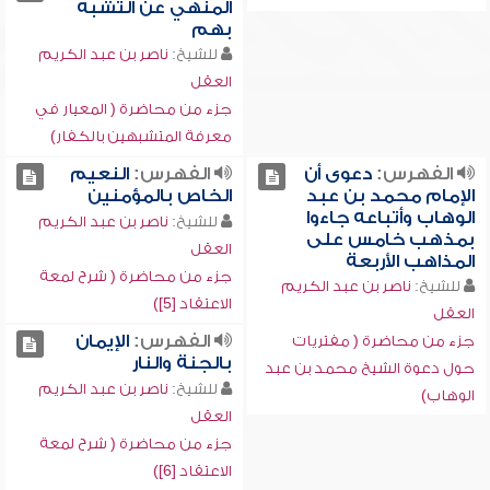
المنهي عن التشبه
بهم
للشيخ:
ناصر بن عبد الكريم
العقل
جزء من محاضرة ( المعيار في
معرفة المتشبهين بالكفار)
الفهرس:
دعوى أن
الفهرس:
النعيم
الإمام محمد بن عبد
الخاص بالمؤمنين
الوهاب وأتباعه جاءوا
للشيخ:
ناصر بن عبد الكريم
بمذهب خامس على
العقل
المذاهب الأربعة
جزء من محاضرة ( شرح لمعة
للشيخ:
ناصر بن عبد الكريم
الاعتقاد [5])
العقل
الفهرس:
الإيمان
جزء من محاضرة ( مفتريات
بالجنة والنار
حول دعوة الشيخ محمد بن عبد
للشيخ:
ناصر بن عبد الكريم
الوهاب)
العقل
جزء من محاضرة ( شرح لمعة
الاعتقاد [6])