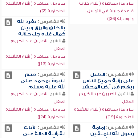
جزء من محاضرة ( شرح كتاب
جزء من محاضرة ( شرح العقيدة
قاعدة جليلة في التوسل
الطحاوية [2])
والوسيلة [36])
الفهرس:
تفرد الله
بالخلق والرزق وبيان
كمال غناه جل جلاله
للشيخ:
ناصر بن عبد الكريم
العقل
جزء من محاضرة ( شرح العقيدة
الطحاوية [13])
الفهرس:
الدليل
الفهرس:
ختم
على رؤية جميع الناس
النبوة بمحمد صلى
ربهم في أرض المحشر
الله عليه وسلم
للشيخ:
ناصر بن عبد الكريم
للشيخ:
ناصر بن عبد الكريم
العقل
العقل
جزء من محاضرة ( شرح العقيدة
جزء من محاضرة ( شرح العقيدة
الطحاوية [19])
الطحاوية [24])
الفهرس:
إمامة
الفهرس:
الآيات
رسول الله للمتقين
القرآنية الدالة على