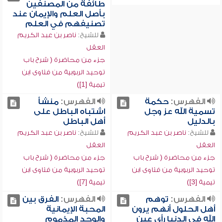
طائفة من المصنفين
بأصل العلم والإيمان عند
تصنيفهم في العلم
للشيخ:
ناصر بن عبد الكريم
العقل
جزء من محاضرة ( شرح باب
توحيد الربوبية من فتاوى ابن
تيمية [1])
الفهرس:
حكمة
الفهرس:
منشأ
تسمية الله عز وجل
اشتباه الباطل على
بالدليل
أهل الباطل
للشيخ:
ناصر بن عبد الكريم
للشيخ:
ناصر بن عبد الكريم
العقل
العقل
جزء من محاضرة ( شرح باب
جزء من محاضرة ( شرح باب
توحيد الربوبية من فتاوى ابن
توحيد الربوبية من فتاوى ابن
تيمية [3])
تيمية [7])
الفهرس:
توهم
الفهرس:
الفرق بين
أهل الحلول أنهم يرون
المحبة الإيمانية
الله في الدنيا رأي عين
والوجد المذموم