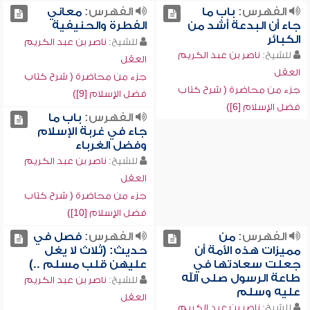
الفهرس:
باب ما
الفهرس:
معاني
جاء أن البدعة أشد من
الفطرة والحنيفية
الكبائر
للشيخ:
ناصر بن عبد الكريم
للشيخ:
ناصر بن عبد الكريم
العقل
العقل
جزء من محاضرة ( شرح كتاب
جزء من محاضرة ( شرح كتاب
فضل الإسلام [9])
فضل الإسلام [6])
الفهرس:
باب ما
جاء في غربة الإسلام
وفضل الغرباء
للشيخ:
ناصر بن عبد الكريم
العقل
جزء من محاضرة ( شرح كتاب
فضل الإسلام [10])
الفهرس:
من
الفهرس:
فصل في
مميزات هذه الأمة أن
حديث: (ثلاث لا يغل
جعلت سعادتها في
عليهن قلب مسلم ..)
طاعة الرسول صلى الله
للشيخ:
ناصر بن عبد الكريم
عليه وسلم
العقل
للشيخ:
ناصر بن عبد الكريم