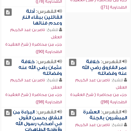
الطحاوية [78])
الطحاوية [71])
الفهرس:
أدلة
القائلين ببقاء النار
وعدم فنائها
للشيخ:
ناصر بن عبد الكريم
العقل
جزء من محاضرة ( شرح العقيدة
الطحاوية [90])
الفهرس:
خلافة
الفهرس:
خلافة
عمر الفاروق رضي الله
عثمان رضي الله عنه
عنه وفضائله
وفضائله
للشيخ:
ناصر بن عبد الكريم
للشيخ:
ناصر بن عبد الكريم
العقل
العقل
جزء من محاضرة ( شرح العقيدة
جزء من محاضرة ( شرح العقيدة
الطحاوية [98])
الطحاوية [98])
الفهرس:
العشرة
الفهرس:
البراءة من
المبشرون بالجنة
النفاق بحسن القول
في أصحاب رسول الله
للشيخ:
ناصر بن عبد الكريم
وأزواجه الطاهرات