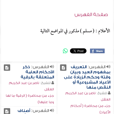
صفحة الفهرس
الأعلام : ( مسلم ) مذكور في المواضع التالية
الفهرس:
التعريف
الفهرس:
ذكر
بمفهوم العيد وبيان
الأحكام العامة
وقته وحكم الزيادة على
المتعلقة بالرقية
الأعياد المشروعية أو
للشيخ:
ناصر بن عبد الكريم
النقص منها
العقل
للشيخ:
ناصر بن عبد الكريم
جزء من محاضرة ( الرقية ما لها
العقل
وما عليها)
جزء من محاضرة ( أحكام
الفهرس:
أصناف
الأعياد)