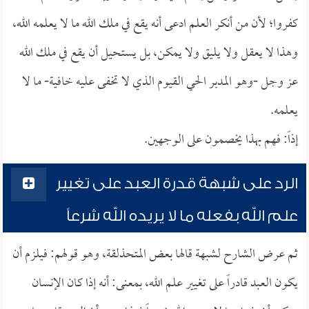
كفروا؛ لأن من أنكر العلم ادعى أنه يقع في ملك الله ما لا يعلمه الله،
وهذا لا يعقل ولا يليق ولا يمكن، بل يستحيل أن يقع في ملك الله
عز وجل -وهو المدبر الحي القيوم الذي لا تخفى عليه خافية- ما لا
يعلمه.
إذاً: فهم بهذا يخصمون على الوجهين.
الرد على شبهة قدرة العبد على تغيير
علم الله بفعله ما لا يريده الله شرعاً
ثم عرض الشارح لشبهة قالها بعض المتحذلقة، وهو قولهم: فيلزم أن
يكون العبد قادراً على تغيير علم الله، بمعنى: أنه إذا كان الإنسان