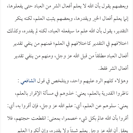
وبعضهم يقول بأن الله لا يعلم أفعال الشر من العباد حتى يفعلوها،
إنما يعلم أفعال الخير ويقدرها، وبعضهم يثبت العلم، لكنه ينكر
التقدير، يقول بأن الله علم ما سيفعله العباد، لكنه لم يقدره، وكذلك
اختلافهم في التقدير كاختلافهم في العلم؛ فمنهم من ينفي تقدير
أفعال العباد مطلقاً من قبل الله عز وجل، ومنهم من ينفي تقدير
أفعال الشر فقط.
وهؤلاء كلهم الرد عليهم واحد، ويتلخص في قول
الشافعي
:
ناظروا القدرية بالعلم، يعني: خذوهم في مسألة الإقرار بالعلم،
يعني: سلوهم عن العلم، أي: علم الله عز وجل، فإن أقروا به، أي:
أقروا بأن الله عالم بكل شيء خصموا، بمعنى: انقطعت حجتهم، فلا
يعقل أن الله عز وجل يعلم شيئاً ولا يقدره، وإن أنكروا العلم