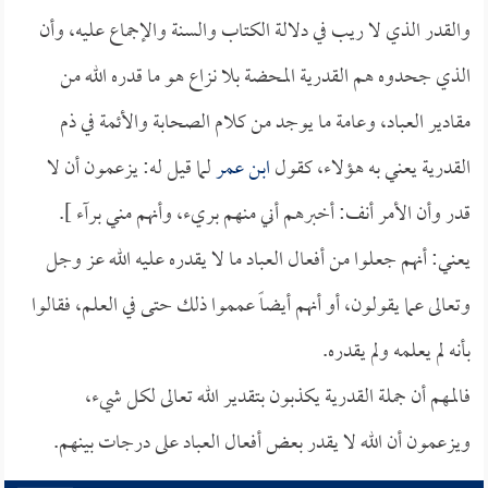
والقدر الذي لا ريب في دلالة الكتاب والسنة والإجماع عليه، وأن
الذي جحدوه هم القدرية المحضة بلا نزاع هو ما قدره الله من
مقادير العباد، وعامة ما يوجد من كلام الصحابة والأئمة في ذم
القدرية يعني به هؤلاء، كقول
ابن عمر
لما قيل له: يزعمون أن لا
قدر وأن الأمر أنف: أخبرهم أني منهم بريء، وأنهم مني برآء ].
يعني: أنهم جعلوا من أفعال العباد ما لا يقدره عليه الله عز وجل
وتعالى عما يقولون، أو أنهم أيضاً عمموا ذلك حتى في العلم، فقالوا
بأنه لم يعلمه ولم يقدره.
فالمهم أن جملة القدرية يكذبون بتقدير الله تعالى لكل شيء،
ويزعمون أن الله لا يقدر بعض أفعال العباد على درجات بينهم.