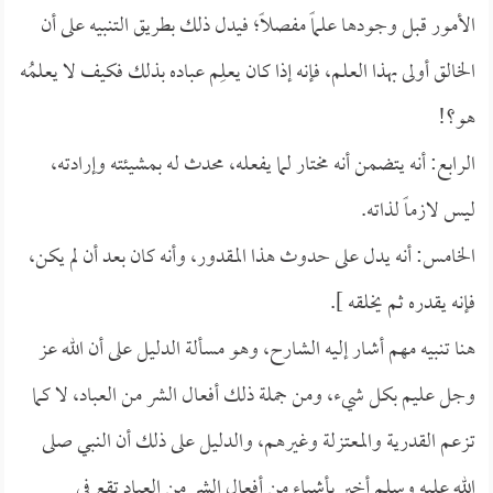
الأمور قبل وجودها علماً مفصلاً؛ فيدل ذلك بطريق التنبيه على أن
الخالق أولى بهذا العلم، فإنه إذا كان يعلِم عباده بذلك فكيف لا يعلمُه
هو؟!
الرابع: أنه يتضمن أنه مختار لما يفعله، محدث له بمشيئته وإرادته،
ليس لازماً لذاته.
الخامس: أنه يدل على حدوث هذا المقدور، وأنه كان بعد أن لم يكن،
فإنه يقدره ثم يخلقه ].
هنا تنبيه مهم أشار إليه الشارح، وهو مسألة الدليل على أن الله عز
وجل عليم بكل شيء، ومن جملة ذلك أفعال الشر من العباد، لا كما
تزعم القدرية والمعتزلة وغيرهم، والدليل على ذلك أن النبي صلى
الله عليه وسلم أخبر بأشياء من أفعال الشر من العباد تقع في