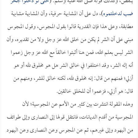
ينقص، وكذلك قوله صلى الله عليه وسلم: (
حتى لو دخلوا جحر
ضب لدخلتموه
)، دل على أن المشابهة حرفية، وأن المشابهة مشابهة
مطابقة، وعلى هذا فإن القدرية قالوا بقول المجوس، وقول المجوس
مبني على أن الشر لم يكن من خلق الله عز وجل ولا من تقديره، وأن
الشر ليس بعلم الله، فمن هنا أثبتوا خالقاً مع الله عز وجل زعموا
أنه إله الشر، وقد اختلفوا في خالق الشر هل هو مخلوق لله أو هو
أزلي؛ فمنهم من قال: إنه مخلوق لله، لكنه خالق للشر، ومنهم من
قال: هو أزلي، فزعموا أن للخلق خالقين.
وهذه المقولة انتشرت بين كثير من الأمم عن المجوسية؛ لأن
المجوسية من أقدم الديانات، فانتقل قولها إلى النصارى وإلى طوائف
من اليهود وإلى غيرهم، ثم عن المجوس وعن النصارى وعن اليهود