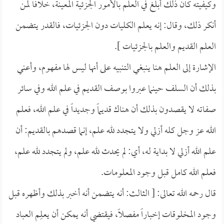
وكيفيته كان ذلك أبلغ في العلم بالأمور الجزئية المعينة، خلافاً لمن
أنكر ذلك، وقال: إنه يعلم الكليات دون الجزئيات، فالقدر يتضمن
العلم القديم والعلم بالجزئيات ].
الإشارة إلى العلم هنا ينبغي التنبيه على أنها ليس لها مفهوم، وأعني
بذلك أن السلف حينما عبروا بوصف القديم في علم الله وفي سائر
صفاته لا يقصدون بذلك أن هناك قديماً وجديداً في علم الله، فعلم
الله عز وجل كله أزلي ولا يتجدد لله علم، إنما قصدهم بالقديم: أن
علم الله أزلي لا بداية له، أي: لم يحدث لله علم، ولم يتجدد لله علم،
فعلم الله كامل قبل وجود المعلومات.
قال رحمه الله تعالى: [ الثالث: أنه يتضمن أنه أخبر بذلك وأظهره قبل
وجود المخلوقات إخباراً مفصلاً، فيقتضي أنه يمكن أن يعلِم العباد