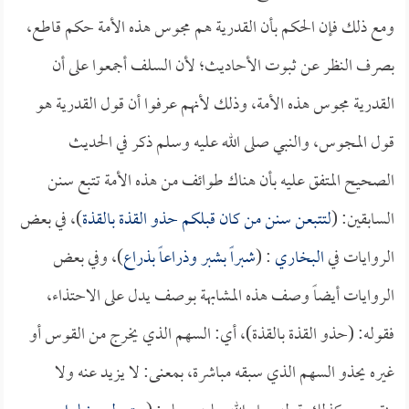
ومع ذلك فإن الحكم بأن القدرية هم مجوس هذه الأمة حكم قاطع،
بصرف النظر عن ثبوت الأحاديث؛ لأن السلف أجمعوا على أن
القدرية مجوس هذه الأمة، وذلك لأنهم عرفوا أن قول القدرية هو
قول المجوس، والنبي صلى الله عليه وسلم ذكر في الحديث
الصحيح المتفق عليه بأن هناك طوائف من هذه الأمة تتبع سنن
السابقين: (
لتتبعن سنن من كان قبلكم حذو القذة بالقذة
)، في بعض
الروايات في
البخاري
: (
شبراً بشبر وذراعاً بذراع
)، وفي بعض
الروايات أيضاً وصف هذه المشابهة بوصف يدل على الاحتذاء،
فقوله: (حذو القذة بالقذة)، أي: السهم الذي يخرج من القوس أو
غيره يحذو السهم الذي سبقه مباشرة، بمعنى: لا يزيد عنه ولا