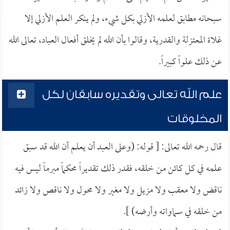
سبحانه مطابق لعلمه الأزلي بكل شيء، ولم ينكر العلم الأزلي إلا
غلاة المعتزلة والقدرية، وقالوا بأن الله لم يخلق أفعال العباد، تعالى الله
عن ذلك علواً كبيراً.
علم الله تعالى وتقديره سابقان لكل
المخلوقات
قال رحمه الله تعالى: [ قوله: (وعلى العبد أن يعلم أن الله قد سبق
علمه في كل كائن من خلقه، فقدر ذلك تقديراً محكماً مبرماً ليس فيه
ناقض ولا معقب ولا مزيل ولا مغير ولا محول ولا ناقص ولا زائد
من خلقه في سماواته وأرضه) ].