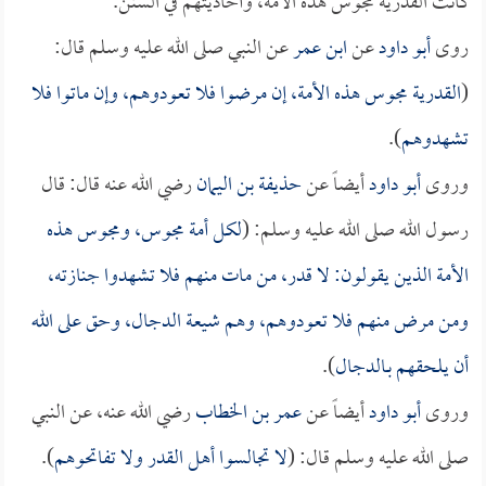
كانت القدرية مجوس هذه الأمة، وأحاديثهم في السنن.
روى
أبو داود
عن
ابن عمر
عن النبي صلى الله عليه وسلم قال:
(
القدرية مجوس هذه الأمة، إن مرضوا فلا تعودوهم، وإن ماتوا فلا
تشهدوهم
).
وروى
أبو داود
أيضاً عن
حذيفة بن اليمان
رضي الله عنه قال: قال
رسول الله صلى الله عليه وسلم: (
لكل أمة مجوس، ومجوس هذه
الأمة الذين يقولون: لا قدر، من مات منهم فلا تشهدوا جنازته،
ومن مرض منهم فلا تعودوهم، وهم شيعة
الدجال
، وحق على الله
أن يلحقهم بـالدجال
).
وروى
أبو داود
أيضاً عن
عمر بن الخطاب
رضي الله عنه، عن النبي
صلى الله عليه وسلم قال: (
لا تجالسوا أهل القدر ولا تفاتحوهم
).