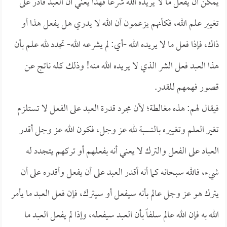
يمكن أن يفعل ما لا يريده الله شرعاً فهذا يعني أن العبد قادر على
تغيير علم الله، فكأنهم يزعمون أن الله لا يدري هل يفعل هذا أو
ذاك، فإذا فعل ما لا يريده الله -أي: لم يشرعه الله- تجدد لله علم بأن
هذا العبد فعل الشر الذي لا يريده الله منه! وذلك كله ناتج عن
قصور فهمهم للقدر.
فيقال لهم: هذه مغالطة؛ لأن مجرد قدرة العبد على الفعل لا تستلزم
تغير العلم وتغييره بالنسبة لله عز وجل، فكون الله عز وجل أقدر
العباد على الفعل والترك لا يعني أنه بفعلهم أو تركهم يتجدد له
شيء، فالله سبحانه كما أنه أقدر العبد على أن يفعل وأقدره على أن
يترك هو عز وجل عالم بأنه سيفعل أو سيترك، فإن فعل العبد ما يأمر
الله به فإن الله عالم سلفاً بأن العبد سيفعله، وإذا لم يفعل العبد ما