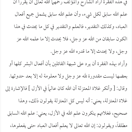
في هذه الفقرة أراد الشارح والمؤلف رحمهما الله تعالى أن يقررا أن
علم الله سابق لكل شيء، وأن علم الله سابق يشمل جميع أفعال
العباد، وكذلك التقدير، فالعلم والتقدير في كل ما يحدث في هذا
الكون سابقان من الله عز وجل، فلا يحدث إلا ما علمه الله عز
وجل، ولا يحدث إلا ما قدره الله عز وجل.
وأراد بهذه الفقرة أن يرد على شبهة القائلين بأن أفعال البشر كلها أو
بعضها ليست مقدورة لله عز وجل ولا معلومة له إلا بعد حدوثها.
وقال: [ وأنكر غلاة المعتزلة أن الله كان عالماً في الأزل ] فالإشارة إلى
غلاة المعتزلة، يعني: أنه ليس كل المعتزلة يقولون ذلك، وهذا
صحيح، فغلاتهم ينكرون علم الله في الأزل، يعني: علم الله السابق
مطلقاً، ويقولون: إن الله تعالى لا يعلم أفعال العباد حتى يفعلوها،