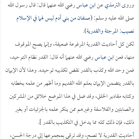
وروى
الترمذي
عن
ابن عباس
رضي الله عنهما قال: قال رسول الله
صلى الله عليه وسلم: (
صنفان من بني آدم ليس لهما في الإسلام
نصيب: المرجئة والقدرية
).
لكن كل أحاديث القدرية المرفوعة ضعيفة، وإنما يصح الموقوف
منها، فعن
ابن عباس
رضي الله عنهما أنه قال: القدر نظام التوحيد،
فمن وحد الله وكذب بالقدر نقض تكذيبه توحيده. وهذا لأن الإيمان
بالقدر يتضمن الإيمان بعلم الله القديم وما أظهر من علمه بخطابه
وكتابه مقادير الخلق، وقد ضل في هذا الموضع خلائق من المشركين
والصابئين والفلاسفة وغيرهم ممن ينكر علمه بالجزئيات أو بغير
ذلك، فإن ذلك كله مما يدخل في التكذيب بالقدر ].
أحاديث القدرية لا تصح، وقد ترقى بمجموعها إلى درجة الحسن،