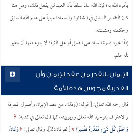
يأمره الله به؛ فإن الله عالم سلفاً بأن العبد لن يفعل ذلك، ومن هنا
كان التقدير السابق في الشقاوة والسعادة مبنياً على علم الله السابق
وحكمته ومشيئته.
إذاً: مجرد قدرة العباد على الفعل أو على الترك لا يلزم منها أن يتغير
لله علم.
الإيمان بالقدر من عقد الإيمان وأن
القدرية مجوس هذه الأمة
قال رحمه الله تعالى: [ قوله: (وذلك من عقد الإيمان وأصول المعرفة
والاعتراف بتوحيد الله تعالى وربوبيته، كما قال تعالى في كتابه:
وَخَلَقَ كُلَّ شَيْءٍ فَقَدَّرَهُ تَقْدِيرًا
[الفرقان:2]، وقال تعالى:
وَكَانَ