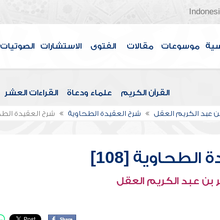
Indones
سية
موسوعات
مقالات
الفتوى
الاستشارات
الصوتيات
القرآن الكريم
علماء ودعاة
القراءات العشر
بن عبد الكريم العقل
شرح العقيدة الطحاوية
شرح العقيدة الطحاوي
الطحاوية [108]
 بن عبد الكريم العقل