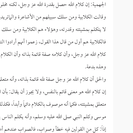
الجهمية: إن كلام الله حصل بقدرة الله عز وجل، لكنه مخلوق
وقالت الكلابية ومن سلك سبيلهم من الأشاعرة والماتريدية
لا يتكلم بمشيئته وقدرته، وهؤلاء هم الكلابية ومن سلك 
فالكلابية هم أول من قال هذا القول، زعموا أنهم أرادوا الت
كلام الله عز وجل، وأن كلامه صفة قائمة بذاته وأن الكلام 
وهذه بدعة.
والحق أن كلام الله عز وجل صفة لله قائمة بذاته، وأنه متعل
إن كلام الله هو معنى قائم بالنفس، ولا يجوز أن يقال: بأن 
متعلق بمشيئته، فكما أنه موصوف بالكلام دائماً وأبداً، فك
موسى وكلم النبي صلى الله عليه وسلم، وأنه يكلم الناس يو
إذاً: كل من القولين فيه خطأ وصواب، فالصواب عندهم أنهم أ