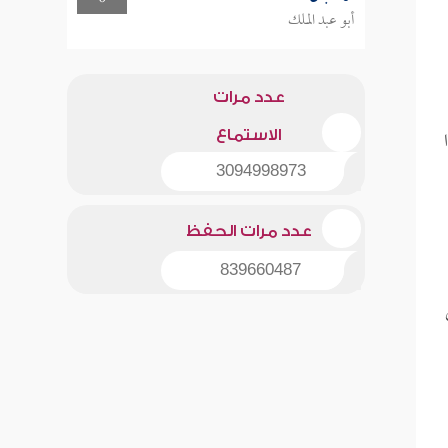
أبو عبد الملك
عدد مرات
الاستماع
3094998973
عدد مرات الحفظ
839660487