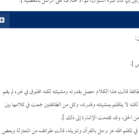
لين إنما كان كثرة السؤال، ثم الاختلاف على الرسل بالمعصية ].
ن:
ض ].
وطائفة قالت هذا الكلام حصل بقدرته ومشيئته لكنه مخلوق في غيره لم يقم
كنه لا يتكلم بمشيئته وقدرته، وكل من الطائفتين جمعت في كلامها بين
 الحق، وقد تقدمت الإشارة إلى ذلك ].
في تكلم الله عز وجل بالقرآن وتنزيله، قالت طوائف من المعتزلة وبعض