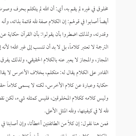
مخلوق في غيره لم يقم به، أي: أن الله لم يتكلم بحرف وص
أيضاً أصابوا في قولهم: إن الكلام صفة لله قائمة بذاته، وأن
وقدرته، ولذلك اضطروا بأن يقولوا: بأن القرآن حكاية عن كل
الترجمة لا تعتبر كلاماً، بل لا بد أن تنسب إلى غير الله؛ لأنه
المجاز، والمجاز لا يعبر عنه بالكلام الحقيقي، ولذلك يفرق 
القادر على الكلام يقال له: متكلم، بخلاف الأخرس لا يقال 
حكاية وعبارة عن كلام الأخرس، لكنه لا يسمى كلاماً حقيقياً
وليس كلامه ككلام المخلوقين، فليس كمثله شيء، لكن نق
لله لا في كيفيتها، ولله المثل الأعلى.
فمن هنا نقول: إن كلاً من الطائفتين أخطأتا، وإن أصابتا