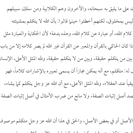
وت على ما يليق به سبحانه، والآخرون وهم الكلابية ومن سلك سبيلهم
ه ليس بمخلوق، لكنهم أخطئوا حينما قالوا: بأن الله لا يتكلم بمشيئته
ام الله، أو عبارة عن كلام الله، وهذه بدعة؛ لأن الحكاية والعبارة مثل
 إذا كان الحاكي بالقرآن والمعبر عن القرآن غير الله لم يصر كلامه إلا من باب
بين من يتكلم حقيقة، وبين من لا يتكلم حقيقة، ولله المثل الأعلى، الإنسان
له: متكلم، مع أنه يمكن مجازاً أن يسمى تعبيره بالإشارات كلاماً، فهو
 عند العقلاء، ولله المثل الأعلى، مع أن الله عز وجل يتكلم كما يشاء،
صد أصل إثبات الصفة، ولا مانع من ضرب الأمثال في أصل إثبات الصفة
 في الأصل أو في بعض الأصل، والحق في هذا أن الله عز وجل متكلم موصوف