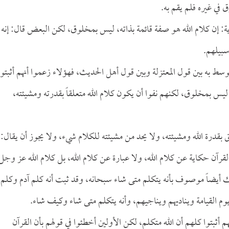
 في غيره فلم يقم به.
: إن كلام الله هو صفة قائمة بذاته، ليس بمخلوق، لكن البعض قال: إنه
سبيلهم.
وسط به بين قول المعتزلة وبين قول أهل الحديث، فهؤلاء زعموا أنهم أثبتوا
ليس بمخلوق، لكنهم نفوا أن يكون كلام الله متعلقاً بقدرته ومشيئته،
ق بقدرة الله ومشيئته، ولا يحد من مشيئته للكلام شيء، ولا يجوز أن يقال:
القرآن حكاية عن كلام الله، ولا عبارة عن كلام الله، بل كلام الله عز وجل
ذلك أيضاً موصوف بأنه يتكلم متى شاء سبحانه، وقد ثبت أنه كلم آدم وكلم
م القيامة ويناديهم ويناجيهم، وأنه يتكلم متى شاء وكيف شاء.
ثبتوا كلهم أن الله متكلم، لكن الأولين أخطئوا في قولهم بأن القرآن