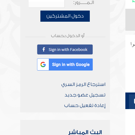
الـمـــــرور:
دخول المشتركين
أو الدخول بحساب
وا
استرجاع الرمز السري
تسجيل عضو جديد
إعادة تفعيل حساب
البث المباشر