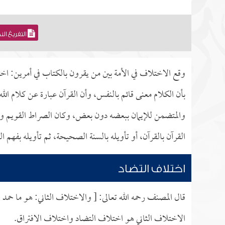
التفريغ ال
وقع الاختلاف في الأمة بين من يقرون بالكتاب في أمرين: اخ
بأن الكلام معنى قائم بالنفس، وأن القرآن عبارة عن كلام ال
والمتضمن للإيمان ببعضه دون بعض، وكان الصراط القويم وا
القرآن بالقرآن، أو تأويله بالسنة الصحيحة، ثم تأويله بفهم ال
اختلاف التضاد
قال المصنف رحمه الله تعالى: [ والاختلاف الثاني: هو ما حم
الاختلاف الثاني هو اختلاف التضاد واختلاف الافتراق.