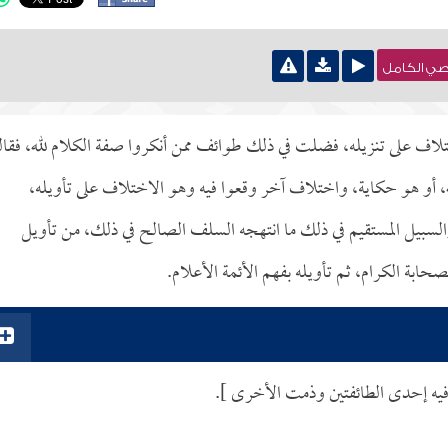
نصي الكامل
تلاف على تنزيله، فضلت في ذلك طوائف ممن أنكروا صفة الكلام لله، فقال
له، أو هو حكاية، واختلاف آخر وقعوا فيه وهو الاختلاف على تأويله،
لسبيل المستقيم في ذلك ما انتهجه السلف الصالح في ذلك، من تأويل
صحابة الكرام، ثم تأويله بفهم الأئمة الأعلام.
د فيه إحدى الطائفتين وذمت الأخرى ].