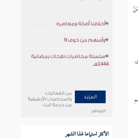
مَنَ
أخلاقنا أصالة ومعاصرة
وأمنهم من خوف 9
سلسلة محاضرات نفحات رمضانية
ى
1444هـ
من الفعاليات
م
المزيد
والمحاضرات الأرشيفية
من خدمة البث
المباشر
الأكثر استماعا لهذا الشهر