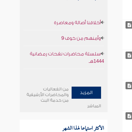
أخلاقنا أصالة ومعاصرة
وأمنهم من خوف 9
سلسلة محاضرات نفحات رمضانية
1444هـ
من الفعاليات
المزيد
والمحاضرات الأرشيفية
من خدمة البث
المباشر
الأكثر استماعا لهذا الشهر