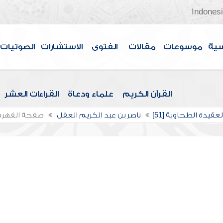
Indones
سية
موسوعات
مقالات
الفتوى
الاستشارات
الصوتيات
القرآن الكريم
علماء ودعاة
القراءات العشر
عقيدة الطحاوية [51]
ناصر بن عبد الكريم العقل
صفحة الفهر