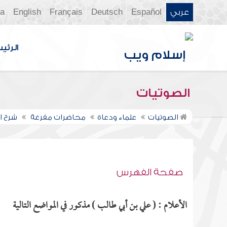
عربي
Español
Deutsch
Français
English
ia
الرئي
الصوتيات
الصوتيات
علماء ودعاة
محاضرات مفرغة
شرح ال
صفحة الفهرس
الأعلام : ( علي بن أبي طالب ) مذكور في المواضع التالية