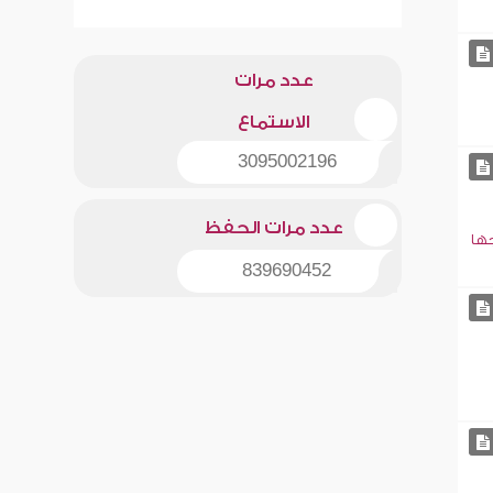
عدد مرات
الاستماع
3095002196
عدد مرات الحفظ
جها
839690452