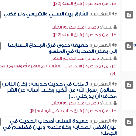
جزء من محاضرة ( شرح السنة [22])
الفهرس:
الفارق بين السني والشيعي والرافضي
للشيخ:
ناصر بن عبد الكريم العقل
جزء من محاضرة ( شرح السنة [22])
ه
الفهرس:
حقيقة دعوى فرق الابتداع انتسابها
إلى بعض الصحابة في المنهج
للشيخ:
ناصر بن عبد الكريم العقل
جزء من محاضرة ( الاتجاهات العقلانية المعاصرة أصولها ومناه
[4])
الفهرس:
تأملات في حديث حذيفة: (كان الناس
يسألون رسول الله عن الخير وكنت أسأله عن الشر
مخافة أن يدركني ...)
للشيخ:
ناصر بن عبد الكريم العقل
جزء من محاضرة ( شرح كتاب فضل الإسلام [9])
الفهرس:
عقيدة السلف أصحاب الحديث في
بيان أفضل الصحابة وخلافتهم وبيان فضلهم في
الجملة