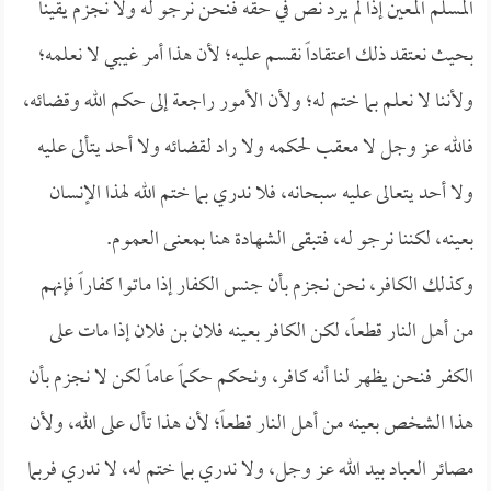
المسلم المعين إذا لم يرد نص في حقه فنحن نرجو له ولا نجزم يقيناً
بحيث نعتقد ذلك اعتقاداً نقسم عليه؛ لأن هذا أمر غيبي لا نعلمه؛
ولأننا لا نعلم بما ختم له؛ ولأن الأمور راجعة إلى حكم الله وقضائه،
فالله عز وجل لا معقب لحكمه ولا راد لقضائه ولا أحد يتألى عليه
ولا أحد يتعالى عليه سبحانه، فلا ندري بما ختم الله لهذا الإنسان
بعينه، لكننا نرجو له، فتبقى الشهادة هنا بمعنى العموم.
وكذلك الكافر، نحن نجزم بأن جنس الكفار إذا ماتوا كفاراً فإنهم
من أهل النار قطعاً، لكن الكافر بعينه فلان بن فلان إذا مات على
الكفر فنحن يظهر لنا أنه كافر، ونحكم حكماً عاماً لكن لا نجزم بأن
هذا الشخص بعينه من أهل النار قطعاً؛ لأن هذا تأل على الله، ولأن
مصائر العباد بيد الله عز وجل، ولا ندري بما ختم له، لا ندري فربما