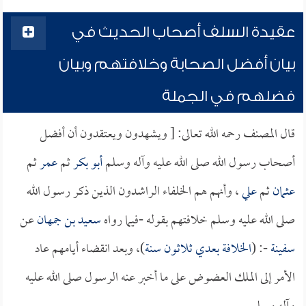
عقيدة السلف أصحاب الحديث في
بيان أفضل الصحابة وخلافتهم وبيان
فضلهم في الجملة
قال المصنف رحمه الله تعالى: [ ويشهدون ويعتقدون أن أفضل
أصحاب رسول الله صلى الله عليه وآله وسلم
أبو بكر
ثم
عمر
ثم
عثمان
ثم
علي
، وأنهم هم الخلفاء الراشدون الذين ذكر رسول الله
صلى الله عليه وسلم خلافتهم بقوله -فيما رواه
سعيد بن جمهان
عن
سفينة
-: (
الخلافة بعدي ثلاثون سنة
)، وبعد انقضاء أيامهم عاد
الأمر إلى الملك العضوض على ما أخبر عنه الرسول صلى الله عليه