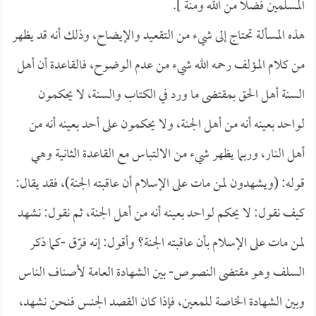
المسلمين فضلاً من الله ومنة ].
هذه المسألة تحتاج إلى شيء من التقعيد والإيضاح، وذلك أنه قد يظهر
من كلام المؤلف رحمه الله شيء من عدم الوضوح، فالقاعدة أن أهل
السنة أهل الحق بمقتضى ما ورد في الكتاب والسنة، لا يحكمون
لواحد بعينه أنه من أهل الجنة، ولا يحكمون على أحد بعينه أنه من
أهل النار، وربما يظهر شيء من الالتباس مع القاعدة الثانية وهي
قوله: (ويشهدون لمن مات على الإسلام أن عاقبته الجنة)، فقد يقال:
كيف نقول: لا يحكم لواحد بعينه أنه من أهل الجنة، ثم نقول: نشهد
لمن مات على الإسلام بأن عاقبته الجنة؟ وأقول: إنه فرّق -كما ذكر
السلف وهو مقتضى النصوص- بين الشهادة العامة لأصناف الناس
وبين الشهادة الخاصة للمعين، فإذا كان القصد الجنس فنحن نشهد،