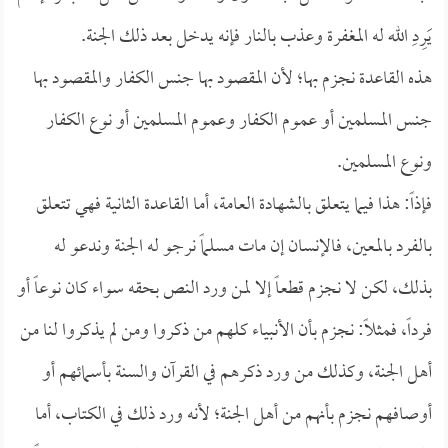
يَرِدِ الله له المغفرة وعذب بالنار فإنه يدخل بعد ذلك الجنة.
هذه القاعدة نجزم بها؛ لأن المقصود بها جنس الكفار والمقصود بها
جنس المسلمين أو عموم الكفار وعموم المسلمين أو نوع الكفار
ونوع المسلمين.
فإذاً: هذا فيما يتعلق بالشهادة العامة، أما القاعدة الثانية فهي تتعلق
بالفرد بالمعين، فالإنسان إن مات مسلماً نرجو له الجنة وندعو له
بذلك، لكن لا نجزم قطعاً إلا لمن ورد النص بحقه سواء كان نوعاً أو
فرداً، فمثلاً: نجزم بأن الأنبياء كلهم من ذكروا ومن لم يذكروا لنا من
أهل الجنة، وكذلك من ورد ذكرهم في القرآن والسنة بأسمائهم أو
أوصافهم نجزم بأنهم من أهل الجنة؛ لأنه ورد ذلك في الكتاب، أما