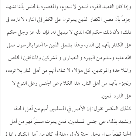
وإذا كان القصد الفرد، فنحن لا نجزم، والمقصود بالجنس بأننا نشهد
جزماً بأن مصير الكفار الذين يموتون على الكفر إلى النار، لا نتردد في
ذلك؛ لأن ذلك حكم الله الذي لا تبديل له، فإن الله عز وجل حكم
على الكفار بأنهم إلى النار، وهذا يشمل الذين ما آمنوا بالرسول صلى
الله عليه وسلم من اليهود والنصارى والمشركين والمنافقين الخلص
والملاحدة والمرتدين، كل هؤلاء لا شك أنهم من أهل النار بلا تردد،
ونجزم بأنهم من أهل النار، هذا الكلام عن الجنس وعلى النوع لا
على الفرد المعين.
كذلك العكس نقول: إن الأصل في المسلمين أنهم من أهل الجنة،
ونشهد بذلك على جنس المسلمين، فمن يموت مسلماً فهو من أهل
الجنة قطعاً سواء دخل الجنة لأول وهلة أو كان من أهل الكبائر، إذا لم