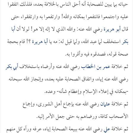
حياته بما يبين للصحابة أنه أحق الناس بالخلافة بعده، فلذلك اتفقوا
عليه واجتمعوا فانتفعوا بمكانه والله! وارتفعوا به وارتفقوا، حتى
قال
أبو هريرة
رضي الله عنه: والله الذي لا إله إلا هو! لولا أن
أبا
بكر
استخلف لما عبد الله، ولما قيل له: مه يا
أبا هريرة
؟! قام بحجة
صحة قوله، فصدقوه فيه وأقروا به.
ثم خلافة
عمر بن الخطاب
رضي الله عنه وأرضاه باستخلاف
أبي بكر
رضي الله عنه إياه، واتفاق الصحابة عليه بعده، وإنجاز الله سبحانه
-بمكانه في إعلاء الإسلام وإعظام شأنه- وعده.
ثم خلافة
عثمان
رضي الله عنه بإجماع أهل الشورى، وإجماع
الأصحاب كافة، ورضاهم به حتى جعل الأمر إليه.
ثم خلافة
علي
رضي الله عنه ببيعة الصحابة إياه، عرفه ورآه كل منهم