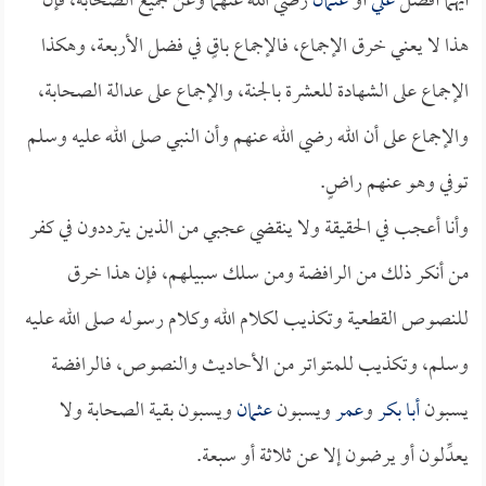
أيهما أفضل
علي
أو
عثمان
رضي الله عنهما وعن جميع الصحابة، فإن
هذا لا يعني خرق الإجماع، فالإجماع باقٍ في فضل الأربعة، وهكذا
الإجماع على الشهادة للعشرة بالجنة، والإجماع على عدالة الصحابة،
والإجماع على أن الله رضي الله عنهم وأن النبي صلى الله عليه وسلم
توفي وهو عنهم راضٍ.
وأنا أعجب في الحقيقة ولا ينقضي عجبي من الذين يترددون في كفر
من أنكر ذلك من الرافضة ومن سلك سبيلهم، فإن هذا خرق
للنصوص القطعية وتكذيب لكلام الله وكلام رسوله صلى الله عليه
وسلم، وتكذيب للمتواتر من الأحاديث والنصوص، فالرافضة
يسبون
أبا بكر
و
عمر
ويسبون
عثمان
ويسبون بقية الصحابة ولا
يعدِّلون أو يرضون إلا عن ثلاثة أو سبعة.