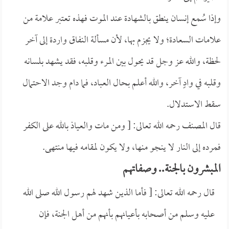
وإذا سُمع إنسان ينطق بالشهادة عند الموت فهذه تعتبر علامة من
علامات السعادة؛ ولا يجزم بها، لأن مسألة النفاق واردة إلى آخر
لحظة، والله عز وجل قد يحول بين المرء وقلبه، فقد يشهد بلسانه
وقلبه في وادٍ آخر، والله أعلم بحال العباد، فما دام وجد الاحتمال
سقط الاستدلال.
قال المصنف رحمه الله تعالى: [ ومن مات والعياذ بالله على الكفر
فمرده إلى النار لا ينجو منها، ولا يكون لمقامه فيها منتهى.
المبشرون بالجنة.. وصفاتهم
قال رحمه الله تعالى: [ فأما الذين شهد لهم رسول الله صلى الله
عليه وسلم من أصحابه بأعيانهم بأنهم من أهل الجنة، فإن