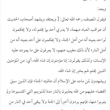
وبعد:
فيقول المصنف رحمه الله تعالى: [ ويعتقد ويشهد أصحاب الحديث
أن عواقب العباد مبهمة، لا يدري أحد بما يختم له، ولا يحكمون
لواحد بعينه أنه من أهل الجنة، ولا يحكمون على أحد بعينه أنه من
أهل النار؛ لأن ذلك مغيب عنهم، لا يعرفون على ما يموت عليه
الإنسان، ولذلك يقولون: إنا مؤمنون إن شاء الله، أي: من المؤمنين
الذين يختم لهم بخير إن شاء الله.
ويشهدون لمن مات على الإسلام أن عاقبته الجنة؛ فإن الذين سبق
القضاء عليهم من الله يعذبون بالنار مدة لذنوبهم التي اكتسبوها ولم
يتوبوا منها، فإنهم يردون أخيراً إلى الجنة ولا يبقى أحد في النار من