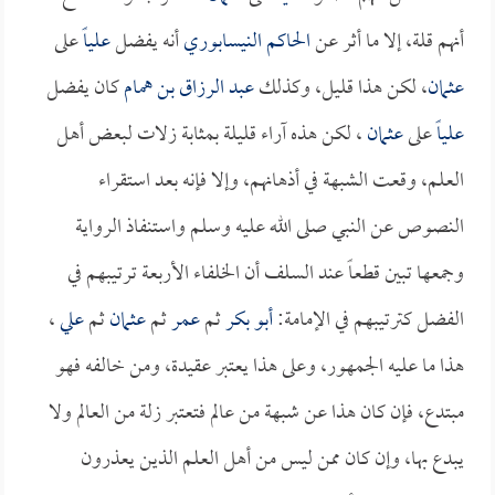
أنهم قلة، إلا ما أثر عن
الحاكم النيسابوري
أنه يفضل
علياً
على
عثمان
، لكن هذا قليل، وكذلك
عبد الرزاق بن همام
كان يفضل
علياً
على
عثمان
، لكن هذه آراء قليلة بمثابة زلات لبعض أهل
العلم، وقعت الشبهة في أذهانهم، وإلا فإنه بعد استقراء
النصوص عن النبي صلى الله عليه وسلم واستنفاذ الرواية
وجمعها تبين قطعاً عند السلف أن الخلفاء الأربعة ترتيبهم في
الفضل كترتيبهم في الإمامة:
أبو بكر
ثم
عمر
ثم
عثمان
ثم
علي
،
هذا ما عليه الجمهور، وعلى هذا يعتبر عقيدة، ومن خالفه فهو
مبتدع، فإن كان هذا عن شبهة من عالم فتعتبر زلة من العالم ولا
يبدع بها، وإن كان ممن ليس من أهل العلم الذين يعذرون