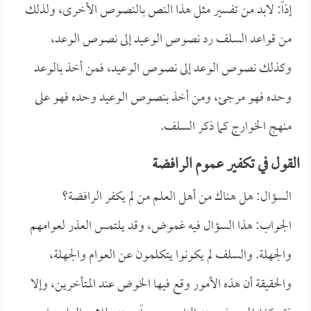
إذاً: لابد من تفسير مثل هذا النص بالنصوص الأخرى، ولذلك
من قواعد السلف رد نصوص الوعيد إلى نصوص الوعد،
وكذلك نصوص الوعد إلى نصوص الوعيد، فمن أخذ بالوعد
وحده فهو مرجئ، ومن أخذ بنصوص الوعيد وحده فهو على
منهج الخوارج كما ذكر السلف.
القول في تكفير عموم الرافضة
السؤال: هل هناك من أهل العلم من لم يكفر الرافضة؟
الجواب: هذا السؤال فيه غموض، وقد يلتمس العذر لعوامهم
والجهلة. والسلف لم يكونوا يتكلمون عن العوام والجهلة،
والحقيقة أن هذه الأمور وقع فيها الخوض عند المتأخرين، وإلا