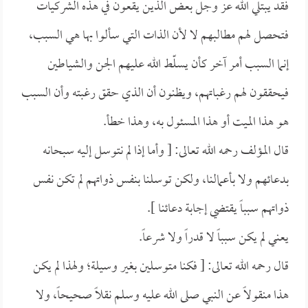
فقد يبتلي الله عز وجل بعض الذين يقعون في هذه الشركيات
فتحصل لهم مطالبهم لا لأن الذات التي سألوا بها هي السبب،
إنما السبب أمر آخر كأن يسلّط الله عليهم الجن والشياطين
فيحققون لهم رغباتهم، ويظنون أن الذي حقق رغبته وأن السبب
هو هذا الميت أو هذا المسئول به، وهذا خطأ.
قال المؤلف رحمه الله تعالى: [ وأما إذا لم نتوسل إليه سبحانه
بدعائهم ولا بأعمالنا، ولكن توسلنا بنفس ذواتهم لم تكن نفس
ذواتهم سبباً يقتضي إجابة دعائنا ].
يعني لم يكن سبباً لا قدراً ولا شرعاً.
قال رحمه الله تعالى: [ فكنا متوسلين بغير وسيلة؛ ولهذا لم يكن
هذا منقولاً عن النبي صلى الله عليه وسلم نقلاً صحيحاً، ولا