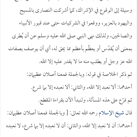
وسيلة إلى الوقوع في الإشراك، كما أشركت النصارى بالمسيح
واليهود بالعزير، ووقعوا في الشركيات حتى عند قبور الأنبياء
والصالحين، ولذلك نهى النبي صلى الله عليه وسلم عن أن يُطرى
بمعنى أن يُقدّس أو يعظّم بأعظم مما يحق له، أي أن يوصف بصفات
الله عز وجل أو يطلب منه ما لا يقدر عليه إلا الله.
ثم ذكر الخلاصة في قوله: وبالجملة فمعنا أصلان عظيمان:
أحدهما: ألا نعبد إلا الله، والثاني: ألا نعبده إلا بما شرع.
ثم فرّع على هذه المسألة، ولنبدأ الآن بقراءة المقطع.
قال
شيخ الإسلام
رحمه الله تعالى: [ وبالجملة فمعنا أصلان عظيمان:
أحدهما: أن لا نعبد إلا الله، والثاني: أن لا نعبده إلا بما شرع، لا نعبده