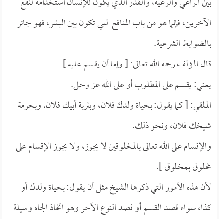
بين الراعي والرعية، والقدر الذي يكون للإنسان استخدامه لنفع
الآخرين، فإنما هو من باب المنافع التي تكون بين البشر، فهو جائز
بالضوابط الشرعية.
قال المؤلف رحمه الله تعالى: [ وإما أن يقسم عليه ].
يعني: يقسم على المطلوب أو على الله عز وجل.
الملقي: [ كما يقول: بحياة ولدك فلان، وبتربة أبيك فلان، وبحرمة
شيخك فلان، ونحو ذلك.
والإقسام على الله تعالى بالمخلوقين لا يجوز، ولا يجوز الإقسام على
مخلوق بمخلوق ].
لأن هذه الأمور التي ذكرها الشيخ مثل أن يقول: بحياة ولدك أو
كذا، سواء قصد القسم أو قصد النوع الآخر وهو اتخاذ الجاه وسيلة