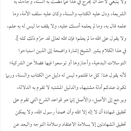
ولا ينبغي لأحد أن يخرج في هذا عما مضت به السنة، وجاءت به
الشريعة، ودل عليه الكتاب والسنة، وكان عليه سلف الأمة، وما
علمه قال به، وما لم يعلمه أمسك عليه، ولا يقف ما ليس له به علم،
ولا يقول على الله ما لم يعلم؛ فإن الله تعالى قد حرّم ذلك كله ].
في هذا الكلام يشير الشيخ إشارة واضحة إلى الذين استباحوا
التوسلات البدعية، وأجازوها أو توسعوا فيها فضلاً عن الشركية؛
لأنه يقول هنا: كل ما قلتموه ليس له دليل من الكتاب والسنة، وربما
تكون عندكم أدلة مشتبهة، والدليل المشتبه لا تقوم به الدلالة،
ويرجع إلى الأصل، والأصل إنما هو قواعد الشرع التي تقوم على
تحقيق شهادة أن لا إله إلا الله وأن محمداً رسول الله، ولا يمكن
تحقيق الشهادتين إلا بسلامة الاعتقاد وسلامة التوجه والبعد عن