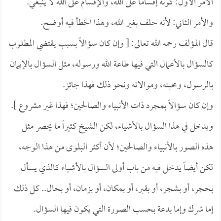
الأمر الأول: كونه إقساماً على الله، والإقسام على الله لا ينبغي.
والأمر الثاني: لأنه حلف بغير الله، وهذا الخطأ فيه أوضح.
قال المؤلف رحمه الله تعالى: [ وإن كان سؤالاً بسبب يقتضي المطلوب
كالسؤال بالأعمال التي فيها طاعة الله ورسوله، مثل السؤال بالإيمان
بالرسول، ومحبته، وموالاته ونحو ذلك فهذا جائز.
وإن كان سؤالاً بمجرد ذات الأنبياء والصالحين؛ فهذا غير مشروع ].
ويدخل في هذا السؤال بالأشياء، لكن الشيخ كثيراً ما يحصر مثل
هذه الصور بالأنبياء والصالحين؛ لأن أكثر البلوى من هذا الوجه،
لكن أيضاً يدخل فيه من باب أولى السؤال بالأشياء كالذي يسأل
بحجر، أو بشجر، أو بقبر، أو بمكان، أو بزمان، أو بحال.. كل ذلك
إما شرك وإما بدعة بحسب الصورة التي يكون فيها السؤال.