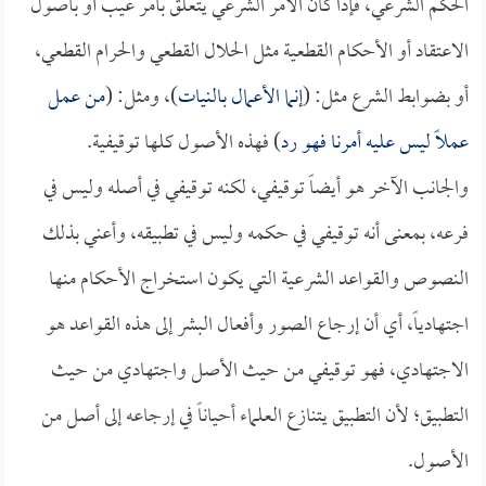
الحكم الشرعي، فإذا كان الأمر الشرعي يتعلق بأمر غيب أو بأصول
الاعتقاد أو الأحكام القطعية مثل الحلال القطعي والحرام القطعي،
أو بضوابط الشرع مثل: (
إنما الأعمال بالنيات
)، ومثل: (
من عمل
عملاً ليس عليه أمرنا فهو رد
) فهذه الأصول كلها توقيفية.
والجانب الآخر هو أيضاً توقيفي، لكنه توقيفي في أصله وليس في
فرعه، بمعنى أنه توقيفي في حكمه وليس في تطبيقه، وأعني بذلك
النصوص والقواعد الشرعية التي يكون استخراج الأحكام منها
اجتهادياً، أي أن إرجاع الصور وأفعال البشر إلى هذه القواعد هو
الاجتهادي، فهو توقيفي من حيث الأصل واجتهادي من حيث
التطبيق؛ لأن التطبيق يتنازع العلماء أحياناً في إرجاعه إلى أصل من
الأصول.