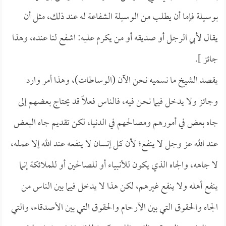
بوسيلة فإما أن يطلب من الوسيلة الشفاعة له عند ذلك، مثل أن
يقال لأبي الرجل أو صديقه أو من يكرم عليه: اشفع لنا عنده، وهذا
جائز ].
يقصد الشيخ ما نسميه نحن الآن (الوساطات)، وهذا أمر وارد
وجائز ولا يدخل فيما نحن فيه، فالناس فعلاً قد يحتاج بعضهم إلى
جاه بعض في أمورهم ومصالحهم في الدنيا، لكن تقديم جاه البعض
عند الله عز وجل لا ينفع؛ لأن كل إنسان لا ينفعه عند الله إلا عمله،
لا جاهه، والجاه الذي يكون للأنبياء أو للصالحين أو للملائكة إنما
ينفع أهله ولا ينفع غيرهم، لكن هذا لا يدخل فيما بين الناس من
الجاه والحقوق التي بين الأرحام والحقوق التي بين الأصدقاء، والتي