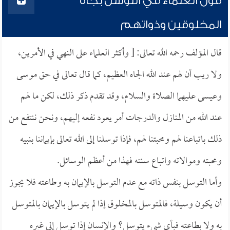
قول العلماء في التوسل بجاه
المخلوقين وذواتهم
قال المؤلف رحمه الله تعالى: [ وأكثر العلماء على النهي في الأمرين،
ولا ريب أن لهم عند الله الجاه العظيم، كما قال تعالى في حق موسى
وعيسى عليهما الصلاة والسلام، وقد تقدم ذكر ذلك، لكن ما لهم
عند الله من المنازل والدرجات أمر يعود نفعه إليهم، ونحن ننتفع من
ذلك باتباعنا لهم ومحبتنا لهم، فإذا توسلنا إلى الله تعالى بإيماننا بنبيه
ومحبته وموالاته واتباع سنته فهذا من أعظم الوسائل.
وأما التوسل بنفس ذاته مع عدم التوسل بالإيمان به وطاعته فلا يجوز
أن يكون وسيلة، فالمتوسل بالمخلوق إذا لم يتوسل بالإيمان بالمتوسل
به ولا بطاعته فبأي شيء يتوسل؟ والإنسان إذا توسل إلى غيره