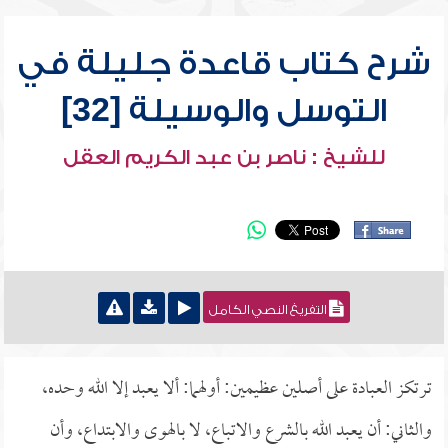
شرح كتاب قاعدة جليلة في
التوسل والوسيلة [32]
للشيخ : ناصر بن عبد الكريم العقل
التفريغ النصي الكامل
ترتكز العبادة على أصلين عظيمين: أولهما: ألا يعبد إلا الله وحده،
والثاني: أن يعبد الله بالشرع والاتباع، لا بالهوى والابتداع، وأن