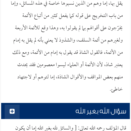
يقل بها، إما وهم من الذين نسبوها خاصة في هذه المسائل، وإما
من باب التخريج على قوله كما يفعل كثير من أتباع الأئمة
يخرّجون على أقوالهم بما لم يقولوا به، وهذا وقع للأئمة الأربعة
ولغيرهم من أئمة السلف، والشذوذ لا يعني بأنه لم يقل به إمام
من الأئمة، فالقول الشاذ قد يقول به إمام من الأئمة، ومع ذلك
يعتبر شاذ، لأن الأئمة أو العلماء ليسوا معصومين فقد يحدث
منهم بعض المواقف والأقوال الشاذة، إما لتوهم أو لاجتهاد
خاطئ.
سؤال الله بغير الله
قال المؤلف رحمه الله تعالى: [ والسائل لله بغير الله إما أن يكون