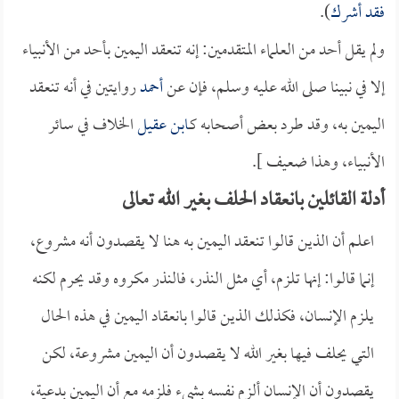
فقد أشرك
).
ولم يقل أحد من العلماء المتقدمين: إنه تنعقد اليمين بأحد من الأنبياء
إلا في نبينا صلى الله عليه وسلم، فإن عن
أحمد
روايتين في أنه تنعقد
اليمين به، وقد طرد بعض أصحابه كـ
ابن عقيل
الخلاف في سائر
الأنبياء، وهذا ضعيف ].
أدلة القائلين بانعقاد الحلف بغير الله تعالى
اعلم أن الذين قالوا تنعقد اليمين به هنا لا يقصدون أنه مشروع،
إنما قالوا: إنها تلزم، أي مثل النذر، فالنذر مكروه وقد يحرم لكنه
يلزم الإنسان، فكذلك الذين قالوا بانعقاد اليمين في هذه الحال
التي يحلف فيها بغير الله لا يقصدون أن اليمين مشروعة، لكن
يقصدون أن الإنسان ألزم نفسه بشيء فلزمه مع أن اليمين بدعية،