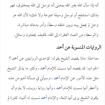
أنه إذا سأل الله بغير الله بمعنى أنه توسل إلى الله بمخلوق، فهو
بذلك استشفع أو توسل وسيلة ممنوعة ولا شك؛ لأن الله عز
وجل لم يجعل بينه وبين خلقه وسطاً، وأمر بدعائه مباشرة،
والوسطاء من العباد الفقراء إلى الله، فكيف يجعلون وسائل.
الروايات المنسوبة عن أحمد
مداخلة: ماذا يقصد الشيخ بقوله: كإحدى الروايتين عن
أحمد
؟
الجواب: قد يقصد أنها نسبت للإمام
أحمد
، وكثير ما يذكر الشيخ
مثل هذه الأمور عن الإمام
أحمد
، وسيأتي في مسألة أهم من هذه
وأخطر أنها نسبت للإمام
أحمد
، وأنها رواية رويت، لا يلزم أن
يكون الشيخ يرى أنها ثابتة، والإمام
أحمد
نسبت له أشياء كثيرة لم