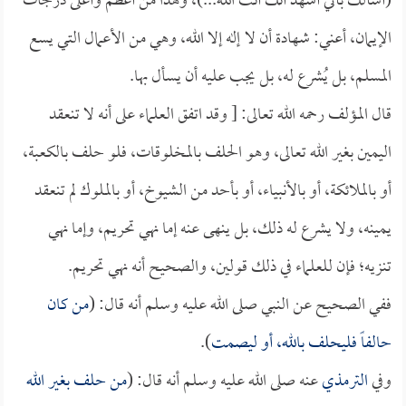
(أسألك بأني أشهد أنك أنت الله...)، وهذا من أعظم وأعلى درجات
الإيمان، أعني: شهادة أن لا إله إلا الله، وهي من الأعمال التي يسع
المسلم، بل يُشرع له، بل يجب عليه أن يسأل بها.
قال المؤلف رحمه الله تعالى: [ وقد اتفق العلماء على أنه لا تنعقد
اليمين بغير الله تعالى، وهو الحلف بالمخلوقات، فلو حلف بالكعبة،
أو بالملائكة، أو بالأنبياء، أو بأحد من الشيوخ، أو بالملوك لم تنعقد
يمينه، ولا يشرع له ذلك، بل ينهى عنه إما نهي تحريم، وإما نهي
تنزيه؛ فإن للعلماء في ذلك قولين، والصحيح أنه نهي تحريم.
ففي الصحيح عن النبي صلى الله عليه وسلم أنه قال: (
من كان
حالفاً فليحلف بالله، أو ليصمت
).
وفي
الترمذي
عنه صلى الله عليه وسلم أنه قال: (
من حلف بغير الله