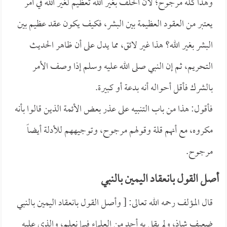
وهذا كله مرجوح؛ لأن الحلف بغير الله تعظيم لغير الله في أمر
يعتبر من العقود العظيمة بين البشر، فكيف يكون عقد عظيم بين
البشر بغير الله؟ هذا غير لائق، مما يدل على أن ظاهر الحديث
التحريم، ثم إن النبي صلى الله عليه وسلم إذا وصف الأمر
بالشرك فأقل أحواله أنه بدعة أو كبيرة.
فأقول: هذا من باب التنبيه على عذر بعض الأئمة الذين قالوا بأنه
مكروه، مع أنهم قلة وقولهم مرجوح، وتوجيههم للأدلة أيضاً
مرجوح.
أصل القول بانعقاد اليمين بالنبي
قال المؤلف رحمه الله تعالى: [ وأصل القول بانعقاد اليمين بالنبي
ضعيف شاذ، ولم يقل به أحد من العلماء فيما نعلم، والذي عليه