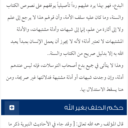
البدع، فهو بهذا يرد عليهم رداً تأصيلياً يوقفهم على نصوص الكتاب
والسنة، وما كان عليه سلف الأمة، وأن قولهم هذا لا يرجع إلى علم
ولا إلى أثارة من علم، إنما إلى شبهات وأدلة مشتبهات، والأدلة
المشتبهات لا تعتبر أدلة؛ لأنه لا يجوز أن يعمل الإنسان بمبدأ يعبد
الله به إلا بدليل صريح من الكتاب والسنة..
وهذا لا يتأتى في جميع بدع أصحاب التوسلات، فإنه ليس عندهم
أدلة، وإن وجدت شبهات أو أدلة مشتبهة فدلالتها غير صريحة، ومن
هنا يسقط الاستدلال بها.
حكم الحلف بغير الله
قال المؤلف رحمه الله تعالى: [ وقد جاء في الأحاديث النبوية ذكر ما