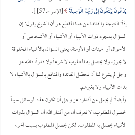
يَدْعُونَ يَبْتَغُونَ إِلَى رَبِّهِمُ الْوَسِيلَةَ
[الإسراء:57] ].
إذاً: النتيجة والفائدة من هذا المقطع هو أن الشيخ يقول: إن
السؤال بمجرد ذوات الأنبياء أو الأشياء أو الأشخاص أو
الأحوال أو الهيئات أو الأزمنة، يعني السؤال بالأشياء المخلوقة
لا يجوز، ولا يحصل به المطلوب لا شرعاً ولا قدراً، فالله عز
وجل لم يشرع لنا أن نحصّل الفائدة والمنافع بالسؤال بالأشياء لا
بذات الأنبياء ولا بغيرهم.
وأيضاً: لم يجعل من أقداره عز وجل أن تكون هذه الوسائل سبباً
لحصول المطلوب، لا نعرف أن من أقدار الله أن السؤال بذوات
الأنبياء يحصل به المطلوب، لكن يحصل المطلوب بسبب آخر،