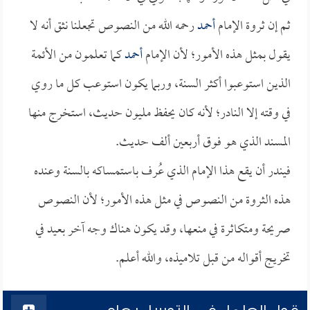
ثم إن ثروة الإمام
أحمد
رحمه الله من النصوص تجعلنا نثق أنه لا
يقول بمثل هذه الأمور؛ لأن الإمام
أحمد
كما تعلمون من الأئمة
الذين استوعبوا أكثر السنة، وربما يكون استوعب كل ما روي
في وقته إلا النادر؛ لأنه كان يحفظ مليون حديث، استخرج منها
المسند الذي هو فوق أربعين ألف حديث.
فيندر أن يقع هذا الإمام الذي عُرف باستمساكه بالسنة وعنده
هذه الثروة من النصوص في مثل هذه الأمور؛ لأن النصوص
صريحة ومتكاثرة في منعها، وقد يكون هناك وجه آخر بعيد في
تخريج أقواله من قبل تلاميذه، والله أعلم.