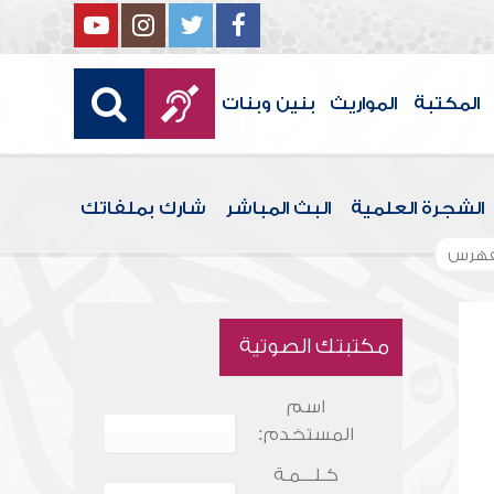
المكتبة
المواريث
بنين وبنات
الشجرة العلمية
البث المباشر
شارك بملفاتك
فهرس
مكتبتك الصوتية
اسم
المستخدم:
كـلـــمـة