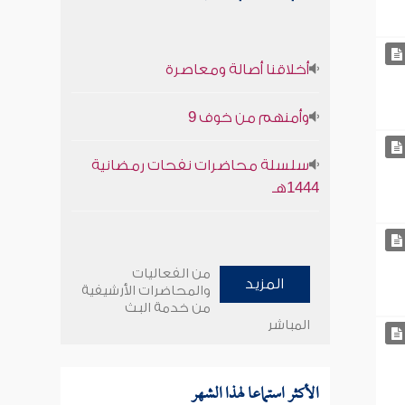
أخلاقنا أصالة ومعاصرة
وأمنهم من خوف 9
سلسلة محاضرات نفحات رمضانية
1444هـ
من الفعاليات
المزيد
والمحاضرات الأرشيفية
من خدمة البث
المباشر
الأكثر استماعا لهذا الشهر