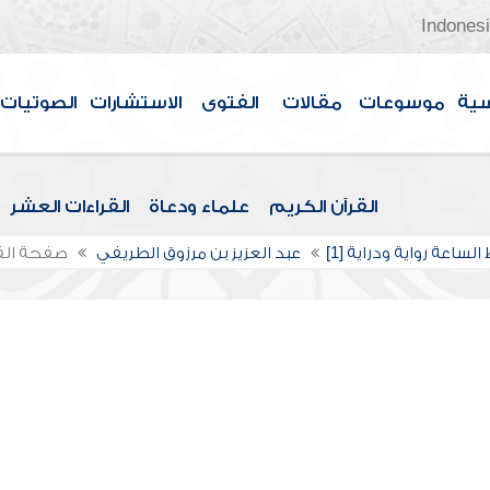
Indones
سية
موسوعات
مقالات
الفتوى
الاستشارات
الصوتيات
القرآن الكريم
علماء ودعاة
القراءات العشر
الساعة رواية ودراية [1]
عبد العزيز بن مرزوق الطريفي
صفحة ال