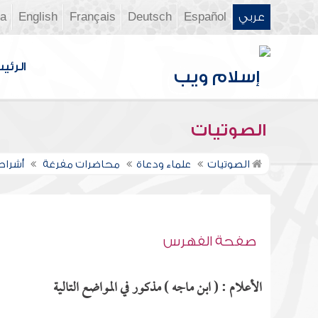
عربي
Español
Deutsch
Français
English
ia
الرئي
الصوتيات
الصوتيات
علماء ودعاة
محاضرات مفرغة
أشراط 
صفحة الفهرس
الأعلام : ( ابن ماجه ) مذكور في المواضع التالية