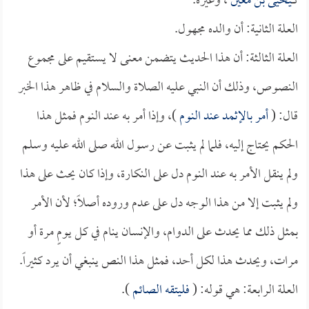
كـ
يحيى بن معين
، وغيره.
العلة الثانية: أن والده مجهول.
العلة الثالثة: أن هذا الحديث يتضمن معنى لا يستقيم على مجموع
النصوص، وذلك أن النبي عليه الصلاة والسلام في ظاهر هذا الخبر
قال: (
أمر بالإثمد عند النوم
)، وإذا أمر به عند النوم فمثل هذا
الحكم يحتاج إليه، فلما لم يثبت عن رسول الله صلى الله عليه وسلم
ولم ينقل الأمر به عند النوم دل على النكارة، وإذا كان يحث على هذا
ولم يثبت إلا من هذا الوجه دل على عدم وروده أصلاً؛ لأن الأمر
بمثل ذلك مما يحدث على الدوام، والإنسان ينام في كل يومٍ مرة أو
مرات، ويحدث هذا لكل أحد، فمثل هذا النص ينبغي أن يرد كثيراً.
العلة الرابعة: هي قوله: (
فليتقه الصائم
).