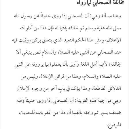
مخالفة الصحابي لما رواه
وهنا مسألة وهي: أن الصحابي إذا روى حديثاً عن رسول الله
صلى الله عليه وسلم ثم خالفه بفتيا له فإن هذا من أمارات
الإعلال، ومثل هذا الحكم التعبد الذي يتعلق بركن، وثبت فيه
عند الصحابي عن النبي عليه الصلاة والسلام نص ينبغي ألا
يخالفه؛ لأنهم أهل اللغة وأولى بأن يعملوا بما يروونه عن النبي
عليه الصلاة والسلام، وهذا من قرائن الإعلال وليس من
الدلائل القاطعة، وهذا يؤكد في بابٍ آخر من وجوه الإعلال
وهي مواجهة لهذه القرينة: أن الصحابي إذا روى حديثاً وفيه
ضعف يسير ثم وافقه بالفتيا أن هذا من المقويات للحديث
المرفوع.