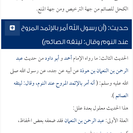
الكحل للصائم من جهة الترخيص ومن جهة المنع.
حديث: (أن رسول الله أمر بالإثمد المروح
عند النوم وقال: ليتقه الصائم)
الحديث الثالث: ما رواه الإمام
أحمد
و
أبو داود
من حديث
عبد
الرحمن بن النعمان بن هوذة
عن أبيه عن جده، عن رسول الله صلى
الله عليه وسلم: (
أنه أمر بالإثمد المروح عند النوم، وقال: ليتقه
الصائم
).
هذا الحديث معلول بعدة علل:
العلة الأولى:
عبد الرحمن بن النعمان
فقد ضعفه بعض الحفاظ،