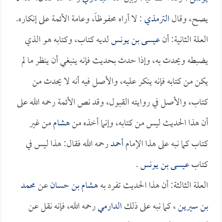
يصح، وقال
الترمذي
: لا أراه محفوظاً، وعامة الأئمة على إنكاره.
العلة الثانية: أن
عيسى بن يونس
لديه كتاب، وكتابه هو الذي
يضبطه ويحدث به، وإذا حدث بحديث فإنه ينبغي أن ينظر ما لم
يكن من كتابه فإنه ينكر عليه، والأصل فيه أنه لا يحدث من
كتاب، والأصل في روايته القبول، وقد نص الأئمة رحمه الله على
أن هذا الحديث ليس من كتابه، وإنما أخذه من
هشام
من غير
كتاب كما نبه على هذا الإمام
أحمد
رحمه الله فقال: هذا ليس في
كتاب
عيسى بن يونس
.
العلة الثالثة: أن هذا الحديث تفرد به
هشام بن حسان
عن
محمد
بن سيرين
، كما نبه على ذلك
الدارمي
رحمه الله، فإنه نقل عن