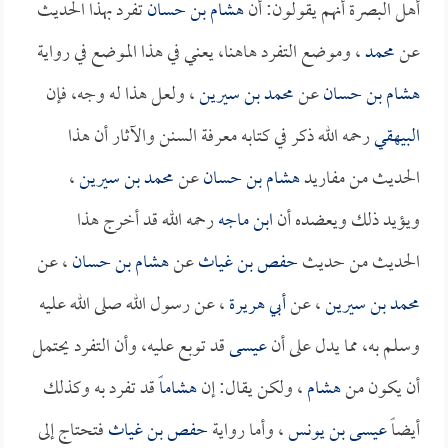
أهل البصرة أنهم يقولون: أن
هشام بن حسان
تفرد بهذا الحديث
عن
محمد
، وموضع التفرد هاهنا، يعني في هذا الموضع في رواية
هشام بن حسان
عن
محمد بن سيرين
، ولعل هذا له وجه، فإن
البيهقي
رحمه الله ذكر في كتابه معرفة السنن والآثار أن هذا
الحديث من مفاريد
هشام بن حسان
عن
محمد بن سيرين
،
ويؤيد ذلك ويعضده أن
ابن ماجه
رحمه الله قد أخرج هذا
الحديث من حديث
حفص بن غياث
عن
هشام بن حسان
، عن
محمد بن سيرين
، عن
أبي هريرة
، عن رسول الله صلى الله عليه
وسلم به، مما يدل على أن
عيسى
قد توبع عليه، وأن التفرد يحتمل
أن يكون من
هشام
، ولكن يقال: إن
هشاماً
قد تفرد به وكذلك
أيضاً
عيسى بن يونس
، وأما رواية
حفص بن غياث
فتحتاج إلى