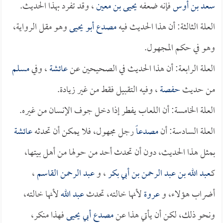
سعد بن أوس
فإنه ضعفه
يحيى بن معين
، وقد تفرد بهذا الحديث.
العلة الثالثة: أن هذا الحديث فيه
مصدع أبو يحيى
وهو مقل الرواية،
وهو في حكم المجهول.
العلة الرابعة: أن هذا الحديث في الصحيحين عن
عائشة
، وفي
مسلم
من حديث
حفصة
، وفيه التقبيل فقط من غير زيادة.
العلة الخامسة: أن اللعاب يفطر إذا دخل جوف الإنسان من غيره.
العلة السادسة: أن
مصدعاً
رجل مجهول، فلا يمكن أن تحدثه
عائشة
بمثل هذا الحديث، دون أن تحدث أحد من حولها من أهل بيتها،
كـ
عبد الله بن عبد الرحمن بن أبي بكر
، و
عبد الرحمن القاسم
،
أضراب هؤلاء، و
عروة
لأنها خالته، تحدث
عبد الله
لأنها خالته،
ونحو ذلك، لكن أن يأتي هذا عن
مصدع أبي يحيى
فهذا منكر،