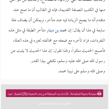
منها في الكتب المصنفة القديمة، فإنه في الغالب أن ما صح عند
متقدم أنه ما يصح الزيادة فيه عند متأخر، ويمكن أن يضاف علة
سابعة في هذا أن يقال: إن
محمد بن دينار
متأخر الطبقة في مثل هذه
التفردات، فزاد تأخره مع ضعفه مع مخالفته لغيره في هذه العلة،
فأصبح الحديث منكراً، ولهذا نقول: إن هذا الحديث لا يثبت عن
رسول الله صلى الله عليه وسلم، نكتفي بهذا القدر.
وصلى الله وسلم على نبينا محمد.
نسخة نصية للطباعة , الأحاديث المعلة في باب الصيام [3] للشيخ : عبد
العزيز بن مرزوق الطريفي