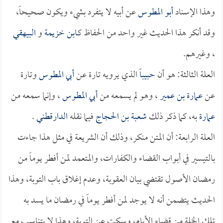
وهذا الإسناد
أبو المطوس
عن أبيه لا يتفرد بشيء ويكون صحيحاً،
وقد أنكر هذا الحديث غير واحد من الحفاظ كـ
ابن خزيمة
و
البيهقي
، وغيرهم.
العلة الثالثة: هو أن
حبيباً
الذي يرويه تارة عن
أبي المطوس
وتارة
عن
عمارة بن عمير
، وهو لم يسمعه من
أبي المطوس
، وإنما سمعه من
عمارة
به، كما ذكر ذلك
شعبة بن الحجاج
فيما نقله
الدارقطني
.
العلة الرابعة: أن المتن منكر، وذلك أن الشريعة في مثل هذا جاءت
بالتيسير في أبواب القضاء والكفارات، والمتعمد لمن أفطر يوماً من
رمضان الأصول تقتضي بيان العقوبة، وعدم إغلاق باب التوبة، وهذا
الحديث يتضمن أنه لا يوجد لمن أفطر يوماً في رمضان ما يسد به
تلك الخلة من قضاء الأيام، وسكت عن التوبة، وهذا لا يتناسب مع