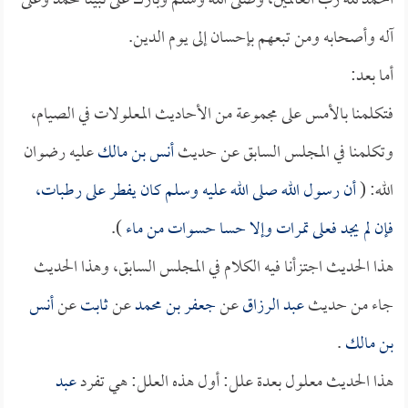
الحمد لله رب العالمين، وصلى الله وسلم وبارك على نبينا محمد وعلى
آله وأصحابه ومن تبعهم بإحسان إلى يوم الدين.
أما بعد:
فتكلمنا بالأمس على مجموعة من الأحاديث المعلولات في الصيام،
وتكلمنا في المجلس السابق عن حديث
أنس بن مالك
عليه رضوان
الله: (
أن رسول الله صلى الله عليه وسلم كان يفطر على رطبات،
فإن لم يجد فعلى تمرات وإلا حسا حسوات من ماء
).
هذا الحديث اجتزأنا فيه الكلام في المجلس السابق، وهذا الحديث
جاء من حديث
عبد الرزاق
عن
جعفر بن محمد
عن
ثابت
عن
أنس
بن مالك
.
هذا الحديث معلول بعدة علل: أول هذه العلل: هي تفرد
عبد