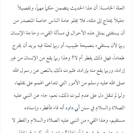
العلة الخامسة: أن هذا الحديث يتضمن حكماً مهماً، وتفصيلاً
جليلاً يحتاج إلى مثله، فلا يخلو عامة الناس خاصة المتصدر من
أن يستفتى بمثل هذه الأحوال في مسألة القيء، وحاجة الإنسان
ربما لأن يستقيء بنصيحة طبيب، أو ربما لعلة فيه يريد أن يخرج
طعاماً، فهل ذلك يفطر أم لا؟ وهذا ربما يقع من الإنسان من غير
إرادة، وربما يقع منه بإرادة، فثبوت ذلك بالنص عن رسول الله
صلى الله عليه وسلم من الأمور التي تتداعى الهمم على نقلها،
ولما لم تنقل دل على عدم ثبوت ذلك، نعم، جاء عن النبي عليه
الصلاة والسلام في سنن
أبي داود
أنه قاء فأفطر، وإسناده
مستقيم، وهذا القيء من النبي عليه الصلاة والسلام والفطر لا