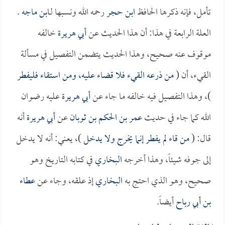
تأمل، فإنه ذكرها الحافظ
ابن حجر
رحمه الله ونسبها لـ
ابن ماجه
.
العلة الرابعة في هذا: أن هذا الحديث عن
أبي هريرة
خالفه
موقوف عنه صحيح، وهذا الحديث يتضمن التفصيل في مسألة
القيء، أن (
من ذرعه القيء فلا قضاء عليه، ومن استقاء فليفطر
)، وهذا التفصيل فيه خالفه ما جاء عن
أبي هريرة
عليه رضوان
الله كما جاء في حديث
عمر بن الحكم بن ثوبان
عن
أبي هريرة
أنه
قال: (
من قاء لم يفطر إنما يخرج ولا يدخل
)، يعني: أنه لا يدخل
إلى جوفه شيئاً، وهذا أخرجه
البخاري
في كتابه التاريخ وهو
صحيح، وهو الذي احتج به
البخاري
إذ علقه، وجاء عن
عطاء
بن أبي رباح
أيضاً.