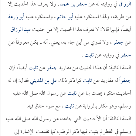
الرزاق
في روايته له عن
جعفر بن محمد
, ولا يعرف هذا الحديث إلا
من طريقه، ولهذا استنكره عليه
أبو حاتم
، واستنكره عليه
أبو زرعة
أيضاً، فإنهما قالا: لا نعرف هذا الحديث إلا من حديث
عبد الرزاق
عن
جعفر
، ولا ندري من أين جاء به، يعني: أنه لم يكن معروفاً عن
جعفر
في روايته عن
ثابت
.
العلة الثانية: أن هذا الحديث من مفاريد
جعفر
عن
ثابت
أيضاً، فإن
جعفراً
له مفاريد عن
ثابت
كما ذكر ذلك
علي بن المديني
فقال: إن له
أحاديث منكرة يحدث بها عن
ثابت
عن رسول الله صلى الله عليه
وسلم، وهو مكثر بالرواية عن
ثابت
، مع سوء حفظٍ فيه.
العلة الثالثة: أن الأحاديث التي جاءت عن رسول الله صلى الله عليه
وسلم في الفطر لم يثبت فيها ذكر الرطب كما تقدمت الإشارة إلى