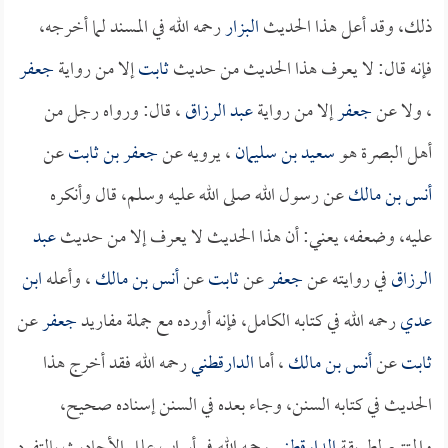
ذلك، وقد أعل هذا الحديث
البزار
رحمه الله في المسند لما أخرجه،
فإنه قال: لا يعرف هذا الحديث من حديث
ثابت
إلا من رواية
جعفر
، ولا عن
جعفر
إلا من رواية
عبد الرزاق
، قال: ورواه رجل من
أهل البصرة هو
سعيد بن سليمان
، يرويه عن
جعفر بن ثابت
عن
أنس بن مالك
عن رسول الله صلى الله عليه وسلم، قال وأنكره
عليه، وضعفه، يعني: أن هذا الحديث لا يعرف إلا من حديث
عبد
الرزاق
في روايته عن
جعفر
عن
ثابت
عن
أنس بن مالك
، وأعله
ابن
عدي
رحمه الله في كتابه الكامل، فإنه أورده مع جملة مفاريد
جعفر
عن
ثابت
عن
أنس بن مالك
، أما
الدارقطني
رحمه الله فقد أخرج هذا
الحديث في كتابه السنن، وجاء بعده في السنن إسناده صحيح،