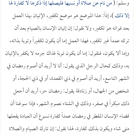
وسلم: (
من نام عن صلاة أو نسيها فليصلها إذا ذكرها لا كفارة لها
إلا ذلك
)، إذاً: هذا الموضع هو موضع تكفير، الإتيان بهذا العمل
بعد فواته هو تكفير، ولا نقول: إن إتيان الإنسان بالصيام بعد أن
تركه عمداً غير تكفير، فهذا العمل إما أن يكون تكفيراً وتوبة بذاته،
وإما ألا يكون، فنقول: إما أن يكون توبة فذاك جرمه لا يكفر بالإتيان
به، وذلك كحال الرجل الذي يقول: أنا لا أريد أن أصوم رمضان في
الشهر التاسع، أريد أن أصوم في ذي القعدة، أو في ذي الحجة، أو
شخص من الجهال، أو زنادقة يقول: رمضان حر، أريد أن أجعل
ذلك مبكراً في صفر، وذلك في الشتاء نصوم الشهر، فإذا سوغنا أن
قضاء الإنسان المفطر في رمضان عمداً كفارة نسوغ أن العبادة يفعلها
متى شاء ويكون بذلك كفارة، لهذا نقول: إن تارك الصيام والصلاة