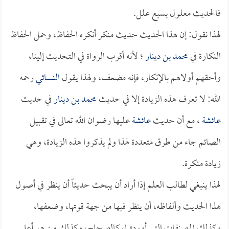
فالحديث معلول بسبع علل.
لهذا نقول: إن هذا الحديث حديث منكر أنكره الحفاظ، وحمل الحفاظ
النكارة في
محمد بن دينار
؛ لأنه أقرب الرواة في التحديث إلينا،
وأحقهم أولاهم بالإنكار، فإنه مضعف، ولهذا يقول
النسائي
رحمه
الله: لا تعرف هذه الزيادة إلا في حديث
محمد بن دينار
في حديث
عائشة
، مع أن حديث
عائشة
عليها رضوان الله تعالى في تقبيل
الصائم جاء من طرق متعددة لهذا ولم يذكروا هذه الزيادة، وهي
زيادة منكرة.
لهذا ينبغي لطالب العلم إذا أراد أن يبحث حديثاً أن ينظر في أصول
هذا الحديث وألفاظه، أن ينظر فيها من جهة قوتها، وضعفها،
وكذلك المصنفات التي أوردتها، كالصحاح، وكذلك من هو أعلى