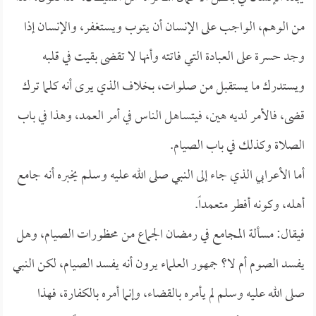
من الوهم، الواجب على الإنسان أن يتوب ويستغفر، والإنسان إذا
وجد حسرة على العبادة التي فاتته وأنها لا تقضى بقيت في قلبه
ويستدرك ما يستقبل من صلوات، بخلاف الذي يرى أنه كلما ترك
قضى، فالأمر لديه هين، فيتساهل الناس في أمر العمد، وهذا في باب
الصلاة وكذلك في باب الصيام.
أما الأعرابي الذي جاء إلى النبي صلى الله عليه وسلم يخبره أنه جامع
أهله، وكونه أفطر متعمداً.
فيقال: مسألة المجامع في رمضان الجماع من محظورات الصيام، وهل
يفسد الصوم أم لا؟ جمهور العلماء يرون أنه يفسد الصيام، لكن النبي
صلى الله عليه وسلم لم يأمره بالقضاء، وإنما أمره بالكفارة، فهذا