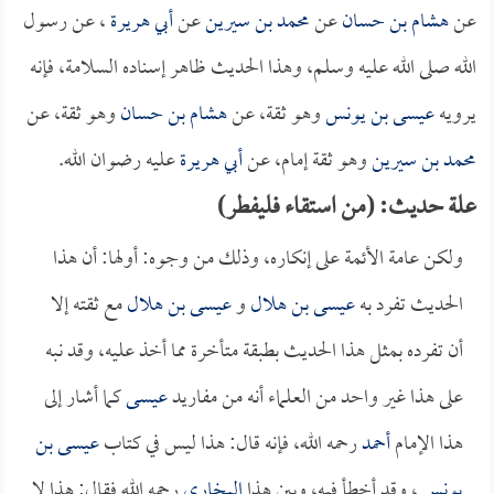
عن
هشام بن حسان
عن
محمد بن سيرين
عن
أبي هريرة
، عن رسول
الله صلى الله عليه وسلم، وهذا الحديث ظاهر إسناده السلامة، فإنه
يرويه
عيسى بن يونس
وهو ثقة، عن
هشام بن حسان
وهو ثقة، عن
محمد بن سيرين
وهو ثقة إمام، عن
أبي هريرة
عليه رضوان الله.
علة حديث: (من استقاء فليفطر)
ولكن عامة الأئمة على إنكاره، وذلك من وجوه: أولها: أن هذا
الحديث تفرد به
عيسى بن هلال
و
عيسى بن هلال
مع ثقته إلا
أن تفرده بمثل هذا الحديث بطبقة متأخرة مما أخذ عليه، وقد نبه
على هذا غير واحد من العلماء أنه من مفاريد
عيسى
كما أشار إلى
هذا الإمام
أحمد
رحمه الله، فإنه قال: هذا ليس في كتاب
عيسى بن
يونس
، وقد أخطأ فيه، وبين هذا
البخاري
رحمه الله فقال: هذا لا