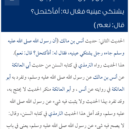
يشتكي عينيه فقال له: أفأكتحل؟
قال: نعم )
الحديث الثاني: حديث
أنس بن مالك
(
أن رسول الله صلى الله عليه
وسلم جاءه رجل يشتكي عينيه، فقال له: أفأكتحل؟ قال: نعم
).
هذا الحديث رواه
الترمذي
في كتابه السنن من حديث
أبي العاتكة
عن
أنس بن مالك
عن رسول الله صلى الله عليه وسلم، وتفرد به
أبو
العاتكة
في روايته عن
أنس
، و
أبو العاتكة
منكر الحديث لا يحتج به،
وقد تفرد بهذا الحديث ولا يثبت فيه شيء عن رسول الله صلى الله
عليه وسلم، وقد أعل هذا الحديث
الترمذي
في كتابه السنن، وقال:
لا يصح فيه شيء عن رسول الله صلى الله عليه وسلم، يعني في باب