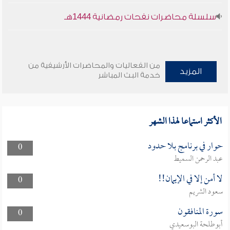
سلسلة محاضرات نفحات رمضانية 1444هـ
من الفعاليات والمحاضرات الأرشيفية من
المزيد
خدمة البث المباشر
الأكثر استماعا لهذا الشهر
حوار في برنامج بلا حدود
0
عبد الرحمن السميط
لا أمن إلا في الإيمان!!
0
سعود الشريم
سورة المنافقون
0
أبوطلحة البوسعيدي