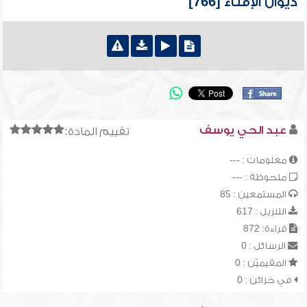
ديوان الإفتاء [766]
عبد الحي يوسف
تقييم المادة:
معلومات : ---
ملحوظة : ---
المستمعين : 85
التنزيل : 617
قراءة: 872
الرسائل : 0
المقيميّن : 0
في خزائن : 0