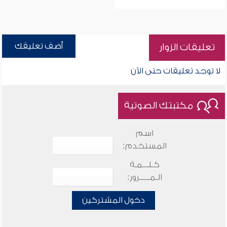
أضف تعليقك
تعليقات الزوار
لا توجد تعليقات حتى الآن
مكتبتك الصوتية
اسم
المستخدم:
كـلـــمـة
الـمـــــرور:
دخول المشتركين