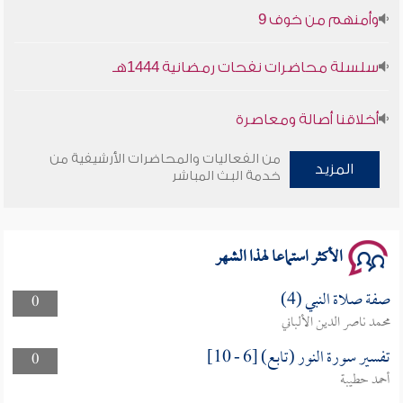
وأمنهم من خوف 9
سلسلة محاضرات نفحات رمضانية 1444هـ
أخلاقنا أصالة ومعاصرة
وأمنهم من خوف 9
من الفعاليات والمحاضرات الأرشيفية من
المزيد
خدمة البث المباشر
سلسلة محاضرات نفحات رمضانية 1444هـ
الأكثر استماعا لهذا الشهر
صفة صلاة النبي (4)
0
محمد ناصر الدين الألباني
تفسير سورة النور (تابع) [6 - 10]
0
أحمد حطيبة