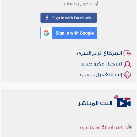
أو الدخول بحساب
استرجاع الرمز السري
تسجيل عضو جديد
إعادة تفعيل حساب
البث المباشر
أخلاقنا أصالة ومعاصرة