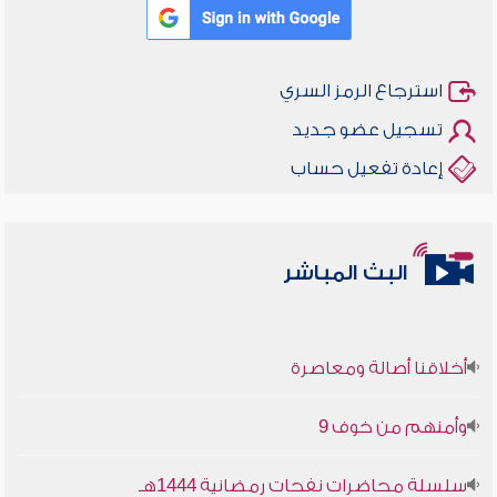
استرجاع الرمز السري
تسجيل عضو جديد
إعادة تفعيل حساب
البث المباشر
أخلاقنا أصالة ومعاصرة
وأمنهم من خوف 9
سلسلة محاضرات نفحات رمضانية 1444هـ