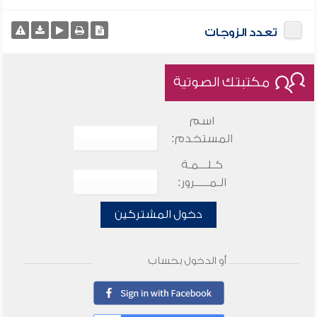
تعدد الزوجات
مكتبتك الصوتية
اسم
المستخدم:
كـلـــمـة
الـمـــــرور:
دخول المشتركين
أو الدخول بحساب