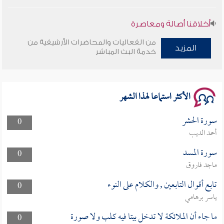
أخلاقنا أصالة ومعاصرة
من الفعاليات والمحاضرات الأرشيفية من
وأمنهم من خوف 9
المزيد
خدمة البث المباشر
سلسلة محاضرات نفحات رمضانية 1444هـ
الأكثر استماعا لهذا الشهر
سورة الحشر
0
أحمد الديب
سورة المسد
0
ماجد فاروق
تابع أقوال التابعين , والكلام على النوء
0
ياسر برهامي
ما جاء أن الملائكة لا تدخل بيتا فيه كلب ولا صورة
0