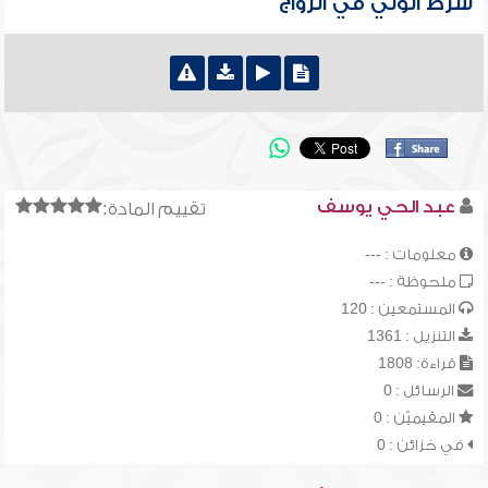
شرط الولي في الزواج
عبد الحي يوسف
تقييم المادة:
معلومات : ---
ملحوظة : ---
المستمعين : 120
التنزيل : 1361
قراءة: 1808
الرسائل : 0
المقيميّن : 0
في خزائن : 0