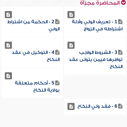
المحاضرة مجزأة
1 - تعريف الولي وأدلة
2 - الحكمة من اشتراط
اشتراطه في الزواج
الولي
3 - الشروط الواجب
4 - التوكيل في عقد
توافرها فيمن يتولى عقد
النكاح
النكاح
5 - أحكام متعلقة
بولاية النكاح
6 - فقد ولي النكاح