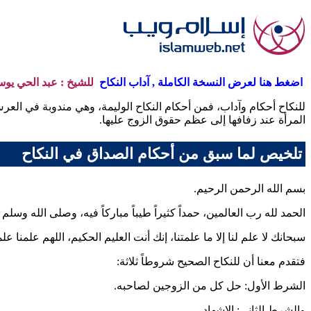
اضغط هنا لعرض النسخة الكاملة , آداب النكاح
للشيخ : عبد الحي يو
للنكاح أحكام وآداب، فمن أحكام النكاح الوليمة، وهي مندوبة في العرس
المرأة عند زفافها إلى عظم حقوق الزوج عليها.
تلخيص لما سبق من أحكام الصداق في النكاح
بسم الله الرحمن الرحيم.
الحمد لله رب العالمين، حمداً كثيراً طيباً مباركاً فيه، وصلى الله وس
سبحانك لا علم لنا إلا ما علمتنا، إنك أنت العليم الحكيم، اللهم علمنا علم
فتقدم معنا أن للنكاح الصحيح شروطاً ثلاثة:
الشرط الأول: حل كل من الزوجين لصاحبه.
والشرط الثاني: الإشهاد.