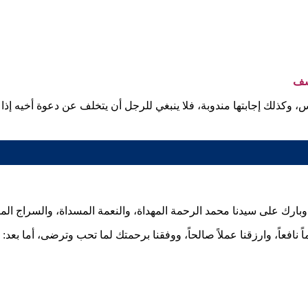
سف
، وكذلك إجابتها مندوبة، فلا ينبغي للرجل أن يتخلف عن دعوة أخيه إذا 
لم وبارك على سيدنا محمد الرحمة المهداة، والنعمة المسداة، والسراج ال
اً نافعاً، وارزقنا عملاً صالحاً، ووفقنا برحمتك لما تحب وترضى، أما بعد: