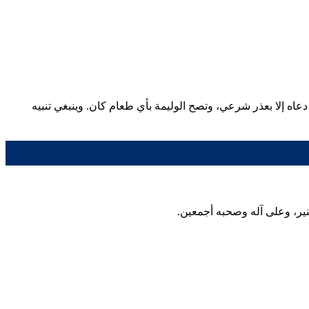
دعاه إلا بعذر شرعي، وتصح الوليمة بأي طعام كان. وينبغي تنبيه
منير، وعلى آله وصحبه أجمعين.