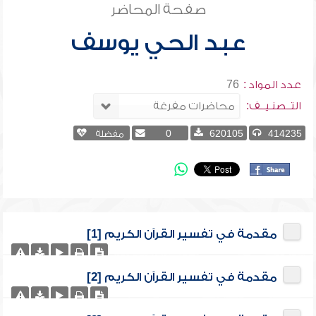
صفحة المحاضر
عبد الحي يوسف
عدد المواد :
76
التــصنـيــف:
414235
620105
0
مفضلة
مقدمة في تفسير القرآن الكريم [1]
مقدمة في تفسير القرآن الكريم [2]