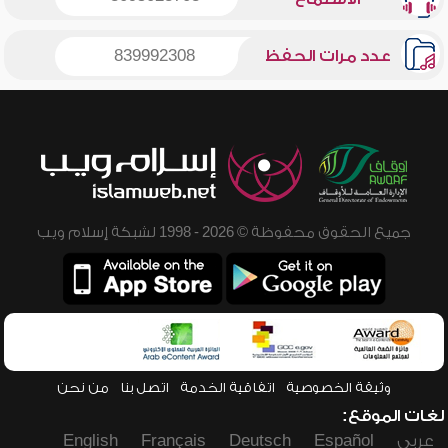
عدد مرات الحفظ
839992308
جميع الحقوق محفوظة © 2026 - 1998 لشبكة إسلام ويب
وثيقة الخصوصية
اتفاقية الخدمة
اتصل بنا
من نحن
لغات الموقع:
عربي
Español
Deutsch
Français
English