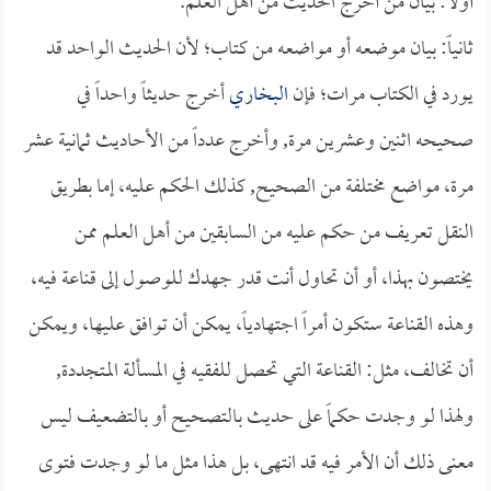
أولاً: بيان من أخرج الحديث من أهل العلم.
ثانياً: بيان موضعه أو مواضعه من كتاب؛ لأن الحديث الواحد قد
يورد في الكتاب مرات؛ فإن
البخاري
أخرج حديثاً واحداً في
صحيحه اثنين وعشرين مرة, وأخرج عدداً من الأحاديث ثمانية عشر
مرة، مواضع مختلفة من الصحيح, كذلك الحكم عليه، إما بطريق
النقل تعريف من حكم عليه من السابقين من أهل العلم ممن
يختصون بهذا، أو أن تحاول أنت قدر جهدك للوصول إلى قناعة فيه،
وهذه القناعة ستكون أمراً اجتهادياً، يمكن أن توافق عليها، ويمكن
أن تخالف، مثل: القناعة التي تحصل للفقيه في المسألة المتجددة,
ولهذا لو وجدت حكماً على حديث بالتصحيح أو بالتضعيف ليس
معنى ذلك أن الأمر فيه قد انتهى، بل هذا مثل ما لو وجدت فتوى