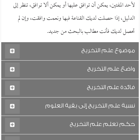
لأحد المفتين، يمكن أن توافق عليها أو يمكن ألا توافق، تنظر إلى
الدليل، إذا حصلت لديك القناعة فبها ونعمت وافقت، وإن لم
تحصل لديك فأنت مطالب بالبحث من جديد.
موضوع علم التخريج
واضع علم التخريج
فائدة علم التخريج
نسبة علم التخريج إلى بقية العلوم
حكم تعلم علم التخريج