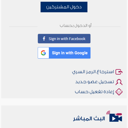
دخول المشتركين
أو الدخول بحساب
استرجاع الرمز السري
تسجيل عضو جديد
إعادة تفعيل حساب
البث المباشر