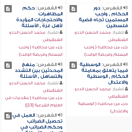
الفهرس:
دور
الفهرس:
حكم
الحكام , واجب
المظاهرات
المسلمين تجاه قضية
والاحتجاجات المؤيدة
فلسطين
لأهل غزة , الأسئلة
للشيخ:
محمد الحسن الددو
للشيخ:
محمد الحسن الددو
الشنقيطي
الشنقيطي
جزء من محاضرة ( واجب
جزء من محاضرة ( واجب
المسلم وفريضة الوقت)
المسلم وفريضة الوقت)
الفهرس:
الوسطية
الفهرس:
منهج
فيما يتعلق بمعاملة
المحدثين بين التشدد
الحكام , الوسطية
والتساهل , الأسئلة
والاعتدال
للشيخ:
محمد الحسن الددو
للشيخ:
محمد الحسن الددو
الشنقيطي
الشنقيطي
جزء من محاضرة ( مقدمات في
جزء من محاضرة ( الوسطية
العلوم الشرعية [13])
والاعتدال)
الفهرس:
العمل في
تحصيل الضرائب
وحكم الضرائب في