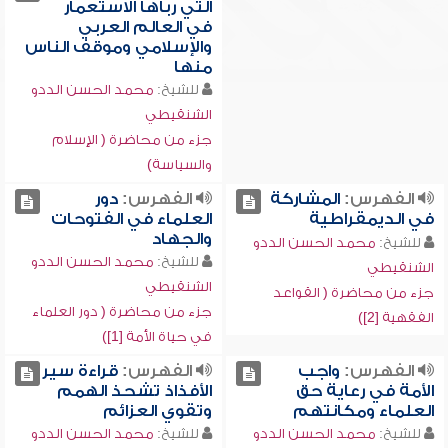
التي رباها الاستعمار
في العالم العربي
والإسلامي وموقف الناس
منها
للشيخ:
محمد الحسن الددو
الشنقيطي
جزء من محاضرة ( الإسلام
والسياسة)
الفهرس:
المشاركة
الفهرس:
دور
في الديمقراطية
العلماء في الفتوحات
والجهاد
للشيخ:
محمد الحسن الددو
للشيخ:
محمد الحسن الددو
الشنقيطي
الشنقيطي
جزء من محاضرة ( القواعد
جزء من محاضرة ( دور العلماء
الفقهية [2])
في حياة الأمة [1])
الفهرس:
واجب
الفهرس:
قراءة سير
الأمة في رعاية حق
الأفذاذ تشحذ الهمم
العلماء ومكانتهم
وتقوي العزائم
للشيخ:
محمد الحسن الددو
للشيخ:
محمد الحسن الددو