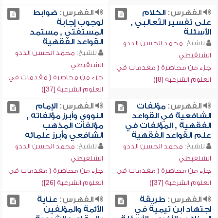
الفهرس:
الكلام
الفهرس:
ضوابط
على تفسير الثعالبي ,
لوجوب إجابة
الأسئلة
المستفتي , مستمد
القواعد الفقهية
للشيخ:
محمد الحسن الددو
للشيخ:
محمد الحسن الددو
الشنقيطي
الشنقيطي
جزء من محاضرة ( مقدمات في
جزء من محاضرة ( مقدمات في
العلوم الشرعية [8])
العلوم الشرعية [37])
الفهرس:
مؤلفات
الفهرس:
الإمام
الشافعية في القواعد
النووي وأبرز مؤلفاته ,
الفقهية , المؤلفات في
مؤلفات المذهب
علم القواعد الفقهية
الشافعي وأبرز علمائه
للشيخ:
محمد الحسن الددو
للشيخ:
محمد الحسن الددو
الشنقيطي
الشنقيطي
جزء من محاضرة ( مقدمات في
جزء من محاضرة ( مقدمات في
العلوم الشرعية [37])
العلوم الشرعية [26])
الفهرس:
طريقة
الفهرس:
عناية
اجتهاد ابن تيمية في
الأئمة والمؤلفين