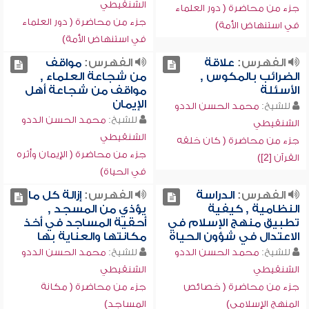
الشنقيطي
جزء من محاضرة ( دور العلماء
جزء من محاضرة ( دور العلماء
في استنهاض الأمة)
في استنهاض الأمة)
الفهرس:
علاقة
الفهرس:
مواقف
الضرائب بالمكوس ,
من شجاعة العلماء ,
الأسئلة
مواقف من شجاعة أهل
الإيمان
للشيخ:
محمد الحسن الددو
للشيخ:
محمد الحسن الددو
الشنقيطي
الشنقيطي
جزء من محاضرة ( كان خلقه
جزء من محاضرة ( الإيمان وأثره
القرآن [2])
في الحياة)
الفهرس:
الدراسة
الفهرس:
إزالة كل ما
النظامية , كيفية
يؤذي من المسجد ,
تطبيق منهج الإسلام في
أحقية المساجد في أخذ
الاعتدال في شؤون الحياة
مكانتها والعناية بها
للشيخ:
محمد الحسن الددو
للشيخ:
محمد الحسن الددو
الشنقيطي
الشنقيطي
جزء من محاضرة ( خصائص
جزء من محاضرة ( مكانة
المنهج الإسلامي)
المساجد)