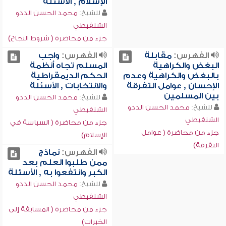
الإسلام , الأسئلة
للشيخ:
محمد الحسن الددو
الشنقيطي
جزء من محاضرة ( شروط النجاح)
الفهرس:
مقابلة
الفهرس:
واجب
البغض والكراهية
المسلم تجاه أنظمة
بالبغض والكراهية وعدم
الحكم الديمقراطية
الإحسان , عوامل التفرقة
والانتخابات , الأسئلة
بين المسلمين
للشيخ:
محمد الحسن الددو
للشيخ:
محمد الحسن الددو
الشنقيطي
الشنقيطي
جزء من محاضرة ( السياسة في
جزء من محاضرة ( عوامل
الإسلام)
التفرقة)
الفهرس:
نماذج
ممن طلبوا العلم بعد
الكبر وانتفعوا به , الأسئلة
للشيخ:
محمد الحسن الددو
الشنقيطي
جزء من محاضرة ( المسابقة إلى
الخيرات)