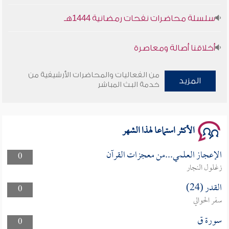
سلسلة محاضرات نفحات رمضانية 1444هـ
أخلاقنا أصالة ومعاصرة
وأمنهم من خوف 9
من الفعاليات والمحاضرات الأرشيفية من
المزيد
خدمة البث المباشر
سلسلة محاضرات نفحات رمضانية 1444هـ
الأكثر استماعا لهذا الشهر
الإعجاز العلمي...من معجزات القرآن
0
زغلول النجار
القدر (24)
0
سفر الحوالي
سورة ق
0