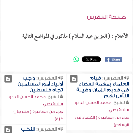
صفحة الفهرس
الأعلام : ( العز بن عبد السلام ) مذكور في المواضع التالية
الفهرس:
قيام
الفهرس:
واجب
العلماء بمهمة القضاء
أولياء أمور المسلمين
في قديم الزمان وهيبة
تجاه فلسطين
الناس لهم
للشيخ:
محمد الحسن الددو
للشيخ:
محمد الحسن الددو
الشنقيطي
الشنقيطي
جزء من محاضرة ( مهرجان
جزء من محاضرة ( القضاء في
غزة)
الإسلام)
الفهرس:
النخب