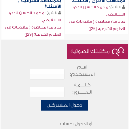
المذاهب الأخرى , الأسئلة
بالمقاصد الشرعية ,
الأسئلة
للشيخ:
محمد الحسن الددو
للشيخ:
محمد الحسن الددو
الشنقيطي
الشنقيطي
جزء من محاضرة ( مقدمات في
جزء من محاضرة ( مقدمات في
العلوم الشرعية [26])
العلوم الشرعية [29])
مكتبتك الصوتية
اسم
المستخدم:
كـلـــمـة
الـمـــــرور:
دخول المشتركين
أو الدخول بحساب