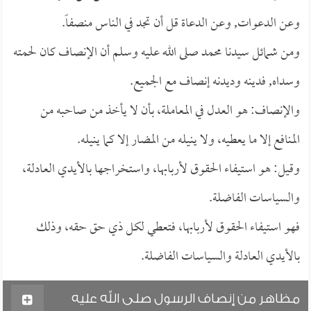
وعن الدعوات, وعن الدعاة قل أن تجد في الناس منصفاً.
ومن شمائل سيدنا محمد صلى الله عليه وسلم أن الإنصاف كان لحمته
وسداه, فدينه وديدنه إنصاف مع الجميع.
والإنصاف: هو العدل في المعاملة، بأن لا يأخذ من صاحبه من
المنافع إلا ما يعطيه، ولا ينيله من المضار إلا كما ينيله.
وقيل: هو استيفاء الحقوق لأربابها، واستخراجها بالأيدي العادلة،
والسياسات الفاضلة.
فهو استيفاء الحقوق لأربابها، فتعطي لكل ذي حق حقه، وذلك
بالأيدي العادلة والسياسات الفاضلة.
مظاهر من إنصاف الرسول صلى الله عليه