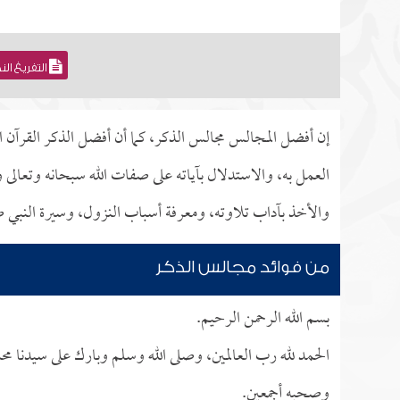
التفريغ ال
إن أفضل المجالس مجالس الذكر، كما أن أفضل الذكر القرآن ال
العمل به، والاستدلال بآياته على صفات الله سبحانه وتعالى و
والأخذ بآداب تلاوته، ومعرفة أسباب النزول، وسيرة النبي صل
من فوائد مجالس الذكر
بسم الله الرحمن الرحيم.
الحمد لله رب العالمين، وصلى الله وسلم وبارك على سيدنا محمد،
وصحبه أجمعين.