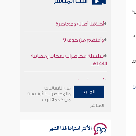
البث المباشر
ى،
أخلاقنا أصالة ومعاصرة
ه
وأمنهم من خوف 9
سلسلة محاضرات نفحات رمضانية
1444هـ
ئد
أخلاقنا أصالة ومعاصرة
ن
من الفعاليات
وأمنهم من خوف 9
المزيد
والمحاضرات الأرشيفية
من خدمة البث
المباشر
سلسلة محاضرات نفحات رمضانية
1444هـ
الأكثر استماعا لهذا الشهر