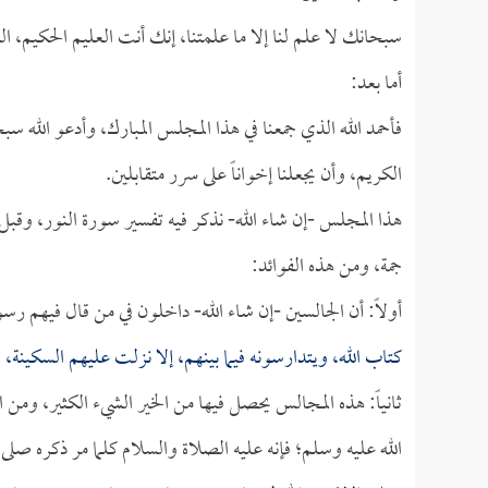
سبحانك لا علم لنا إلا ما علمتنا، إنك أنت العليم الحكيم، الل
أما بعد:
فأحمد الله الذي جمعنا في هذا المجلس المبارك، وأدعو الله سبح
الكريم، وأن يجعلنا إخواناً على سرر متقابلين.
هذا المجلس -إن شاء الله- نذكر فيه تفسير سورة النور، وقبل 
جمة، ومن هذه الفوائد:
أولاً: أن الجالسين -إن شاء الله- داخلون في من قال فيهم رسو
كتاب الله، ويتدارسونه فيما بينهم، إلا نزلت عليهم السكينة،
ثانياً: هذه المجالس يحصل فيها من الخير الشيء الكثير، ومن 
الله عليه وسلم؛ فإنه عليه الصلاة والسلام كلما مر ذكره صلى