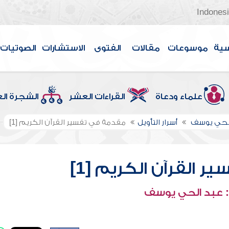
Indones
سية
موسوعات
مقالات
الفتوى
الاستشارات
الصوتيات
علماء ودعاة
القراءات العشر
الشجرة ال
الحي يوسف
أسرار التأويل
مقدمة في تفسير القرآن الكريم [1]
 القرآن الكريم [1]
 عبد الحي يوسف