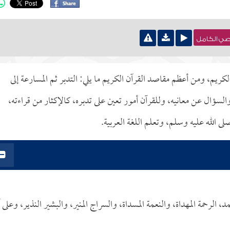
نصي الكامل
كريم، ومن أعظم مقاصد القرآن الكريم ما يلي: التدبر ثم المسارعة إلى
السؤال عن معانيه، وللقرآن أمور تعين على تدبره، كالإكثار من قراءته،
ى الله عليه وسلم، وتعلم اللغة العربية.
 الرحمة المهداة، والنعمة المسداة، والسراج المنير، والبشير النذير، وعلى آ