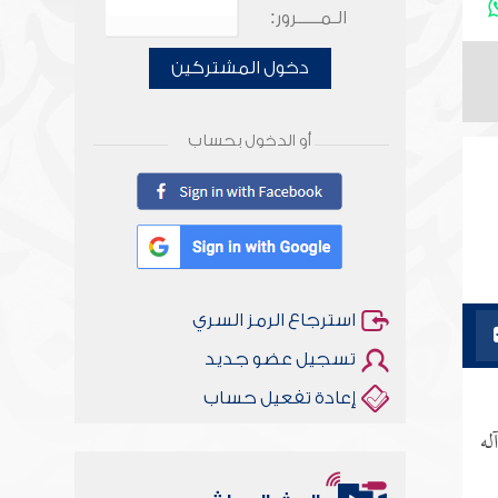
الـمـــــرور:
دخول المشتركين
أو الدخول بحساب
استرجاع الرمز السري
تسجيل عضو جديد
إعادة تفعيل حساب
له