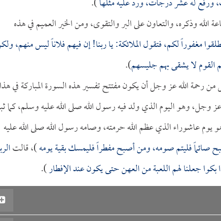
ت، ورفع له عشر درجات، ورد عليه مثلها
).
 طاعة الله وذكره، والتعاون على البر والتقوى، ومن الخير العميم في هذه
قوا مغفوراً لكم، فتقول الملائكة: يا ربنا! إن فيهم فلاناً ليس منهم، ولك
 القوم لا يشقى بهم جليسهم
).
عل من رحمة الله عز وجل أن يكون مفتتح تفسير هذه السورة المباركة في هذا
ه عز وجل، وهو اليوم الذي ولد فيه رسول الله صلى الله عليه وسلم، كما ث
هو يوم عاشوراء الذي عظم الله حرمته، وصامه رسول الله صلى الله عليه
 صائماً فليتم صومه، ومن أصبح مفطراً فليمسك بقية يومه
)، قالت
الرب
 بكوا جعلنا لهم اللعبة من العهن حتى يكون عند الإفطار
).