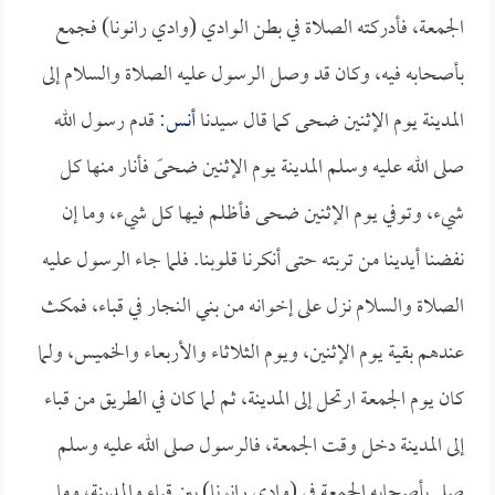
الجمعة، فأدركته الصلاة في بطن الوادي (وادي رانونا) فجمع
بأصحابه فيه، وكان قد وصل الرسول عليه الصلاة والسلام إلى
المدينة يوم الإثنين ضحى كما قال سيدنا
أنس
: قدم رسول الله
صلى الله عليه وسلم المدينة يوم الإثنين ضحىً فأنار منها كل
شيء، وتوفي يوم الإثنين ضحى فأظلم فيها كل شيء، وما إن
نفضنا أيدينا من تربته حتى أنكرنا قلوبنا. فلما جاء الرسول عليه
الصلاة والسلام نزل على إخوانه من بني النجار في قباء، فمكث
عندهم بقية يوم الإثنين، ويوم الثلاثاء والأربعاء والخميس، ولما
كان يوم الجمعة ارتحل إلى المدينة، ثم لما كان في الطريق من قباء
إلى المدينة دخل وقت الجمعة، فالرسول صلى الله عليه وسلم
صلى بأصحابه الجمعة في (وادي رانونا) بين قباء والمدينة، وما