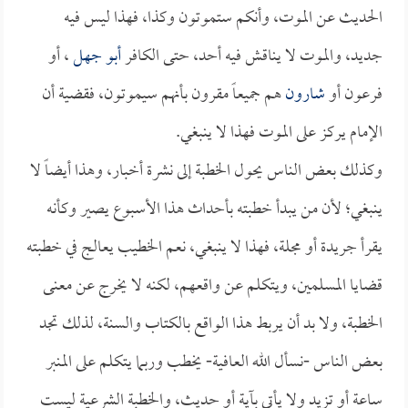
الحديث عن الموت، وأنكم ستموتون وكذا، فهذا ليس فيه
جديد، والموت لا يناقش فيه أحد، حتى الكافر
أبو جهل
، أو
فرعون أو
شارون
هم جميعاً مقرون بأنهم سيموتون، فقضية أن
الإمام يركز على الموت فهذا لا ينبغي.
وكذلك بعض الناس يحول الخطبة إلى نشرة أخبار، وهذا أيضاً لا
ينبغي؛ لأن من يبدأ خطبته بأحداث هذا الأسبوع يصير وكأنه
يقرأ جريدة أو مجلة، فهذا لا ينبغي، نعم الخطيب يعالج في خطبته
قضايا المسلمين، ويتكلم عن واقعهم، لكنه لا يخرج عن معنى
الخطبة، ولا بد أن يربط هذا الواقع بالكتاب والسنة، لذلك تجد
بعض الناس -نسأل الله العافية- يخطب وربما يتكلم على المنبر
ساعة أو تزيد ولا يأتي بآية أو حديث، والخطبة الشرعية ليست