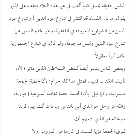
الناس حقيقة يحمل كتباً ألفت في غير هذه البلاد فيقف على المنبر
يقول: ما بال الفساد قد انتشر في شارع عماد الدين ! وشارع عماد
الدين من الشوارع المعروفة في القاهرة، وهو يكلم الناس عن
شارع عماد الدين وليس موجوداً، ولو قال: في شارع الجمهورية
لكان أمراً معقولاً.
وبعض الناس يدعو أيضاً لبعض السلاطين الذين ماتوا؛ لأن
تأليف الكتاب قديم، فمثل هذا كله حرام؛ لأن خطبة الجمعة
مسئولية، وكما قيل: بأن الجمعة حصة ثقافية أسبوعية إجبارية،
والله عز وجل هو الذي أتى بالناس ولم تات أنت بهم، فربنا
سبحانه هو الذي جمعهم لك.
ثم في الجمعة مزية ليست في غيرها من الدروس ولا