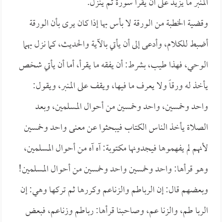
المنبر ما يزيد على أن يقرأ سورة ثم ينزل.
وقضية الخطبة من الورقة لا بأس بها إذا كان يرى بأن الورقة
أضبط للكلام، وأدعى إلى أن يأتي بالآية والحديث، كما نزل بهما
الوحي، فهذا طيب، بشرط: أن يفقه ما يقرأ، أما أن يأتي شخص
يأخذ له ورقاً ولا يعرف ما فيها، ويقف على المنبر، ويقول:
واحد وخمسين، واحد وخمسين من أحوال المسلمين، وبعد
الصلاة يأخذ الناس الكتاب فيبحثوا عن معنى واحد وخمسين
لأنهم لم يفهموها فيجدونها مكتوبة: آه آه من أحوال المسلمين،
وهو قرأها: واحد وخمسين واحد وخمسين من أحوال المسلمين!
وبعضهم قال: إن الرباطم والزناعم وكررها ثم تركها وهي: إن
الربا طم، والزنا عم، وصاحبنا قرأها: رباطم وزناعم، فبعض