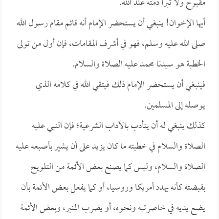
مقبوح ولا تبرأ ذمته عند الله.
أيها الإخوان! ينبغي أن يستحضر الإمام أنه قائم مقام رسول الله
صلى الله عليه وسلم، فهو في أشرف المقامات، فإن أول من تولى
الخطبة هو سيدنا محمد عليه الصلاة والسلام.
فينبغي أن يستحضر الإمام ذلك فيتقي الله في كلامه الذي
يوصله إلى المسلمين.
كذلك ينبغي له أن يتأدب بالآداب الشرعية؛ فإن النبي عليه
الصلاة والسلام في خطبته ما كان يزيد على أن يشير بأصبعه عليه
الصلاة والسلام، وليس كما يصنع بعض الأئمة من التلويح
بقبضته كأنه يهدد أمريكا وروسيا، أو كما يفعل بعض الأئمة بأن
يضع يديه في خاصرتيه ونحوه، أو يضرب المنبر، وبعض الأئمة