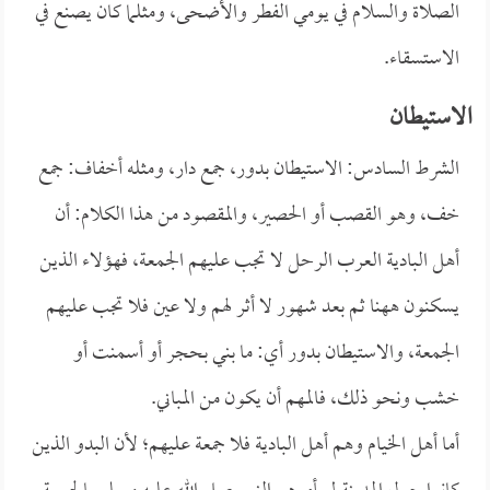
الصلاة والسلام في يومي الفطر والأضحى، ومثلما كان يصنع في
الاستسقاء.
الاستيطان
الشرط السادس: الاستيطان بدور، جمع دار، ومثله أخفاف: جمع
خف، وهو القصب أو الحصير، والمقصود من هذا الكلام: أن
أهل البادية العرب الرحل لا تجب عليهم الجمعة، فهؤلاء الذين
يسكنون ههنا ثم بعد شهور لا أثر لهم ولا عين فلا تجب عليهم
الجمعة، والاستيطان بدور أي: ما بني بحجر أو أسمنت أو
خشب ونحو ذلك، فالمهم أن يكون من المباني.
أما أهل الخيام وهم أهل البادية فلا جمعة عليهم؛ لأن البدو الذين