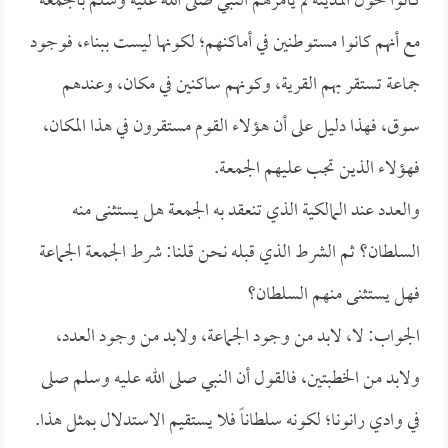
كانوا حول المدينة لم يأمرهم النبي صلى الله عليه وسلم بالجمعة
مع أنهم كانوا مستوطنين في أماكنهم؛ لكونها ليست ببناء، فوجود
جماعة تستقر بهم القرية، وكونهم ساكنين في مكان، وعندهم
سوق، فهذا دليل على أن هؤلاء القوم مستقرون في هذا المكان،
فهؤلاء الذين تجب عليهم الجمعة.
والعدد عند المالكية الذي تنعقد به الجمعة هل يستثنى منه
السلطان؟ ثم الشرط الذي قبله نحن قلنا: شرط الجمعة الجماعة
فهل يستثنى منهم السلطان؟
الجواب: لا، لابد من وجود الجماعة، ولابد من وجود العدد،
ولابد من الخطبتين، فالقول أن النبي صلى الله عليه وسلم صلى
في وادي رانونا؛ لكونه سلطاناً فلا يستقيم الاستدلال بمثل هذا.