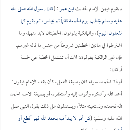
ويقوم فيهن الإمام لحديث
ابن عمر
: (
كان رسول الله صلى الله
عليه وسلم يخطب يوم الجمعة قائماً ثم يجلس، ثم يقوم كما
تفعلون اليوم
)، والمالكية يقولون: الخطبتان لابد منهما، وما
اشترطوا في هاتين الخطبتين شروطاً من جنس ما قاله غيرهم،
فإن غير المالكية يقولون: لابد أن تشتمل الخطبة على خمسة
أركان:
أولها: الحمد، سواء كان بصيغة الفعل، كأن يقف الإمام فيقول:
أحمد الله وأشكره وأتوب إليه وأستغفره، أو بصيغة الاسم الحمد
لله نحمده ونستعينه مثلاً، ويستدلون على ذلك بقول النبي صلى
الله عليه وسلم: (
كل أمر لا يبدأ فيه بحمد الله فهو أقطع أو