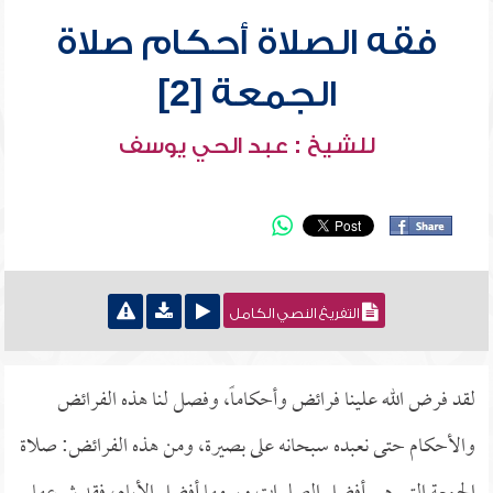
فقه الصلاة أحكام صلاة
الجمعة [2]
للشيخ : عبد الحي يوسف
التفريغ النصي الكامل
لقد فرض الله علينا فرائض وأحكاماً، وفصل لنا هذه الفرائض
والأحكام حتى نعبده سبحانه على بصيرة، ومن هذه الفرائض: صلاة