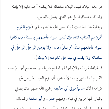
مر بهذه البلاد فهذه البلاد سلطانه فلا يتقدم أحد عليه إلا بإذنه
ولو كان مسافراًً، بل هو الذي يصلي بالناس.
وبداية هذا الحديث قوله صلى الله عليه وسلم: (
يؤم القوم
أقرؤهم لكتاب الله، فإن كانوا سواء فأعلمهم بالسنة، فإن كانوا
سواء فأقدمهم سناً، أو سلماً، قال: ولا يؤمن الرجلُ الرجلَ في
سلطانه ولا يقعد في بيته على تكرمته إلا بإذنه
).
فالجماعة شرط، والإمام الحر المقيم شرط، والصحيح أيها الإخوة
الكرام! ما مضى بيانه؛ لأنه يجوز أن يؤم العبد الحر من غير
كراهة؛ لأن
سالماً مولى أبي حذيفة
رضي الله عنهما كان يصلي
بكبار المهاجرين في قباء، وفيهم
عمر
، و
أبو سلمة
وكذلك