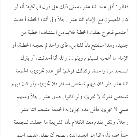
فقالوا: أقل عدد اثنا عشر، معنى ذلك على قول المالكية: أنه لو
كان المصلون مع الإمام اثنا عشر رجلاً وفي أثناء الخطبة أحدث
أحدهم فخرج بطلت الخطبة فلابد من استئناف الخطبة من
جديد، وهذا سيفتح باباً للناس، فأي واحد لم تعجبه الخطبة، أو
الإمام ما أعجبه فسيقوم ويقول: والله أنا أحدثت، أو يترك
المسجد مرة واحدة، وكذلك قولهم: أقل عدد تجزئ به الجمعة
اثنا عشر فلو كان فيهم شخص مسافر فلا تجزئ، ولو كان فيهم
شخص مملوك لا تجزئ، ولو كانوا إحدى عشر رجلاً ومعهم
صبي لا تجزئ، فأقل عدد تجزئ به الجمعة عندهم اثنا عشر
رجلاً، ولكن تقدم معنا الكلام بأن الشريعة ما جعلت للجمعة
حداً محدوداً، وإنما هو العدد الذي يصح أن يطلق عليهم اسم