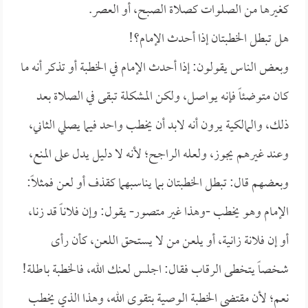
كغيرها من الصلوات كصلاة الصبح، أو العصر.
هل تبطل الخطبتان إذا أحدث الإمام؟!
وبعض الناس يقولون: إذا أحدث الإمام في الخطبة أو تذكر أنه ما
كان متوضئاً فإنه يواصل، ولكن المشكلة تبقى في الصلاة بعد
ذلك، والمالكية يرون أنه لابد أن يخطب واحد فيما يصلي الثاني،
وعند غيرهم يجوز، ولعله الراجح؛ لأنه لا دليل يدل على المنع،
وبعضهم قال: تبطل الخطبتان بما يناسبهما كقذف أو لعن فمثلاً:
الإمام وهو يخطب -وهذا غير متصور- يقول: وإن فلاناً قد زنا،
أو إن فلانة زانية، أو يلعن من لا يستحق اللعن، كأن رأى
شخصاً يتخطى الرقاب فقال: اجلس لعنك الله، فالخطبة باطلة!
نعم؛ لأن مقتضى الخطبة الوصية بتقوى الله، وهذا الذي يخطب