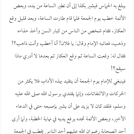
يبلغ به الحماس فيشير بكذا إلى أن تطير الساعة من يده، وبعض
الأئمة خطب يوم الجمعة فلما قام طارت الساعة، وبعد قليل وقع
العكاز، فقام شخص من الناس من كبار السن وأخذ حذاءه
وذهب، فعاتبه الإمام وقال: يا فلان! أنا أخطب وأنت ذاهب؟!
فقال له: وقعت الساعة ثم وقع العكاز ثم بعدها لا أدري ماذا
سيقع؟!
فينبغي للإمام يوم الجمعة أن يتقيد بهذه الآداب فلا يكثر من
الحركات والالتفاتات، وإنما يقتدي برسول الله صلى الله عليه
وسلم، فلقد كان لا يزيد على أن يشير بإصبعه حتى في الدعاء
الأخير، وبعض الأئمة تجده يرفع يديه في نهاية الخطبة، ولما أرى
أحد الصحابة رضوان الله عليهم أحد الناس يخطب في الجمعة