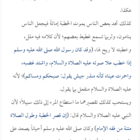
هكذا.
كذلك تجد بعض الناس يموت الخطبة إماتةً فيجعل الناس
ينامون، ولربما تسمع غطيط بعضهم؛ لأن كلامه فيه ملل،
وخطبته لا ريح لها، (
وقد كان رسول الله صلى الله عليه وسلم
إذا خطب علا صوته عليه الصلاة والسلام، واشتد غضبه،
واحمرت عيناه كأنه منذر جيش يقول: صبحكم ومساكم
)؛ لأنه
عليه الصلاة والسلام منفعل بما يقول.
ويستحب كذلك تقصيرهما ما استطاع المرء إلى ذلك سبيلاً؛ لأن
النبي عليه الصلاة والسلام قال: (
إن قصر الخطبة وطول الصلاة
مئنة من فقه الإمام
) وكان صلى الله عليه وسلم أحياناً يصعد على