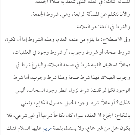
المسألة الثالثة: في العدد الذي تنعقد به صلاة الجمعة.
والآن نتكلم عن المسألة الرابعة، وهي: شروط الجمعة.
والشرط في اللغة: هو العلامة.
وفي الاصطلاح: ما يلزم من عدمه العدم، وهذه الشروط إما أن تكون
شروط صحة، أو شروط وجوب، أو شروط وجود في العقليات،
فمثلاً: استقبال القبلة شرط في صحة الصلاة، والبلوغ شرط في
وجوب الصلاة، فهذا شرط صحة وهذا شرط وجوب، أما شرط
الوجود فكما لو قلت: شرط نزول المطر وجود السحاب، أليس
كذلك؟ أو مثلاً: شرط وجود الحمل حصول النكاح، ونعني
بالنكاح: الجماع لا العقد، سواء كان نكاحاً شرعياً أو غير شرعي، فلا
يكون حمل من غير جماع، ولا يستدل بقصة
مريم
عليها السلام فتلك