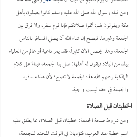
فللمسافر أن يؤم المقيم كما ثبت أن سيدنا
عمر
رضي الله عنه
ومن قبله رسول الله صلى الله عليه وسلم كانوا يصلون بأهل
مكة ويقولون لهم: أتموا صلاتكم فإنا قوم سفر، ولا فرق بين
الجمعة وغيرها، فيصح إن شاء الله أن يصلي المسافر بالناس
الجمعة، وهذا يحصل الآن كثيراً، فقد يمر داعية أو عالم من العلماء
ببلد من البلاد فيقول له أهلها: صل بنا الجمعة، فبناءً على كلام
المالكية رحمهم الله هذه الجمعة لا تصح؛ لأن هذا مسافر،
والجمعة في حقه ليست واجبة.
الخطبتان قبل الصلاة
ومن شروط صحة الجمعة: خطبتان قبل الصلاة، مما يطلق عليه
اسم خطبة عند العرب، فتؤديان في الوقت المحدد للجمعة،