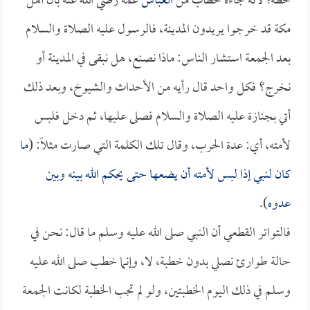
خطة؛ لأنه جاءه خطاب من
العباس
عمه رضي الله عنه بأن أهل
مكة قد خرجوا يريدون المدينة، فالرسول عليه الصلاة والسلام
بعد الجمعة استشار الناس: ماذا نصنع، هل نبقى في المدينة أو
نخرج؟ فكل واحد قال رأيه من الأحداث والشيوخ، وبعد ذلك
أتي بجنازة عليه الصلاة والسلام فصلى عليها، ثم دخل فلبس
لأمته، أي: عدة الحرب، وقال تلك الكلمة التي صارت مثلاً: (
ما
كان لنبي إذا لبس لأمته أن يضعها حتى يحكم الله بينه وبين
عدوه
).
فالتواتر القطعي أن النبي صلى الله عليه وسلم ما قال: نحن في
حالة طوارئ نصلي بدون خطبة، لا، وإنما خطب صلى الله عليه
وسلم في ذلك اليوم الخطبتين، ولو لم تجب الخطبة لكانت الجمعة