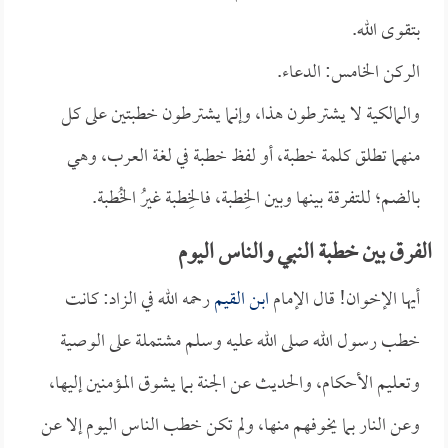
بتقوى الله.
الركن الخامس: الدعاء.
والمالكية لا يشترطون هذا، وإنما يشترطون خطبتين على كل
منهما تطلق كلمة خطبة، أو لفظ خطبة في لغة العرب، وهي
بالضم؛ للتفرقة بينها وبين الخِطبة، فالخِطبة غيرُ الخُطبة.
الفرق بين خطبة النبي والناس اليوم
أيها الإخوان! قال الإمام
ابن القيم
رحمه الله في الزاد: كانت
خطب رسول الله صلى الله عليه وسلم مشتملة على الوصية
وتعليم الأحكام، والحديث عن الجنة بما يشوق المؤمنين إليها،
وعن النار بما يخوفهم منها، ولم تكن خطب الناس اليوم إلا عن