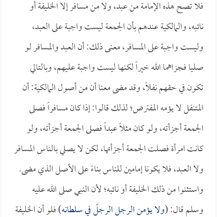
فلا تصح هذه الإمامة من عبد، ولا من مسافر إلا الخليفة أو
نائبه، والمالكية عندهم بأن الجمعة ليست واجبة على العبد،
وليست واجبة على المسافر، معنى ذلك: أن العبد والمسافر لو
صليا فجزاهما الله خيراً لكنها ليست واجبة عليهم، وبالتالي
تكون في حقهم نفلاً، وقد مضى معنا أن من أصول المالكية: أن
المتنفل لا يؤمه المفترض؛ لذلك قالوا: إذا كان مسافراً فصلى
الجمعة أجزأته، ولو كان مثلاً عبداً فصلى الجمعة أجزأته، ولو
كانت امرأة فصلت الجمعة أجزأتها، لكن لا يصلي بالناس المسافر
ولا العبد، فلا يكونا إمامين للناس بناءً على الأصل الذي مضى.
واستثنوا من ذلك الخليفة أو نائبه؛ لأن النبي صلى الله عليه
وسلم قال: (
ولا يؤمن الرجل الرجلَ في سلطانه
) فلو أن الخليفة