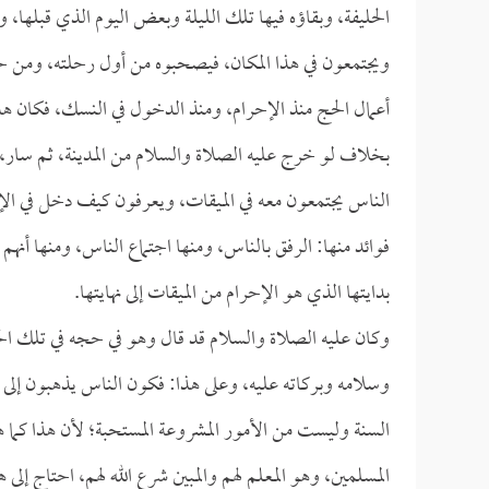
الحليفة، وبقاؤه فيها تلك الليلة وبعض اليوم الذي قبله
ويجتمعون في هذا المكان، فيصحبوه من أول رحلته، ومن ح
أعمال الحج منذ الإحرام، ومنذ الدخول في النسك، فكان هذا
بخلاف لو خرج عليه الصلاة والسلام من المدينة، ثم سار، و
الناس يجتمعون معه في الميقات، ويعرفون كيف دخل في الإحر
فوائد منها: الرفق بالناس، ومنها اجتماع الناس، ومنها أنهم
بدايتها الذي هو الإحرام من الميقات إلى نهايتها.
وكان عليه الصلاة والسلام قد قال وهو في حجه في تلك ال
وسلامه وبركاته عليه، وعلى هذا: فكون الناس يذهبون إلى
السنة وليست من الأمور المشروعة المستحبة؛ لأن هذا كما هو
المسلمين، وهو المعلم لهم والمبين شرع الله لهم، احتاج إلى