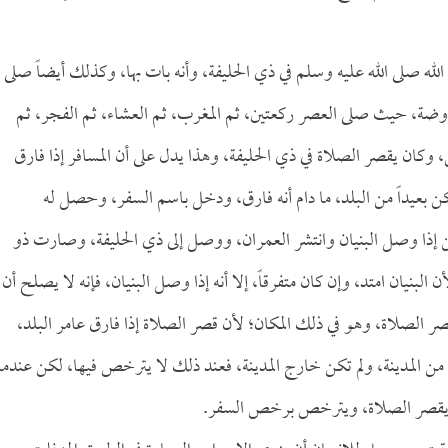
ه صلى الله عليه وسلم في ذي الحليفة، وأنه بات بها، وكذلك أيضاً صلى
ة، حيث صلى العصر ركعتين، ثم المغرب، ثم العشاء، ثم الفجر، ثم
ان يقصر الصلاة في ذي الحليفة، وهذا يدل على أن المسافر إذا فارق
كن بعيداً من البلد، ما دام أنه فارق، ودخل باسم السفر، وحصل له
ذا وصل البنيان وانتشر العمران، ووصل إلى ذي الحليفة، وصارت ذو
ن البنيان امتد، وإن كان متفرقاً، إلا أنه إذا وصل البنيان، فإنه لا يصلح أن
قصر الصلاة، وهو في ذلك المكان؛ لأن قصر الصلاة إذا فارق عامر البلد،
ن المدينة، ولم تكن خارج المدينة، فعند ذلك لا يترخص فيها، لكن عندما
ذلك يقصر الصلاة، ويترخص برخص السفر.