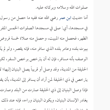
صلوات الله وسلامه وبركاته عليه.
أما حديث
ابن عمر
رضي الله عنه ففيه ما حصل من رسول الل
في مسجدها، أي: صلى في مسجدها الصلوات الخمس المفروض
الظهر، فحصل منه المبيت، وحصل منه صلاة خمسة فروض، وك
بيوت بلده وعامر بلده الذي سافر منه، فإنه يقصر، ولو لم ي
الوصف بأنه مسافر، فإن له أن يترخص برخص السفر، لكن إ
الحليفة من المدينة، وقد وصل أو قريباً يصل البنيان إليها؛ لأ
يترخص في ذي الحليفة لمن أراد أن يسافر إلى المدينة، بأن ي
فإذا وصل البنيان إلى ذي الحليفة صارت من البلد وصارت م
يغادر الإنسان البنيان، ويكون البنيان وراءه، فإنه عند 