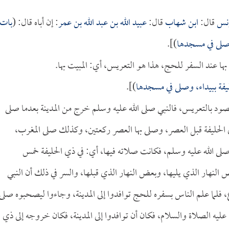
نس
قال:
ابن شهاب
قال:
عبيد الله بن عبد الله بن عمر
: إن أباه قال: (
بات
 وصلى في مسجدها
)].
 بها عند السفر للحج، هذا هو التعريس، أي: المبيت بها.
يفة ببيداء، وصلى في مسجدها
)].
قصود بالتعريس، فالنبي صلى الله عليه وسلم خرج من المدينة بعدما صلى
ي الحليفة قبل العصر، وصلى بها العصر ركعتين، وكذلك صلى المغرب،
لى الله عليه وسلم، فكانت صلاته فيها، أي: في ذي الحليفة خمس
النهار الذي يليها، وبعض النهار الذي قبلها، والسر في ذلك أن النبي
فلما علم الناس بسفره للحج توافدوا إلى المدينة، وجاءوا ليصحبوه صلى
 عليه الصلاة والسلام، فكان أن توافدوا إلى المدينة، فكان خروجه إلى ذي