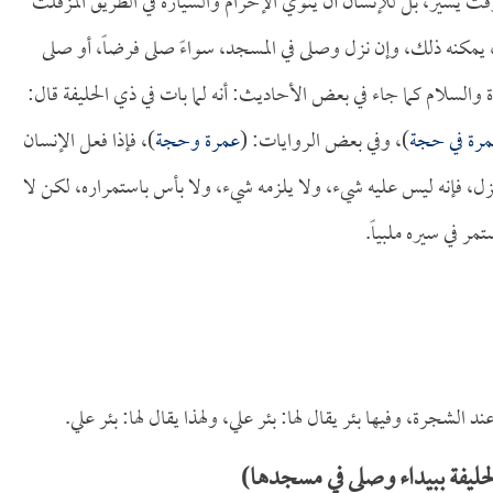
قت يسير، بل للإنسان أن ينوي الإحرام والسيارة في الطريق المزفلت
، يمكنه ذلك، وإن نزل وصلى في المسجد، سواءً صلى فرضاً، أو صلى
السلام كما جاء في بعض الأحاديث: أنه لما بات في ذي الحليفة قال:
عمرة في حجة
)، وفي بعض الروايات: (
عمرة وحجة
)، فإذا فعل الإنسان
، فإنه ليس عليه شيء، ولا يلزمه شيء، ولا بأس باستمراره، لكن لا
ر في سيره ملبياً.
جرة، وفيها بئر يقال لها: بئر علي، ولهذا يقال لها: بئر علي.
ليفة ببيداء وصلى في مسجدها)