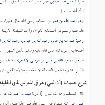
عبيد الله بن عبد الله بن عمر
، وهو ثقة، وهو شقيق
سالم بن
[ أن أباه حدثه ].
وهو:
عبد الله بن عمر بن الخطاب
رضي الله تعالى عنهما، 
الله عليه وسلم من أصحابه الكرام، وأحد العبادلة الأرب
وهم:
عبد الله بن عمر
، و
عبد الله بن عباس
، و
عبد الله بن ا
أصحاب رسول الله صلى الله عليه وسلم الذين اشتهروا بهذا
مسعود
، و
عبد الله بن قيس أبو موسى الأشعري
، وعدد كبي
الذين اشتهروا بلقب العبادلة الأربعة هم هؤلاء الذين منه
شرح حديث: (أن النبي وهو في المعرس بذي الحليفة أ
قال المصنف رحمه الله تعالى: [أخبرنا
عبدة بن عبد الله
عن
س
عمر
رضي الله عنهما، عن رسول الله صلى الله عليه وآله وس