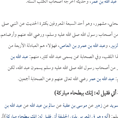
 عبد الله بن عمر
، وحديثه أخرجه أصحاب الكتب الستة.
صحابي، مشهور، وهو أحد السبعة المعروفين بكثرة الحديث عن النبي صلى
عة من أصحاب رسول الله صلى الله عليه وسلم، ورضي الله عنهم وأرضاهم،
لزبير
، و
عبد الله بن عمرو بن العاص
، فهؤلاء هم العبادلة الأربعة من
 اللقب، وفي الصحابة ممن يسمى عبد الله كثير، منهم:
عبد الله بن
ر من أصحاب رسول الله صلى الله عليه وسلم يسمون عبد الله، لكن
م:
عبد الله بن عمر
رضي الله تعالى عنهم وعن الصحابة أجمعين.
تي فقيل له: إنك ببطحاء مباركة)
ويد
عن
زهير
عن
موسى بن عقبة
عن
سالم بن عبد الله
عن
عبد الله بن
لم: (
أنه وهو في المعرس بذي الحليفة أتي فقيل له: إنك ببطحاء مباركة
)].