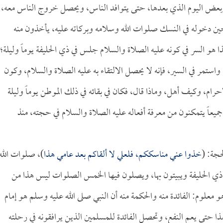
ا، وبعض اليوم الذي بعدها، حتى يتوافد الناس، ويحصل خروج الناس معه،
ين دخوله في النسك صلوات الله وسلامه وبركاته عليه، يأخذون منه
 هو السر في كونه عليه الصلاة والسلام جلس في ذي الحليفة يوماً وليلة؛
استمر في السير، فإنه لا يحصل الالتقاء به عليه الصلاة والسلام، وكون
ام، وكيف أهل، وماذا قال، فكان في بقائه في ذلك الموطن يوماً وليلة
 جميعاً يتمكنون من معرفة أفعاله عليه الصلاة والسلام في حجته، منذ
حجة: (
خذوا عني مناسككم، فلعلي لا ألقاكم بعد عامي هذا
)، صلوات الله
 ذي الحليفة ويبيتون بها، ويصلون فيها الخمس الصلوات ليس هذا من
 معلوم: الفائدة منه والحكمة منه أن النبي صلى الله عليه وسلم هو إمام
 هذا حتى يعم النفع، وتحصل الفائدة للمسلمين الذين يرافقونه في رحلته