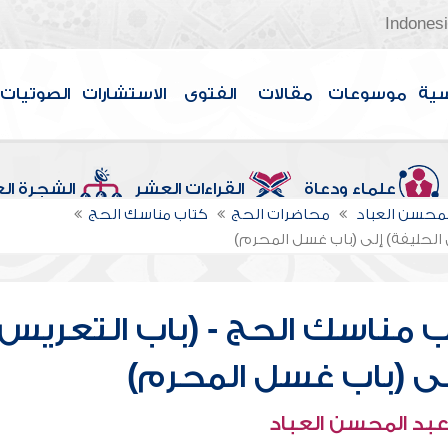
Indones
سية
موسوعات
مقالات
الفتوى
الاستشارات
الصوتيات
علماء ودعاة
القراءات العشر
الشجرة ال
لمحسن العباد
محاضرات الحج
كتاب مناسك الحج
 الحليفة) إلى (باب غسل المحرم)
 مناسك الحج - (باب التعريس
لى (باب غسل المحرم)
عبد المحسن العباد