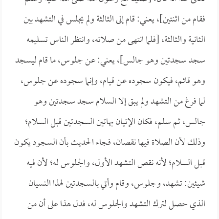
فقام من اثنتين]، يعني: قام إلى الثالثة ولم يجلس في التشهد بين
الثانية والثالثة، [فلما انتهى من صلاته، وانتظر الناس تسليمه
سجد سجدتين وهو جالس]، يعني: عن جلوس، ما قام ليسجد
وهو قائم، فيكون سجوده عن قيام، وإنما سجوده عن جلوس،
لما فرغ من التشهد ولم يبق إلا السلام سجد سجدتين وهو
جالس، ثم سلم، فكان الإتيان بهاتين السجدتين قبل السلام؛
وذلك لأن الصلاة فيها نقصان، فجاء الحديث بأن السجود يكون
قبل السلام؛ لأنه نقص التشهد الأول، والجلوس له؛ لأن فيه
شيئين: تشهد، وجلوس، وقام وأتي بالسجدتين لهذا النسيان
الذي حصل لترك التشهد والجلوس له، فدل هذا على أن من