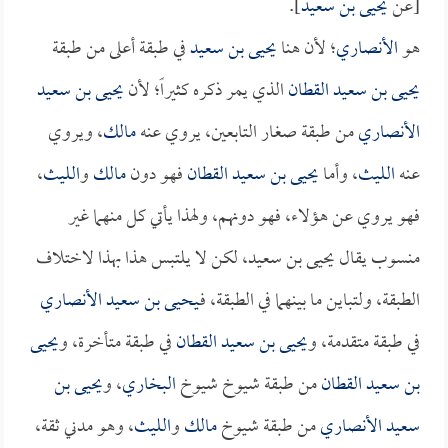
[عن
يحيى بن سعيد
].
هو
الأنصاري
؛ لأن هنا
يحيى بن سعيد
في طبقة أعلى من طبقة
يحيى بن سعيد القطان
الذي يمر ذكره كثيراً؛ لأن
يحيى بن سعيد
الأنصاري
من طبقة صغار التابعين، يروي عنه
مالك
، ويروي
عنه
الليث
، وأما
يحيى بن سعيد القطان
فهو دون
مالك
و
الليث
،
فهو يروي عن هؤلاء، فهو دونهم، ولهذا يأتي كل منهما غير
منسوب يقال يحيى بن سعيد، لكن لا يلتبس هذا بهذا لاختلاف
الطبقة، ولتباين ما بينهما في الطبقة، فـ
يحيى بن سعيد الأنصاري
في طبقة متقدمة، و
يحيى بن سعيد القطان
في طبقة متأخرة، و
يحيى
بن سعيد القطان
من طبقة شيوخ شيوخ
البخاري
، و
يحيى بن
سعيد الأنصاري
من طبقة شيوخ
مالك
و
الليث
، وهو مدني ثقة،