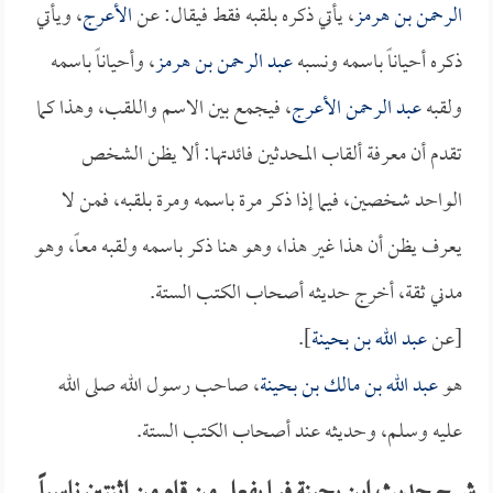
الرحمن بن هرمز
، يأتي ذكره بلقبه فقط فيقال: عن
الأعرج
، ويأتي
ذكره أحياناً باسمه ونسبه
عبد الرحمن بن هرمز
، وأحياناً باسمه
ولقبه
عبد الرحمن الأعرج
، فيجمع بين الاسم واللقب، وهذا كما
تقدم أن معرفة ألقاب المحدثين فائدتها: ألا يظن الشخص
الواحد شخصين، فيما إذا ذكر مرة باسمه ومرة بلقبه، فمن لا
يعرف يظن أن هذا غير هذا، وهو هنا ذكر باسمه ولقبه معاً، وهو
مدني ثقة، أخرج حديثه أصحاب الكتب الستة.
[عن
عبد الله بن بحينة
].
هو
عبد الله بن مالك بن بحينة
، صاحب رسول الله صلى الله
عليه وسلم، وحديثه عند أصحاب الكتب الستة.