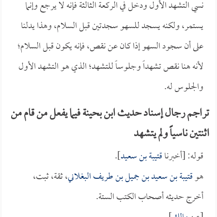
نسي التشهد الأول ودخل في الركعة الثالثة فإنه لا يرجع وإنما
يستمر، ولكنه يسجد للسهو سجدتين قبل السلام، وهذا يدلنا
على أن سجود السهو إذا كان عن نقص، فإنه يكون قبل السلام؛
لأنه هنا نقص تشهداً وجلوساً للتشهد؛ الذي هو التشهد الأول
والجلوس له.
تراجم رجال إسناد حديث ابن بحينة فيما يفعل من قام من
اثنتين ناسياً ولم يتشهد
قوله: [أخبرنا
قتيبة بن سعيد
].
هو
قتيبة بن سعيد بن جميل بن طريف البغلاني
، ثقة، ثبت،
أخرج حديثه أصحاب الكتب الستة.