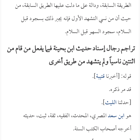
الطريقة السابقة، ودالة على ما دلت عليها الطريق السابقة، من
حيث أن من نسي التشهد الأول فإنه يجبر ذلك بسجود قبل
السلام، سجود السهو قبل السلام.
تراجم رجال إسناد حديث ابن بحينة فيما يفعل من قام من
اثنتين ناسياً ولم يتشهد من طريق أخرى
قوله: [أخبرنا
قتيبة
].
قد مر ذكره.
[حدثنا
الليث
].
هو
ابن سعد
المصري، المحدث، الفقيه، ثقة، ثبت، حديثه
أخرجه أصحاب الكتب الستة.