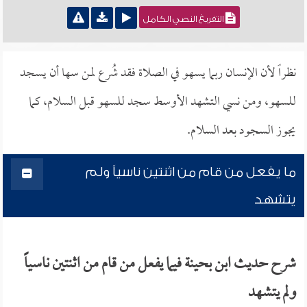
التفريغ النصي الكامل
نظراً لأن الإنسان ربما يسهو في الصلاة فقد شُرع لمن سها أن يسجد
للسهو، ومن نسي التشهد الأوسط سجد للسهو قبل السلام، كما
يجوز السجود بعد السلام.
ما يفعل من قام من اثنتين ناسياً ولم
يتشهد
شرح حديث ابن بحينة فيما يفعل من قام من اثنتين ناسياً
ولم يتشهد