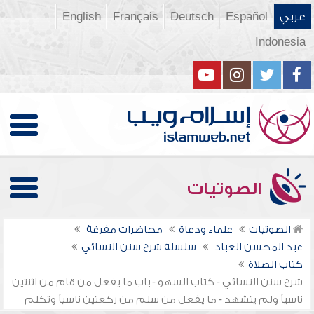
عربي
Español
Deutsch
Français
English
Indonesia
الصوتيات
الصوتيات
علماء ودعاة
محاضرات مفرغة
عبد المحسن العباد
سلسلة شرح سنن النسائي
كتاب الصلاة
شرح سنن النسائي - كتاب السهو - باب ما يفعل من قام من اثنتين
ناسياً ولم يتشهد - ما يفعل من سلم من ركعتين ناسياً وتكلم