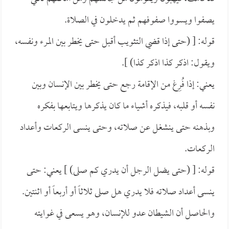
يصفوا ويسووا صفوفهم ثم يدخلون في الصلاة.
قوله: [ (حتى إذا قضي التثويب أقبل حتى يخطر بين المرء ونفسه،
ويقول: اذكر كذا اذكر كذا) ].
يعني: إذا فُرِغ من الإقامة رجع حتى يخطر بين الإنسان وبين
نفسه أو قلبه، فيذكره أشياء ما كان يذكرها ويتابعها بفكره
وبذهنه حتى ينشغل عن صلاته، وحتى ينسى الركعات وأعداد
الركعات.
قوله: [ (حتى يضل الرجل أن يدري كم صلى) ] يعني: حتى
ينسى أعداد صلاته فلا يدري هل صلى ثلاثاً أو أربعاً أو اثنتين.
والحاصل أن الشيطان عدو للإنسان، وهو يسعى في غوايته