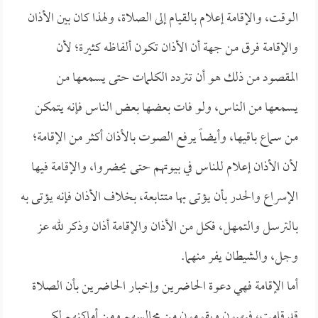
الوقت، والإقامة إعلام بالقيام إلى الصلاة، ولهذا كان بين الأذان
والإقامة فرق من جهة أن الأذان تكون ألفاظه كثيرة؛ لأن
المقصود من ذلك هو أن تتردد الكلمات حتى يسمعها من
يسمعها من الناس، ولو فات بعضها بعض الناس فإنه يتمكن
من سماع باقيها، وأيضاً يرفع الصوت بالأذان أكثر من الإقامة؛
لأن الأذان إعلام للناس في بيوتهم حتى يحضروا، والإقامة فيها
الإسراع والحدر بأن يؤتى بها متتابعة، بخلاف الأذان فإنه يؤتى به
بالترسل والتمهل، فكل من الأذان والإقامة أذان وذكر لله عز
وجل، والشيطان يفر منهما.
أما الإقامة فهي دعوة الحاضرين وإخبار الحاضرين بأن الصلاة
قد قامت، فيهبون ويقومون من مجالسهم ومن أماكنهم لكي