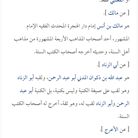
أو
القعنبي
فقط.
[ عن
مالك
].
هو
مالك بن أنس
إمام دار الهجرة المحدث الفقيه الإمام
المشهور، أحد أصحاب المذاهب الأربعة المشهورة من مذاهب
أهل السنة، وحديثه أخرجه أصحاب الكتب الستة.
[ عن
أبي الزناد
].
هو
عبد الله بن ذكوان المدني أبو عبد الرحمن
، ولقبه
أبو الزناد
وهو لقب على صيغة الكنية وليس بكنية، بل الكنية
أبو عبد
الرحمن
و
أبو الزناد
لقب له، وهو ثقة، أخرج له أصحاب الكتب
الستة.
[ عن
الأعرج
].