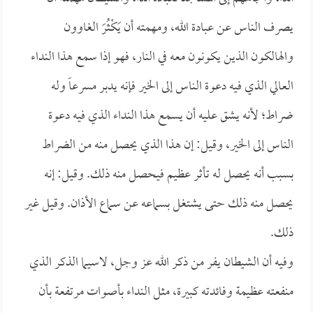
يصرف الناس عن عبادة الله، ومهمته أن يَكْثُرَ الغاوون
والهالكون الذين يكونون معه في النار، فهو إذا سمع هذا النداء
العالي الذي فيه دعوة الناس إلى الخير فإنه يدبر مسرعاً وله
ضراط؛ لأنه يشق عليه أن يسمع هذا النداء الذي فيه دعوة
الناس إلى الخير، وقيل: إن هذا الذي يحصل منه من الضراط
بسبب أنه يحصل له تأثر عظيم فيحصل منه ذلك. وقيل: إنه
يحصل منه ذلك حتى يشتغل بسماعه عن سماع الأذان. وقيل غير
ذلك.
وفيه أن الشيطان يفر من ذكر الله عز وجل، لاسيما الذكر الذي
منفعته عظيمة وفائدته كبيرة، مثل النداء بأصوات مرتفعة بأن