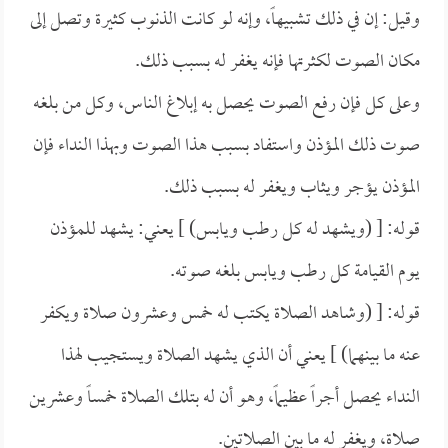
وقيل: إن في ذلك تشبيهاً، وإنه لو كانت الذنوب كثيرة وتصل إلى
مكان الصوت لكثرتها فإنه يغفر له بسبب ذلك.
وعلى كل فإن رفع الصوت يحصل به إبلاغ الناس، وكل من بلغه
صوت ذلك المؤذن واستفاد بسبب هذا الصوت وبهذا النداء فإن
المؤذن يؤجر ويثاب ويغفر له بسبب ذلك.
قوله: [ (ويشهد له كل رطب ويابس) ] يعني: يشهد للمؤذن
يوم القيامة كل رطب ويابس بلغه صوته.
قوله: [ (وشاهد الصلاة يكتب له خمس وعشرون صلاة ويكفر
عنه ما بينهما) ] يعني أن الذي يشهد الصلاة ويستجيب لهذا
النداء يحصل أجراً عظيماً، وهو أن له بتلك الصلاة خمساً وعشرين
صلاة، ويغفر له ما بين الصلاتين.