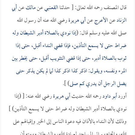
قال المصنف رحمه الله تعالى: [ حدثنا
القعنبي
عن
مالك
عن
أبي
الزناد
عن
الأعرج
عن
أبي هريرة
رضي الله عنه أن رسول الله
صلى الله عليه وسلم قال: (
إذا نودي بالصلاة أدبر الشيطان وله
ضراط حتى لا يسمع التأذين، فإذا قضي النداء أقبل، حتى إذا
ثوب بالصلاة أدبر، حتى إذا قضي التثويب أقبل، حتى يخطر بين
المرء ونفسه، ويقول: اذكر كذا اذكر كذا لما لم يكن يذكر حتى
يضل الرجل أن يدري كم صلى
) ].
أورد
أبو داود
رحمه الله حديث
أبي هريرة
رضي الله عنه: [ (إذا
نودي بالصلاة أدبر الشيطان وله ضراط حتى لا يسمع التأذين) ]
وذلك لأن النداء بالأذان فيه دعوة الناس إلى الخير وإقبالهم على
الله، واتجاههم إلى المساجد لعبادة الله، والشيطان مهمته أن