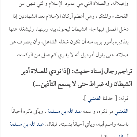
وإضلاله، والصلاة التي هي عمود الإسلام والتي تنهى عن
الفحشاء والمنكر، وهي أعظم أركان الإسلام بعد الشهادتين إذا
دخل المصلي فيها جاء الشيطان ليحول بينه وبينها، وليشغله عنها
بتذكيره بأمور يريد منه أن تكون شغله الشاغل، وأن ينصرف عن
صلاته حتى يئول أمره إلى أنه لا يدري كم صلى من الركعات.
تراجم رجال إسناد حديث: (إذا نودي للصلاة أدبر
الشيطان وله ضراط حتى لا يسمع التأذين...)
قوله: [ حدثنا
القعنبي
].
القعنبي
مر ذكره، واسمه
عبد الله بن مسلمة
، ويأتي ذكره أحياناً
باسمه واسم أبيه، ويأتي أحياناً بنسبته، فيقال:
عبد الله بن مسلمة