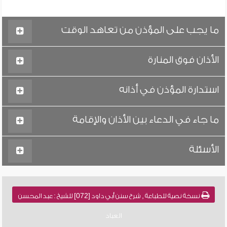
ما يجب على المؤذن من تعاهد الوقت
الأذان فوق المنارة
استدارة المؤذن في أذانه
ما جاء في الدعاء بين الأذان والإقامة
الأسئلة
نسخة نصية للطباعة , شرح سنن أبي داود [072] للشيخ : عبد المحسن
العباد