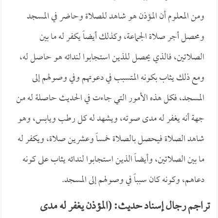
ومن المعلوم أن المؤذن هو شاهد للصلاة وحاضر في المسجد
ومحصل أجر صلاة الجماعة، وكذلك أيضاً يكفر له ما بين
الصلاتين، فالذي يحصل للذين استجابوا لندائه هو حاصل له،
ومع ذلك يثاب بكونه المتسبب في دعوتهم وفي وصولهم إلى
المسجد، فكل هذه الأمور التي جاءت في الحديث حاصلة له من
جهة أنه يغفر له مدى صوته، ويشهد له كل رطب ويابس، وهو
شاهد الصلاة فيحصل بالصلاة خمساً وعشرين صلاة، ويكفر له
ما بين الصلاتين، وأيضاً الذين استجابوا لندائه يثاب على كونه
دعاهم، وكونه كان سبباً في وصولهم إلى المسجد.
تراجم رجال إسناد حديث: (المؤذن يغفر له مدى