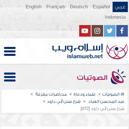
عربي
Español
Deutsch
Français
English
Indonesia
الصوتيات
الصوتيات
علماء ودعاة
محاضرات مفرغة
عبد المحسن العباد
شرح سنن أبي داود
شرح سنن أبي داود [072]