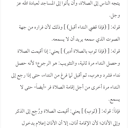
يتجه الناس إلى الصلاة، وأن يأتوا إلى المساجد لعبادة الله عز
وجل.
قوله: [ (فإذا قضي النداء أقبل) ] وذلك لأن فراره من جهة
الصوت الذي سمعه يريد أن لا يسمعه.
قوله: [ (فإذا ثوب بالصلاة أدبر) ] يعني: إذا أقيمت الصلاة
وحصل النداء مرة ثانية، والتثويب: هو الرجوع؛ لأنه حصل
نداء فشرد وهرب، ثم أقبل لما فرغ من النداء، حتى إذا رجع إلى
النداء مرة أخرى من أجل إقامة الصلاة فر -أيضاً- حتى لا
يسمع.
فإذاً: قوله: [ (ثوب) ] يعني: أقيمت الصلاة ورُجِع إلى الذكر
وإلى الأذان؛ لأن الإقامة أذان، إلا أن الأذان إعلام بدخول