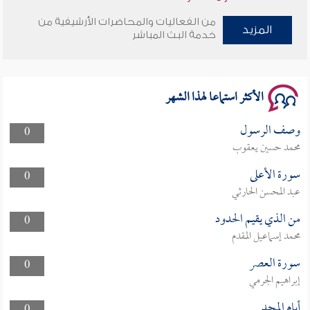
من الفعاليات والمحاضرات الأرشيفية من
المزيد
وأمنهم من خوف 9
خدمة البث المباشر
سلسلة محاضرات نفحات رمضانية 1444هـ
الأكثر استماعا لهذا الشهر
وصف الرسول
0
محمد حسين يعقوب
سورة الأعلى
0
عبد المحسن الحارثي
من الذي يقيم الحدود
0
محمد إسماعيل المقدم
سورة العصر
0
إبراهيم الجرمي
أيام المجد