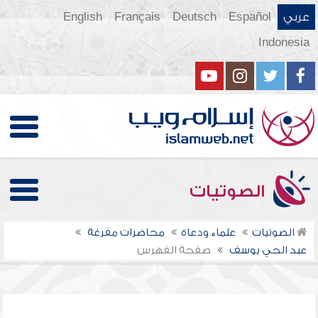
عربي
Español
Deutsch
Français
English
Indonesia
الصوتيات
الصوتيات
علماء ودعاة
محاضرات مفرغة
عبد الحي يوسف
صفحة الفهرس