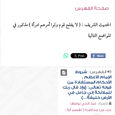
صفحة الفهرس
الحديث الشريف : ( لا يفلح قوم ولوا أمرهم امرأة ) مذكور في
المواضع التالية
الفهرس:
شروط
الإمام الأعظم ,
الأحكام المستفادة من
قوله تعالى: (وإذ قال ربك
للملائكة إني جاعل في
الأرض خليفة...)
للشيخ:
عبد الحي يوسف
جزء من محاضرة ( تفسير آية -