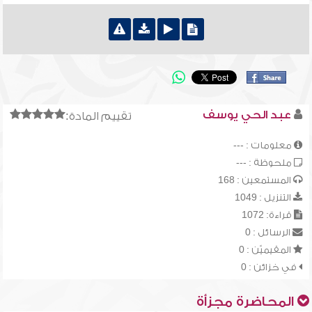
عبد الحي يوسف
تقييم المادة:
معلومات : ---
ملحوظة : ---
المستمعين : 168
التنزيل : 1049
قراءة: 1072
الرسائل : 0
المقيميّن : 0
في خزائن : 0
المحاضرة مجزأة