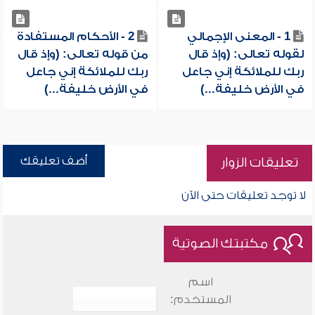
1 - المعنى الإجمالي
2 - الأحكام المستفادة
لقوله تعالى: (وإذ قال
من قوله تعالى: (وإذ قال
ربك للملائكة إني جاعل
ربك للملائكة إني جاعل
في الأرض خليفة...)
في الأرض خليفة...)
أضف تعليقك
تعليقات الزوار
لا توجد تعليقات حتى الآن
مكتبتك الصوتية
اسم
المستخدم: