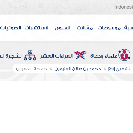
Indones
سية
موسوعات
مقالات
الفتوى
الاستشارات
الصوتيات
علماء ودعاة
القراءات العشر
الشجرة ال
الشهري [26]
محمد بن صالح العثيمين
صفحة الفهرس