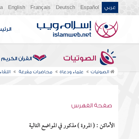
عربي
Español
Deutsch
Français
English
ia
الرئي
الصوتيات
القرآن الكريم
الصوتيات
علماء ودعاة
محاضرات مفرغة
اللقاء 
صفحة الفهرس
الأماكن : ( المروة ) مذكور في المواضع التالية