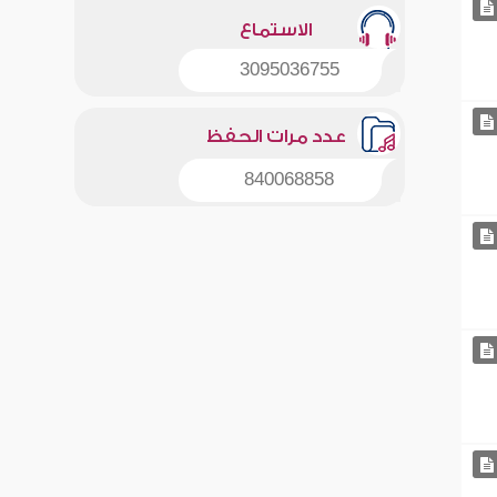
الاستماع
3095036755
عدد مرات الحفظ
840068858