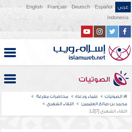
عربي
Español
Deutsch
Français
English
Indonesia
الصوتيات
الصوتيات
علماء ودعاة
محاضرات مفرغة
محمد بن صالح العثيمين
اللقاء الشهري
اللقاء الشهري [7]1،2