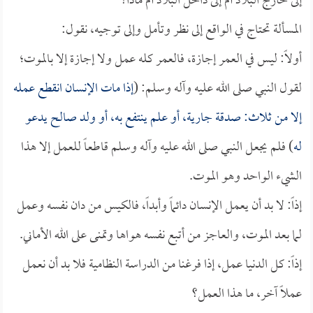
إلى خارج البلاد أم إلى داخل البلاد أم ماذا؟
المسألة تحتاج في الواقع إلى نظر وتأمل وإلى توجيه، نقول:
أولاً: ليس في العمر إجازة، فالعمر كله عمل ولا إجازة إلا بالموت؛
لقول النبي صلى الله عليه وآله وسلم: (
إذا مات الإنسان انقطع عمله
إلا من ثلاث: صدقة جارية، أو علم ينتفع به، أو ولد صالح يدعو
له
) فلم يجعل النبي صلى الله عليه وآله وسلم قاطعاً للعمل إلا هذا
الشيء الواحد وهو الموت.
إذاً: لا بد أن يعمل الإنسان دائماً وأبداً، فالكيس من دان نفسه وعمل
لما بعد الموت، والعاجز من أتبع نفسه هواها وتمنى على الله الأماني.
إذاً: كل الدنيا عمل، إذا فرغنا من الدراسة النظامية فلا بد أن نعمل
عملاً آخر، ما هذا العمل؟