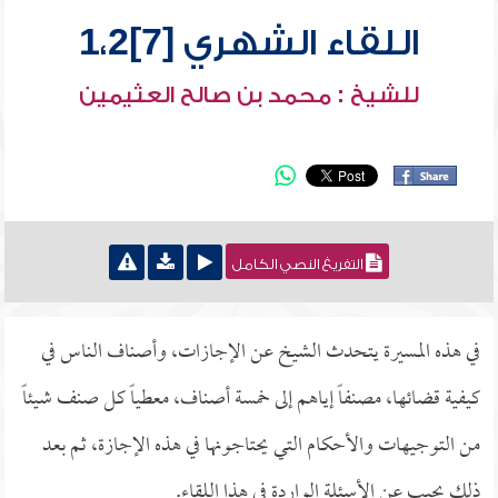
اللقاء الشهري [7]1،2
للشيخ : محمد بن صالح العثيمين
التفريغ النصي الكامل
في هذه المسيرة يتحدث الشيخ عن الإجازات، وأصناف الناس في
كيفية قضائها، مصنفاً إياهم إلى خمسة أصناف، معطياً كل صنف شيئاً
من التوجيهات والأحكام التي يحتاجونها في هذه الإجازة، ثم بعد
ذلك يجيب عن الأسئلة الواردة في هذا اللقاء.