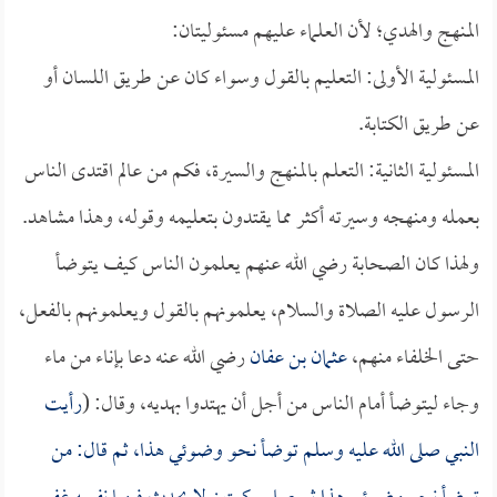
المنهج والهدي؛ لأن العلماء عليهم مسئوليتان:
المسئولية الأولى: التعليم بالقول وسواء كان عن طريق اللسان أو
عن طريق الكتابة.
المسئولية الثانية: التعلم بالمنهج والسيرة، فكم من عالم اقتدى الناس
بعمله ومنهجه وسيرته أكثر مما يقتدون بتعليمه وقوله، وهذا مشاهد.
ولهذا كان الصحابة رضي الله عنهم يعلمون الناس كيف يتوضأ
الرسول عليه الصلاة والسلام، يعلمونهم بالقول ويعلمونهم بالفعل،
حتى الخلفاء منهم،
عثمان بن عفان
رضي الله عنه دعا بإناء من ماء
وجاء ليتوضأ أمام الناس من أجل أن يهتدوا بهديه، وقال: (
رأيت
النبي صلى الله عليه وسلم توضأ نحو وضوئي هذا، ثم قال: من