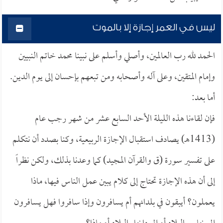
ليس في العمر إجازة إلا بالموت
الحمد لله رب العالمين، وأصلي وأسلم على نبينا محمد خاتم النبيين
وإمام المتقين، وعلى آله وأصحابه ومن تبعهم بإحسان إلى يوم الدين.
أما بعد:
فإن لقاءنا هذه الليلة الأحد السابع عشر من شهر رجب عام
(1413هـ) يصادف استقبال الإجازة الربيعية، وكنا بصدد أن نتكلم
على تفسير سورة (ق والقرآن المجيد) كما وعدنا بذلك، ولكن نظراً
إلى أن هذه الإجازة تحتاج إلى كلام يبين عمل الناس فيها، ماذا
يعملون؟ أيبقون في بلدانهم أم يسافرون وإذا سافروا فهل يسافرون