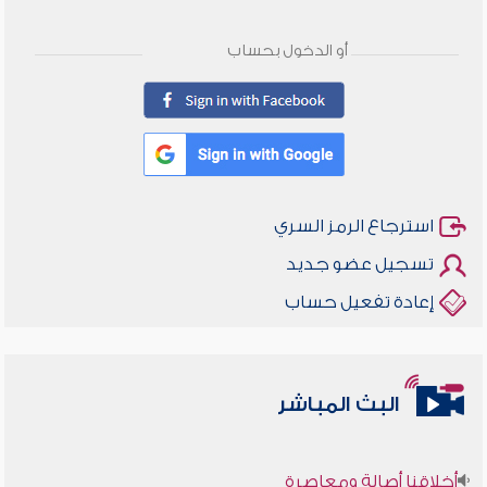
أو الدخول بحساب
استرجاع الرمز السري
تسجيل عضو جديد
إعادة تفعيل حساب
البث المباشر
أخلاقنا أصالة ومعاصرة