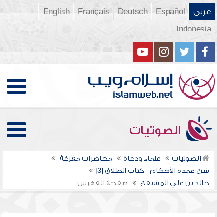
عربي
Español
Deutsch
Français
English
Indonesia
الصوتيات
الصوتيات
علماء ودعاة
محاضرات مفرغة
شرح عمدة الأحكام - كتاب الطلاق [3]
خالد بن علي المشيقح
صفحة الفهرس