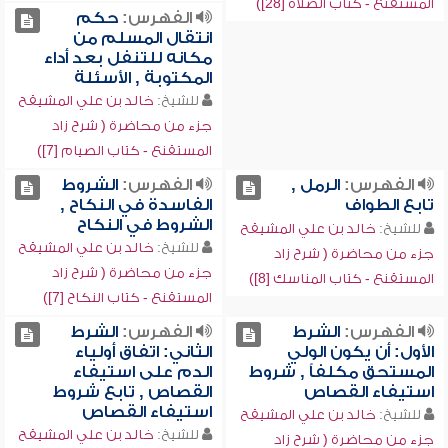
المستقنع - كتاب الصلاة [28])
الفهرس:
حكم
انتقال المسلم من
مكانه للتنفل بعد أداء
المكتوبة , الأسئلة
للشيخ:
خالد بن علي المشيقح
جزء من محاضرة ( شرح زاد
المستقنع - كتاب الصيام [7])
الفهرس:
الرمل ,
الفهرس:
الشروط
تابع الطواف
الفاسدة في النكاح ,
الشروط في النكاح
للشيخ:
خالد بن علي المشيقح
للشيخ:
خالد بن علي المشيقح
جزء من محاضرة ( شرح زاد
جزء من محاضرة ( شرح زاد
المستقنع - كتاب المناسك [8])
المستقنع - كتاب النكاح [7])
الفهرس:
الشرط
الفهرس:
الشرط
الأول: أن يكون الولي
الثاني: اتفاق أولياء
المستحق مكلفاً , شروط
الدم على استيفاء
استيفاء القصاص
القصاص , تابع شروط
استيفاء القصاص
للشيخ:
خالد بن علي المشيقح
للشيخ:
خالد بن علي المشيقح
جزء من محاضرة ( شرح زاد