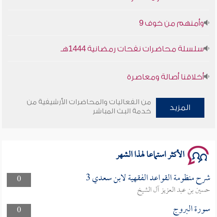
وأمنهم من خوف 9
سلسلة محاضرات نفحات رمضانية 1444هـ
أخلاقنا أصالة ومعاصرة
وأمنهم من خوف 9
من الفعاليات والمحاضرات الأرشيفية من
المزيد
خدمة البث المباشر
سلسلة محاضرات نفحات رمضانية 1444هـ
الأكثر استماعا لهذا الشهر
شرح منظومة القواعد الفقهية لابن سعدي 3
0
حسين بن عبد العزيز آل الشيخ
سورة البروج
0