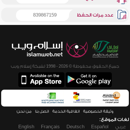
عدد مرات الحفظ
839867159
جميع الحقوق محفوظة © 2026 - 1998 لشبكة إسلام ويب
وثيقة الخصوصية
اتفاقية الخدمة
اتصل بنا
من نحن
لغات الموقع:
عربي
Español
Deutsch
Français
English