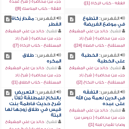
جزء من محاضرة ( شرح عمدة
الفقه - كتاب الزكاة [1])
الفقه - كتاب المناسك [8])
الفهرس:
التطوع
الفهرس:
مقدار زكاة
في موضع الفريضة
الفطر
للشيخ:
خالد بن علي المشيقح
للشيخ:
خالد بن علي المشيقح
جزء من محاضرة ( شرح زاد
جزء من محاضرة ( شرح زاد
المستقنع - كتاب الصلاة [24])
المستقنع - كتاب الزكاة [7])
الفهرس:
الخطبة
الفهرس:
طلاق
على الخطبة
المكره
للشيخ:
خالد بن علي المشيقح
للشيخ:
خالد بن علي المشيقح
جزء من محاضرة ( شرح زاد
جزء من محاضرة ( شرح زاد
المستقنع - كتاب النكاح [2])
المستقنع - كتاب الطلاق [1])
الفهرس:
التفقه
الفهرس:
التعريض
في الدين نعمة من الله
بالنكاح للمطلقة ثلاثاً ,
على عبده
شرح حديث فاطمة بنت
قيس في طلاق زوجها لها
للشيخ:
خالد بن علي المشيقح
البتة
جزء من محاضرة ( دروس من
للشيخ:
خالد بن علي المشيقح
وصايا لقمان لابنه [1])
جزء من محاضرة ( شرح عمدة