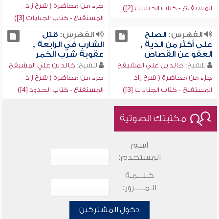
جزء من محاضرة ( شرح زاد
المستقنع - كتاب الجنايات [2])
المستقنع - كتاب الجنايات [3])
الفهرس:
الصلح
الفهرس:
قتل
على أكثر من الدية ,
الشارب في الرابعة ,
العفو عن القصاص
عقوبة شرب الخمر
للشيخ:
خالد بن علي المشيقح
للشيخ:
خالد بن علي المشيقح
جزء من محاضرة ( شرح زاد
جزء من محاضرة ( شرح زاد
المستقنع - كتاب الجنايات [3])
المستقنع - كتاب الحدود [4])
مكتبتك الصوتية
اسم
المستخدم:
كـلـــمـة
الـمـــــرور:
دخول المشتركين