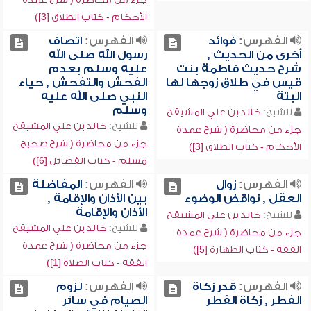
الأحكام - كتاب الطلاق [3])
الفهرس:
فوائد
الفهرس:
اتصاف
أخرى من الحديث ,
رسول الله صلى الله
شرح حديث فاطمة بنت
عليه وسلم بعدم
قيس في طلاق زوجها لها
الفحش والتفحش , حياء
البتة
النبي صلى الله عليه
وسلم
للشيخ:
خالد بن علي المشيقح
للشيخ:
خالد بن علي المشيقح
جزء من محاضرة ( شرح عمدة
جزء من محاضرة ( شرح صحيح
الأحكام - كتاب الطلاق [3])
مسلم - كتاب الفضائل [6])
الفهرس:
زوال
الفهرس:
المفاضلة
العقل , نواقض الوضوء
بين الأذان والإقامة ,
الأذان والإقامة
للشيخ:
خالد بن علي المشيقح
للشيخ:
خالد بن علي المشيقح
جزء من محاضرة ( شرح عمدة
جزء من محاضرة ( شرح عمدة
الفقه - كتاب الطهارة [5])
الفقه - كتاب الصلاة [1])
الفهرس:
قدر زكاة
الفهرس:
لزوم
الفطر , زكاة الفطر
الصيام في سائر