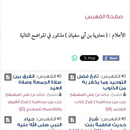
صفحة الفهرس
الأعلام : ( معاوية بن أبي سفيان ) مذكور في المواضع التالية
الفهرس:
تابع فضل
الفهرس:
الفرق بين
التوحيد وما يكفر به
صلاة الجمعة وصلاة
من الذنوب
العيد
للشيخ:
خالد بن علي المشيقح
للشيخ:
خالد بن علي المشيقح
جزء من محاضرة ( شرح كتاب
جزء من محاضرة ( شرح الفروق
التوحيد [4])
والتقاسيم للسعدي [2])
الفهرس:
شرح
الفهرس:
حياء
حديث فاطمة بنت
النبي صلى الله عليه